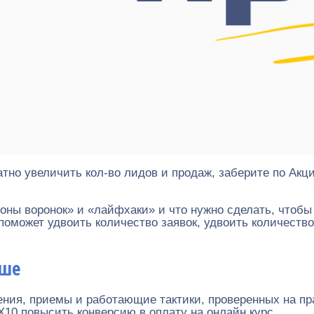
тно увеличить кол-во лидов и продаж, заберите по Акц
лоны воронок» и «лайфхаки» и что нужно сделать, чтобы
поможет удвоить количество заявок, удвоить количество
ьше
ения, приемы и работающие тактики, проверенных на пра
Х10 повысить конверсию в оплату на онлайн курс.