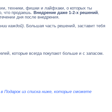
ии, техники, фишки и лайфхаки, о которых ты
о, что продаешь.
Внедрение даже 1-2-х решений
,
 течении дня после внедрения.
ании каждой)
. Большая часть решений, заставит тебя
лей, которые всегда покупают больше и с запасом.
 в Подарок из списка ниже, которые сможете