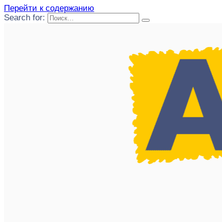
Перейти к содержанию
Search for: