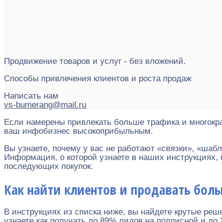
Продвижение товаров и услуг - без вложений.
Способы привлечения клиентов и роста продаж
Написать нам
vs-bumerang@mail.ru
Если намерены привлекать больше трафика и многокра
ваш инфобизнес высокоприбыльным.
Вы узнаете, почему у вас не работают «связки», «шаб
Информация, о которой узнаете в наших инструкциях, 
последующих покупок.
Как найти клиентов и продавать бол
В инструкциях из списка ниже, вы найдете крутые реш
узнаете как получать до 89% лидов на подписной и до 