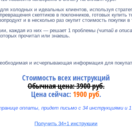
 для холодных и идеальных клиентов, используя стратег
превращения скептиков в поклонников, готовых купить т
опродукт и в несколько раз окупит стоимость покупки в
ции, каждая из них — решает 1 проблемы
(читай в опис
 которых прочитал или знаешь.
необходимая и исчерпывающая информация для покупате
Стоимость всех инструкций
Обычная цена: 3900 руб.
Цена сейчас:
1900 руб
.
странице оплаты, придет письмо с
34 инструкциями и 1
Получить 34+1 инструкции