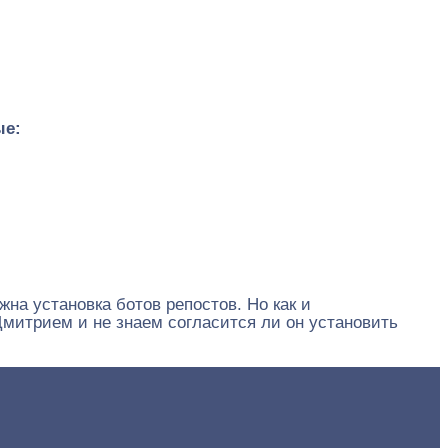
ые:
на установка ботов репостов. Но как и
митрием и не знаем согласится ли он установить