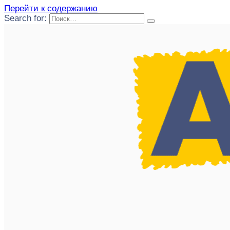
Перейти к содержанию
Search for: