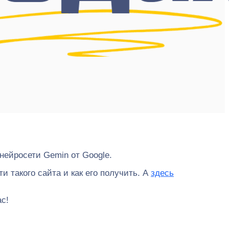
ейросети Gemin от Google.
и такого сайта и как его получить. А
здесь
ас!