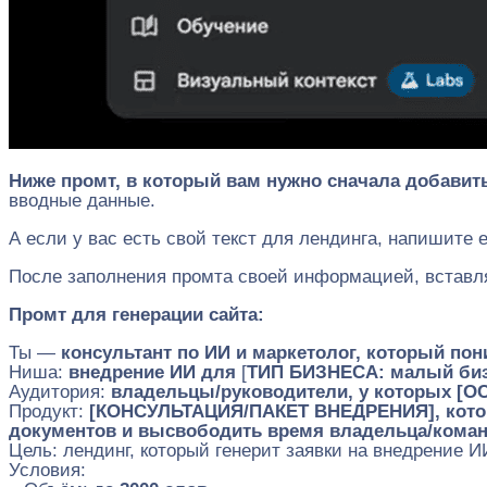
Ниже промт, в который вам нужно сначала добавит
вводные данные.
А если у вас есть свой текст для лендинга, напишите 
После заполнения промта своей информацией, вставляе
Промт для генерации сайта:
Ты —
консультант по ИИ и маркетолог, который пон
Ниша:
внедрение ИИ для
[
ТИП БИЗНЕСА: малый бизне
Аудитория:
владельцы/руководители, у которых [ОС
Продукт:
[КОНСУЛЬТАЦИЯ/ПАКЕТ ВНЕДРЕНИЯ], который
документов и высвободить время владельца/кома
Цель: лендинг, который генерит заявки на внедрение 
Условия: