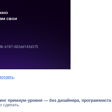
мотреть
.
динг премиум-уровня — без дизайнера, программиста
о сделать.