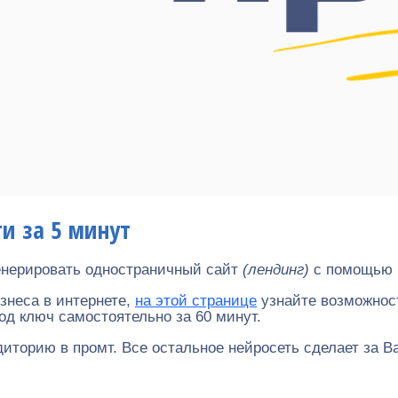
ти за 5 минут
генерировать одностраничный сайт
(лендинг)
с помощью н
знеса в интернете,
на этой странице
узнайте возможност
од ключ самостоятельно за 60 минут.
иторию в промт. Все остальное нейросеть сделает за В