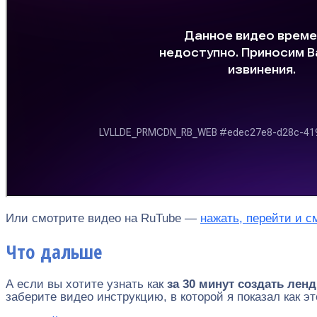
Или смотрите видео на RuTube —
нажать, перейти и с
Что дальше
А если вы хотите узнать как
за 30 минут создать лен
заберите видео инструкцию, в которой я показал как эт