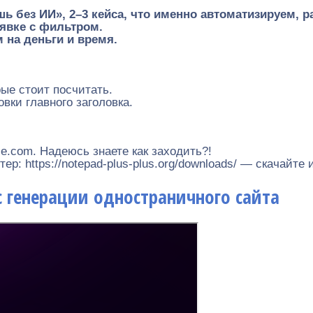
шь без ИИ», 2–3 кейса, что именно автоматизируем, 
аявке с фильтром.
 на деньги и время.
ые стоит посчитать.
вки главного заголовка.
gle.com. Надеюсь знаете как заходить?!
р: https://notepad-plus-plus.org/downloads/ — скачайте 
с генерации одностраничного сайта