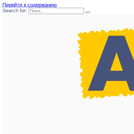
Перейти к содержанию
Search for: