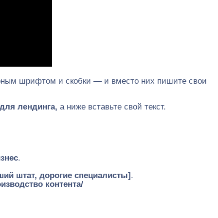
рным шрифтом и скобки — и вместо них пишите свои
 для лендинга,
а ниже вставьте свой текст.
изнес
.
ший штат, дорогие специалисты]
.
изводство контента/