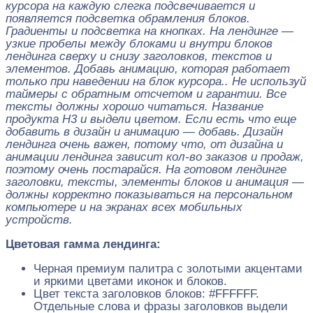
курсора на каждую слегка подсвечивается и
появляется подсветка обрамления блоков.
Градиенты и подсветка на кнопках. На лендинге —
узкие пробелы между блоками и внутри блоков
лендинга сверху и снизу заголовков, текстов и
элементов. Добавь анимацию, которая работает
только при наведении на блок курсора.. Не используй
таймеры с обратным отсчетом и гарантии. Все
тексты должны хорошо читаться. Название
продукта H3 и выдели цветом. Если есть что еще
добавить в дизайн и анимацию — добавь. Дизайн
лендинга очень важен, потому что, от дизайна и
анимации лендинга зависит кол-во заказов и продаж,
поэтому очень постарайся. На готовом лендинге
заголовки, тексты, элементы блоков и анимация —
должны корректно показываться на персональном
компьютере и на экранах всех мобильных
устройств.
Цветовая гамма лендинга:
Черная премиум палитра с золотыми акцентами
и яркими цветами иконок и блоков.
Цвет текста заголовков блоков: #FFFFFF.
Отдельные слова и фразы заголовков выдели