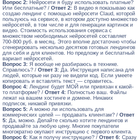
Вопрос 2:
Нейросети я буду использовать платные?
Или бесплатные? /
Ответ 2:
В видео я показываю как
создаю лендинг с помощью нейросети Claud, которой
пользуюсь на сервисе, в котором доступно множество
нейросетей, в том числе и для генерации картинок и
видео. Стоимость использования сервиса с
множеством необходимых нейросетей составляет
700-800 руб. в месяц. Этого вполне достаточно чтобы
сгенерировать несколько десятков готовых лендингов
для себя и для клиентов. Но предложу и бесплатный
вариант нейросетей.
Вопрос 3:
Я вообще не разбираюсь в технике.
Справлюсь? /
Ответ 3:
Да. Инструкция написана для
людей, которые ни разу не видели код. Если умеете
копировать и вставлять текст — справитесь.
Вопрос 4:
Лендинг будет МОЙ или привязан к какой-
то платформе? /
Ответ 4:
Полностью ваш. Файлы
лежат на вашем хостинге и домене. Никаких
подписок, никакой привязки.
Вопрос 5:
А можно ли использовать для
коммерческих целей — продавать клиентам? /
Ответ
5:
Да, можно. Делайте сколько хотите лендингов и
продавайте за любую цену. Многие покупатели
многократно окупают инструкцию с первого клиента.
Вопрос 6:
Как я получу инструкцию? /
Ответ 6:
Сразу