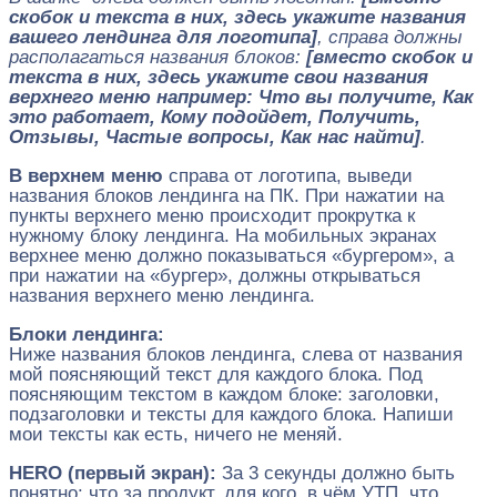
скобок и текста в них, здесь укажите названия
вашего лендинга для логотипа]
, справа должны
располагаться названия блоков:
[вместо скобок и
текста в них, здесь укажите свои названия
верхнего меню например: Что вы получите, Как
это работает, Кому подойдет, Получить,
Отзывы, Частые вопросы, Как нас найти]
.
В верхнем меню
справа от логотипа, выведи
названия блоков лендинга на ПК. При нажатии на
пункты верхнего меню происходит прокрутка к
нужному блоку лендинга. На мобильных экранах
верхнее меню должно показываться «бургером», а
при нажатии на «бургер», должны открываться
названия верхнего меню лендинга.
Блоки лендинга:
Ниже названия блоков лендинга, слева от названия
мой поясняющий текст для каждого блока. Под
поясняющим текстом в каждом блоке: заголовки,
подзаголовки и тексты для каждого блока. Напиши
мои тексты как есть, ничего не меняй.
HERO (первый экран):
За 3 секунды должно быть
понятно: что за продукт, для кого, в чём УТП, что