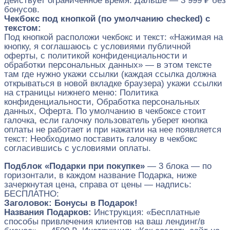
действует ограниченное время. Дальше — 3 999 ₽ без
бонусов.
Чекбокс под кнопкой (по умолчанию checked) с
текстом:
Под кнопкой расположи чекбокс и текст: «Нажимая на
кнопку, я соглашаюсь с условиями публичной
оферты, с политикой конфиденциальности и
обработки персональных данных» — в этом тексте
там где нужно укажи ссылки (каждая ссылка должна
открываться в новой вкладке браузера) укажи ссылки
на страницы нижнего меню: Политика
конфиденциальности, Обработка персональных
данных, Оферта. По умолчанию в чекбоксе стоит
галочка, если галочку пользователь уберет кнопка
оплаты не работает и при нажатии на нее появляется
текст: Необходимо поставить галочку в чекбокс
согласившись с условиями оплаты.
Подблок «Подарки при покупке»
— 3 блока — по
горизонтали, в каждом название Подарка, ниже
зачеркнутая цена, справа от цены — надпись:
БЕСПЛАТНО:
Заголовок:
Бонусы в Подарок!
Названия Подарков:
Инструкция: «Бесплатные
способы привлечения клиентов на ваш лендинг/в