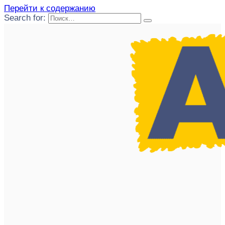
Перейти к содержанию
Search for: