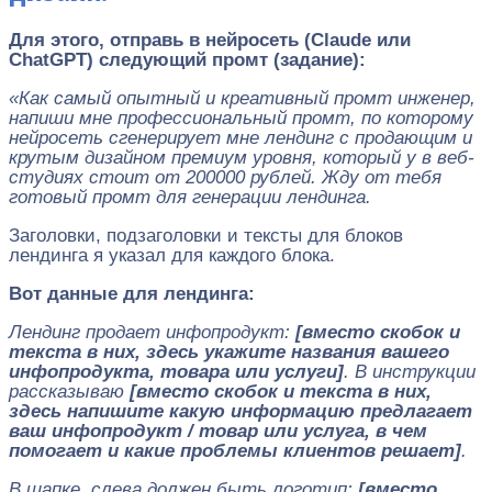
Для этого, отправь в нейросеть (Claude или
ChatGPT) следующий промт (задание):
«
Как самый опытный и креативный промт инженер,
напиши мне профессиональный промт, по которому
нейросеть сгенерирует мне лендинг с продающим и
крутым дизайном премиум уровня, который у в веб-
студиях стоит от 200000 рублей. Жду от тебя
готовый промт для генерации лендинга.
Заголовки, подзаголовки и тексты для блоков
лендинга я указал для каждого блока.
Вот данные для лендинга:
Лендинг продает инфопродукт:
[вместо скобок и
текста в них, здесь укажите названия вашего
инфопродукта, товара или услуги]
. В инструкции
рассказываю
[вместо скобок и текста в них,
здесь напишите какую информацию предлагает
ваш инфопродукт / товар или услуга, в чем
помогает и какие проблемы клиентов решает]
.
В шапке слева должен быть логотип:
[вместо