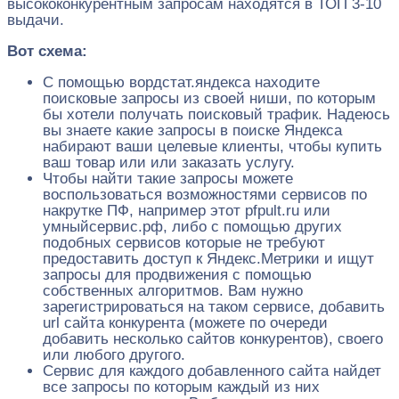
высококонкурентным запросам находятся в ТОП 3-10
выдачи.
Вот схема:
С помощью вордстат.яндекса находите
поисковые запросы из своей ниши, по которым
бы хотели получать поисковый трафик. Надеюсь
вы знаете какие запросы в поиске Яндекса
набирают ваши целевые клиенты, чтобы купить
ваш товар или или заказать услугу.
Чтобы найти такие запросы можете
воспользоваться возможностями сервисов по
накрутке ПФ, например этот pfpult.ru или
умныйсервис.рф, либо с помощью других
подобных сервисов которые не требуют
предоставить доступ к Яндекс.Метрики и ищут
запросы для продвижения с помощью
собственных алгоритмов. Вам нужно
зарегистрироваться на таком сервисе, добавить
url сайта конкурента (можете по очереди
добавить несколько сайтов конкурентов), своего
или любого другого.
Сервис для каждого добавленного сайта найдет
все запросы по которым каждый из них