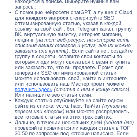
находится в поиске. Выберите нужные вам
запросы.
С помощью нейросети chatGPT, а лучше с Claud
для каждого запроса
сгенерируйте SEO
оптимизированную статью, указав в каждой
ссылку на свой сайт, бот, Telegram канал, группу
ВК, виртуальную визитку, интернет магазин,
лендинг
(на тот веб-ресурс, на котором есть
описания ваших товаров и услуг, где их можно
заказать или купить)
. Если сайта нет, создайте
группу в соцсети, оставьте свои контакты по
которым люди могут связаться с вами и купить
или заказать то, что вы продаете. Промт для
генерации SEO оптимизированной статьи
можете использовать свой, найти в интернете
или использовать наш Мастер промт можете
получить здесь
(статья с ним в конце списка)
.
Или напишите seo статьи сами.
Каждую статью опубликуйте на сайте одном
сайте из списка: vc.ru, habr, ТенЧат
(лучше на
первом или втором)
или можете распределить
все готовые статьи на этих трех сайтах.
Дальше, в течении нескольких дней
(неделя-две)
проверяйте появляется ли каждая статья в ТОП
30-50 по запросам под которые написана. Если