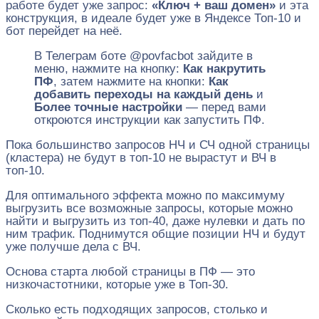
работе будет уже запрос:
«Ключ + ваш домен»
и эта
конструкция, в идеале будет уже в Яндексе Топ-10 и
бот перейдет на неё.
В Телеграм боте @povfacbot зайдите в
меню, нажмите на кнопку:
Как накрутить
ПФ
, затем нажмите на кнопки:
Как
добавить переходы на каждый день
и
Более точные настройки
— перед вами
откроются инструкции как запустить ПФ.
Пока большинство запросов НЧ и СЧ одной страницы
(кластера) не будут в топ-10 не вырастут и ВЧ в
топ-10.
Для оптимального эффекта можно по максимуму
выгрузить все возможные запросы, которые можно
найти и выгрузить из топ-40, даже нулевки и дать по
ним трафик. Поднимутся общие позиции НЧ и будут
уже получше дела с ВЧ.
Основа старта любой страницы в ПФ — это
низкочастотники, которые уже в Топ-30.
Сколько есть подходящих запросов, столько и