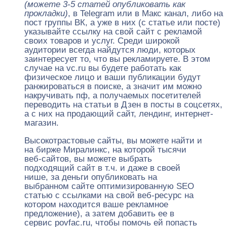
(можете 3-5 статей опубликовать как
прокладки)
, в Telegram или в Макс канал, либо на
пост группы ВК, а уже в них (с статье или посте)
указывайте ссылку на свой сайт с рекламой
своих товаров и услуг. Среди широкой
аудитории всегда найдутся люди, которых
заинтересует то, что вы рекламируете. В этом
случае на vc.ru вы будете работать как
физическое лицо и ваши публикации будут
ранжироваться в поиске, а значит им можно
накручивать пф, а получаемых посетителей
переводить на статьи в Дзен в посты в соцсетях,
а с них на продающий сайт, лендинг, интернет-
магазин.
Высокотрастовые сайты, вы можете найти и
на бирже Миралинкс, на которой тысячи
веб-сайтов, вы можете выбрать
подходящий сайт в т.ч. и даже в своей
нише, за деньги опубликовать на
выбранном сайте оптимизированную SEO
статью с ссылками на свой веб-ресурс на
котором находится ваше рекламное
предложение), а затем добавить ее в
сервис povfac.ru, чтобы помочь ей попасть