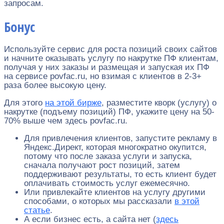
запросам.
Бонус
Используйте сервис для роста позиций своих сайтов
и начните оказывать услугу по накрутке ПФ клиентам,
получая у них заказы и размещая и запуская их ПФ
на сервисе povfac.ru, но взимая с клиентов в 2-3+
раза более высокую цену.
Для этого
на этой бирже
, разместите кворк (услугу) о
накрутке (подъему позиций) ПФ, укажите цену на 50-
70% выше чем здесь povfac.ru.
Для привлечения клиентов, запустите рекламу в
Яндекс.Директ, которая многократно окупится,
потому что после заказа услуги и запуска,
сначала получают рост позиций, затем
поддерживают результаты, то есть клиент будет
оплачивать стоимость услуг ежемесячно.
Или привлекайте клиентов на услугу другими
способами, о которых мы рассказали
в этой
статье
.
А если бизнес есть, а сайта нет (
здесь