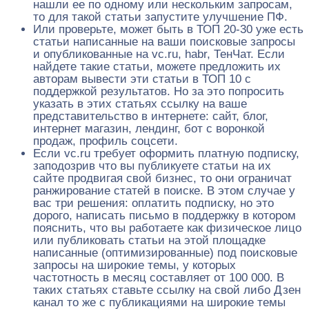
нашли ее по одному или нескольким запросам,
то для такой статьи запустите улучшение ПФ.
Или проверьте, может быть в ТОП 20-30 уже есть
статьи написанные на ваши поисковые запросы
и опубликованные на vc.ru, habr, ТенЧат. Если
найдете такие статьи, можете предложить их
авторам вывести эти статьи в ТОП 10 с
поддержкой результатов. Но за это попросить
указать в этих статьях ссылку на ваше
представительство в интернете: сайт, блог,
интернет магазин, лендинг, бот с воронкой
продаж, профиль соцсети.
Если vc.ru требует оформить платную подписку,
заподозрив что вы публикуете статьи на их
сайте продвигая свой бизнес, то они ограничат
ранжирование статей в поиске. В этом случае у
вас три решения: оплатить подписку, но это
дорого, написать письмо в поддержку в котором
пояснить, что вы работаете как физическое лицо
или публиковать статьи на этой площадке
написанные (оптимизированные) под поисковые
запросы на широкие темы, у которых
частотность в месяц составляет от 100 000. В
таких статьях ставьте ссылку на свой либо Дзен
канал то же с публикациями на широкие темы