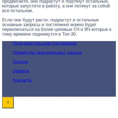
продвигайте, они подрастут и подтянут остальные,
которые запустите в работу. а они потянут за собой
все остальное.
Если они будут расти, подрастут и остальные
основные запросы и постепенно можно будет
переключаться на более целевые СЧ и ВЧ которые к
тому времени поднимутся в Топ-30.
Пользовательское соглашение
Обработка персональных данных
Оплата
Оферта
Контакты
© 2026 Академия-Продаж - продвижение товаров и
услуг для поиска новых клиентов и роста конверсий