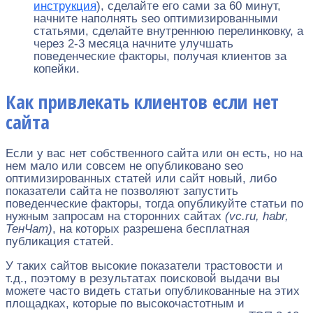
инструкция
), сделайте его сами за 60 минут,
начните наполнять seo оптимизированными
статьями, сделайте внутреннюю перелинковку, а
через 2-3 месяца начните улучшать
поведенческие факторы, получая клиентов за
копейки.
Как привлекать клиентов если нет
сайта
Если у вас нет собственного сайта или он есть, но на
нем мало или совсем не опубликовано seo
оптимизированных статей или сайт новый, либо
показатели сайта не позволяют запустить
поведенческие факторы, тогда опубликуйте статьи по
нужным запросам на сторонних сайтах
(vc.ru, habr,
ТенЧат)
, на которых разрешена бесплатная
публикация статей.
У таких сайтов высокие показатели трастовости и
т.д., поэтому в результатах поисковой выдачи вы
можете часто видеть статьи опубликованные на этих
площадках, которые по высокочастотным и