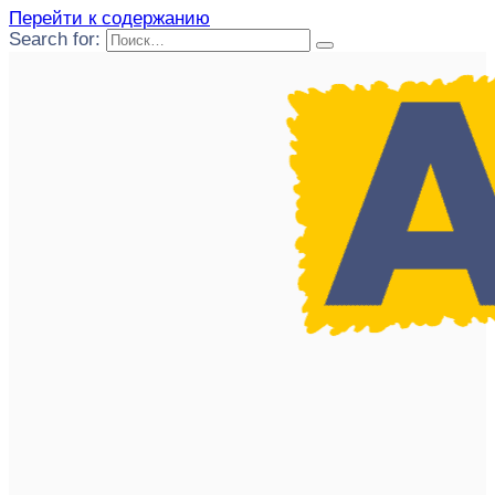
Перейти к содержанию
Search for: