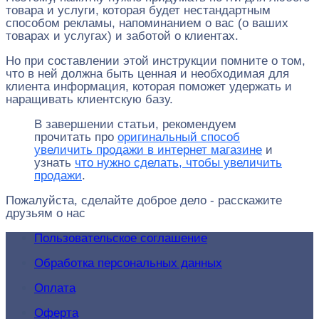
товара и услуги, которая будет нестандартным
способом рекламы, напоминанием о вас (о ваших
товарах и услугах) и заботой о клиентах.
Но при составлении этой инструкции помните о том,
что в ней должна быть ценная и необходимая для
клиента информация, которая поможет удержать и
наращивать клиентскую базу.
В завершении статьи, рекомендуем
прочитать про
оригинальный способ
увеличить продажи в интернет магазине
и
узнать
что нужно сделать, чтобы увеличить
продажи
.
Пожалуйста, сделайте доброе дело - расскажите
друзьям о нас
Пользовательское соглашение
Обработка персональных данных
Оплата
Оферта