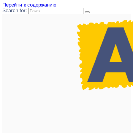
Перейти к содержанию
Search for: