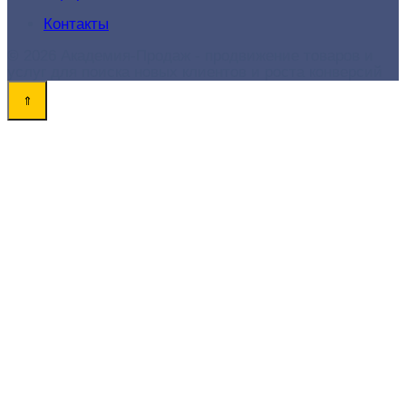
Контакты
© 2026 Академия-Продаж - продвижение товаров и
услуг для поиска новых клиентов и роста конверсий