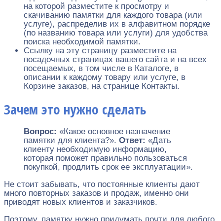
на которой разместите к просмотру и
скачиванию памятки для каждого товара (или
услуге), распределив их в алфавитном порядке
(по названию товара или услуги) для удобства
поиска необходимой памятки.
Ссылку на эту страницу разместите на
посадочных страницах вашего сайта и на всех
посещаемых, в том числе в Каталоге, в
описании к каждому товару или услуге, в
Корзине заказов, на странице Контакты.
Зачем это нужно сделать
Вопрос:
«Какое основное назначение
памятки для клиента?».
Ответ:
«Дать
клиенту необходимую информацию,
которая поможет правильно пользоваться
покупкой, продлить срок ее эксплуатации».
Не стоит забывать, что постоянные клиенты дают
много повторных заказов и продаж, именно они
приводят новых клиентов и заказчиков.
Поэтому, памятку нужно придумать почти для любого