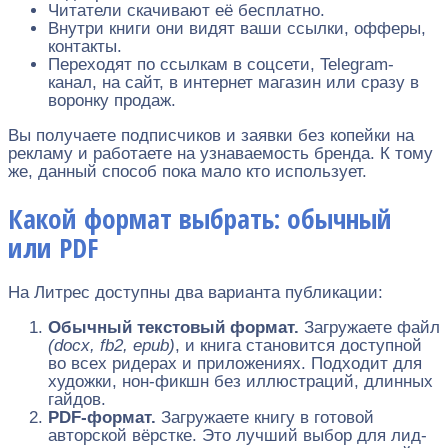
Читатели скачивают её бесплатно.
Внутри книги они видят ваши ссылки, офферы,
контакты.
Переходят по ссылкам в соцсети, Telegram-
канал, на сайт, в интернет магазин или сразу в
воронку продаж.
Вы получаете подписчиков и заявки без копейки на
рекламу и работаете на узнаваемость бренда. К тому
же, данный способ пока мало кто использует.
Какой формат выбрать: обычный
или PDF
На Литрес доступны два варианта публикации:
Обычный текстовый формат.
Загружаете файл
(docx, fb2, epub)
, и книга становится доступной
во всех ридерах и приложениях. Подходит для
художки, нон-фикшн без иллюстраций, длинных
гайдов.
PDF-формат.
Загружаете книгу в готовой
авторской вёрстке. Это лучший выбор для лид-