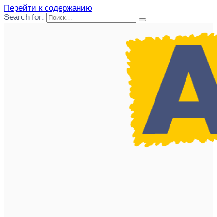
Перейти к содержанию
Search for: