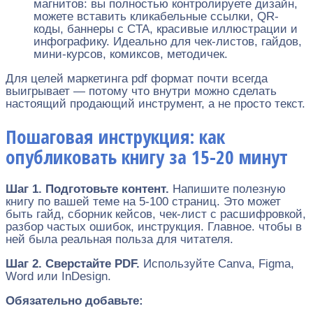
магнитов: вы полностью контролируете дизайн,
можете вставить кликабельные ссылки, QR-
коды, баннеры с CTA, красивые иллюстрации и
инфографику. Идеально для чек-листов, гайдов,
мини-курсов, комиксов, методичек.
Для целей маркетинга pdf формат почти всегда
выигрывает — потому что внутри можно сделать
настоящий продающий инструмент, а не просто текст.
Пошаговая инструкция: как
опубликовать книгу за 15-20 минут
Шаг 1. Подготовьте контент.
Напишите полезную
книгу по вашей теме на 5-100 страниц. Это может
быть гайд, сборник кейсов, чек-лист с расшифровкой,
разбор частых ошибок, инструкция. Главное. чтобы в
ней была реальная польза для читателя.
Шаг 2. Сверстайте PDF.
Используйте Canva, Figma,
Word или InDesign.
Обязательно добавьте: