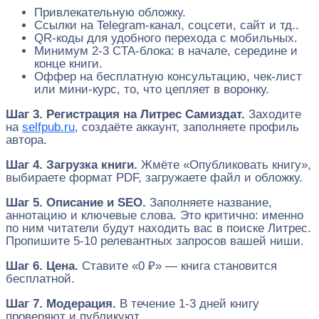
Привлекательную обложку.
Ссылки на Telegram-канал, соцсети, сайт и тд..
QR-коды для удобного перехода с мобильных.
Минимум 2-3 CTA-блока: в начале, середине и
конце книги.
Оффер на бесплатную консультацию, чек-лист
или мини-курс, то, что цепляет в воронку.
Шаг 3. Регистрация на Литрес Самиздат.
Заходите
на
selfpub.ru
, создаёте аккаунт, заполняете профиль
автора.
Шаг 4. Загрузка книги.
Жмёте «Опубликовать книгу»,
выбираете формат PDF, загружаете файл и обложку.
Шаг 5. Описание и SEO.
Заполняете название,
аннотацию и ключевые слова. Это критично: именно
по ним читатели будут находить вас в поиске Литрес.
Пропишите 5-10 релевантных запросов вашей ниши.
Шаг 6. Цена.
Ставите «0 ₽» — книга становится
бесплатной.
Шаг 7. Модерация.
В течение 1-3 дней книгу
проверяют и публикуют.