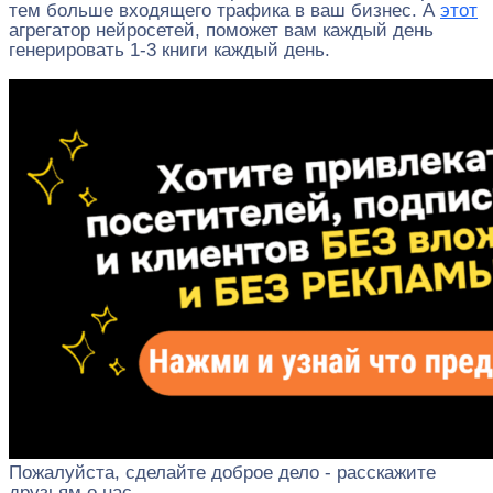
тем больше входящего трафика в ваш бизнес. А
этот
агрегатор нейросетей, поможет вам каждый день
генерировать 1-3 книги каждый день.
Пожалуйста, сделайте доброе дело - расскажите
друзьям о нас