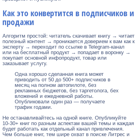
Как это конвертится в подписчиков и
продажи
Алгоритм простой: читатель скачивает книгу → читает
полезный контент → проникается доверием к вам как к
эксперту → переходит по ссылке в Telegram-канал
или на бесплатный продукт → попадает в воронку →
покупает основной инфопродукт, товар или
заказывает услугу.
Одна хорошо сделанная книга может
приводить от 50 до 500+ подписчиков в
месяц на полном автопилоте, без
рекламных бюджетов, без таргетолога, бех
вложений и ежедневной работы.
Опубликовали один раз — получаете
трафик годами.
Не останавливайтесь на одной книге. Опубликуйте
10-30+ книг по разным аспектам вашей темы и каждая
будет работать как отдельный канал привлечения.
Чем больше книг, тем шире охват в поиске Литрес и