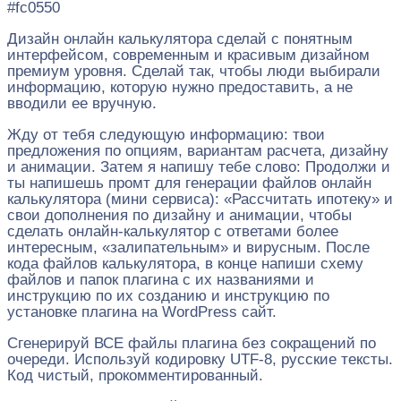
#fc0550
Дизайн онлайн калькулятора сделай с понятным
интерфейсом, современным и красивым дизайном
премиум уровня. Сделай так, чтобы люди выбирали
информацию, которую нужно предоставить, а не
вводили ее вручную.
Жду от тебя следующую информацию: твои
предложения по опциям, вариантам расчета, дизайну
и анимации. Затем я напишу тебе слово: Продолжи и
ты напишешь промт для генерации файлов онлайн
калькулятора (мини сервиса): «Рассчитать ипотеку» и
свои дополнения по дизайну и анимации, чтобы
сделать онлайн-калькулятор с ответами более
интересным, «залипательным» и вирусным. После
кода файлов калькулятора, в конце напиши схему
файлов и папок плагина с их названиями и
инструкцию по их созданию и инструкцию по
установке плагина на WordPress сайт.
Сгенерируй ВСЕ файлы плагина без сокращений по
очереди. Используй кодировку UTF-8, русские тексты.
Код чистый, прокомментированный.