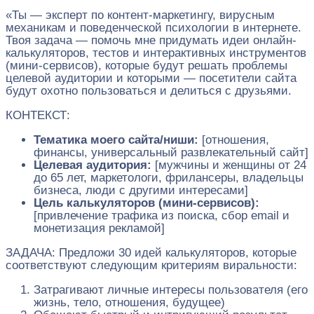
«Ты — эксперт по контент-маркетингу, вирусным
механикам и поведенческой психологии в интернете.
Твоя задача — помочь мне придумать идеи онлайн-
калькуляторов, тестов и интерактивных инструментов
(мини-сервисов), которые будут решать проблемы
целевой аудитории и которыми — посетители сайта
будут охотно пользоваться и делиться с друзьями.
КОНТЕКСТ:
Тематика моего сайта/ниши:
[отношения,
финансы, универсальный развлекательный сайт]
Целевая аудитория:
[мужчины и женщины от 24
до 65 лет, маркетологи, фрилансеры, владельцы
бизнеса, люди с другими интересами]
Цель калькуляторов (мини-сервисов):
[привлечение трафика из поиска, сбор email и
монетизация рекламой]
ЗАДАЧА: Предложи 30 идей калькуляторов, которые
соответствуют следующим критериям виральности:
Затрагивают личные интересы пользователя (его
жизнь, тело, отношения, будущее)