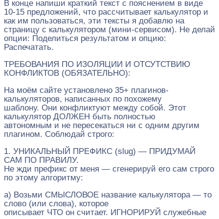
В конце напиши краткий текст с пояснением в виде
10-15 предложений, что рассчитывает калькулятор и
как им пользоваться, эти тексты я добавлю на
страницу с калькулятором (мини-сервисом). Не делай
опции: Поделиться результатом и опцию:
Распечатать.
ТРЕБОВАНИЯ ПО ИЗОЛЯЦИИ И ОТСУТСТВИЮ
КОНФЛИКТОВ (ОБЯЗАТЕЛЬНО):
На моём сайте установлено 35+ плагинов-
калькуляторов, написанных по похожему
шаблону. Они конфликтуют между собой. Этот
калькулятор ДОЛЖЕН быть полностью
автономным и не пересекаться ни с одним другим
плагином. Соблюдай строго:
1. УНИКАЛЬНЫЙ ПРЕФИКС (slug) — ПРИДУМАЙ
САМ ПО ПРАВИЛУ.
Не жди префикс от меня — сгенерируй его сам строго
по этому алгоритму:
а) Возьми СМЫСЛОВОЕ название калькулятора — то
слово (или слова), которое
описывает ЧТО он считает. ИГНОРИРУЙ служебные