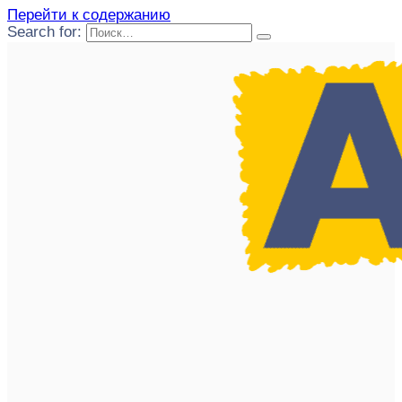
Перейти к содержанию
Search for: