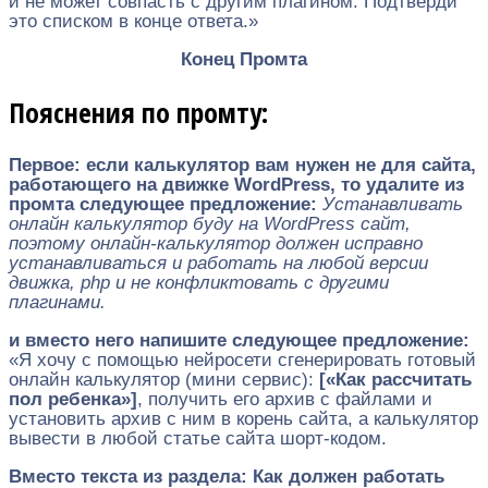
и не может совпасть с другим плагином. Подтверди
это списком в конце ответа.»
Конец Промта
Пояснения по промту:
Первое: если калькулятор вам нужен не для сайта,
работающего на движке WordPress, то удалите из
промта следующее предложение:
Устанавливать
онлайн калькулятор буду на WordPress сайт,
поэтому онлайн-калькулятор должен исправно
устанавливаться и работать на любой версии
движка, php и не конфликтовать с другими
плагинами.
и вместо него напишите следующее предложение:
«Я хочу с помощью нейросети сгенерировать готовый
онлайн калькулятор (мини сервис):
[«Как рассчитать
пол ребенка»]
, получить его архив с файлами и
установить архив с ним в корень сайта, а калькулятор
вывести в любой статье сайта шорт-кодом.
Вместо текста из раздела: Как должен работать