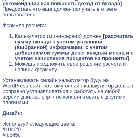
рекомендации как повысить доход от вклада]
.
Предоставь что еще должен получать в ответе
пользователь.
Формула расчета:
Калькулятор (мини-сервис) должен
[рассчитать
сумму вклада с учетом указанной
(выбранной) информации, с учетом
добавляемой суммы денег каждый месяц и с
учетом начисления процентов на проценты]
.
Можешь предложить свое решение расчета и
напиши формулу.
Устанавливать онлайн калькулятор буду на
WordPress сайт, поэтому онлайн-калькулятор должен
исправно устанавливаться и работать на любой
версии движка, php и не конфликтовать с другими
плагинами.
Дизайн:
Используй следующие цвета:
#10c6f0
#fcc45c