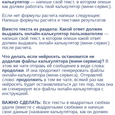
калькулятор
— напиши свой текст, в котором опиши
как должен работать твой калькулятор (мини-сервис).
Если нет формулы расчета напиши следующее:
Напиши формулы расчёта и текстами результатов
Вместо текста из раздела:
Какой ответ должен
выдавать онлайн-калькулятор пользователям
—
напиши свой текст, в котором опиши какой ответ
должен выдавать онлайн калькулятор (мини-сервис)
после расчета.
Что делать если нейросеть остановится не
доделав файлы калькулятора (мини-сервиса)?
В
этом же чате отправь ей сообщение в виде слова:
продолжи
. И она продолжит генерировать файлы
онлайн-калькулятора (мини-сервиса). Отправляй
слово:
продолжить
в том же чате, всякий раз как
нейросеть будет останавливаться до тех пор, пока она
не сгенерирует все файлы онлайн-калькулятора с
инструкцией.
ВАЖНО СДЕЛАТЬ:
Все тексты в квадратных скобках
удали (вместе с квадратными скобками и напиши
свои данные (название калькулятора, как он должен