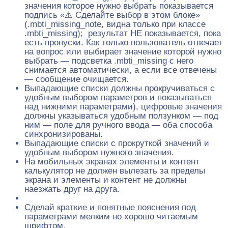
значения которое нужно выбрать показывается
подпись «⚠️ Сделайте выбор в этом блоке»
(.mbti_missing_note, видна только при классе
.mbti_missing); результат НЕ показывается, пока
есть пропуски. Как только пользователь отвечает
на вопрос или выбирает значение которой нужно
выбрать — подсветка .mbti_missing с него
снимается автоматически, а если все отвечены
— сообщение очищается.
Выпадающие списки должны прокручиваться с
удобным выбором параметров и показываться
над нижними параметрами), цифровые значения
должны указываться удобным ползунком — под
ним — поле для ручного ввода — оба способа
синхронизированы.
Выпадающие списки с прокруткой значений и
удобным выбором нужного значения.
На мобильных экранах элементы и контент
калькулятор не должен вылезать за пределы
экрана и элементы и контент не должны
наезжать друг на друга.
Сделай краткие и понятные пояснения под
параметрами мелким но хорошо читаемым
шрифтом.