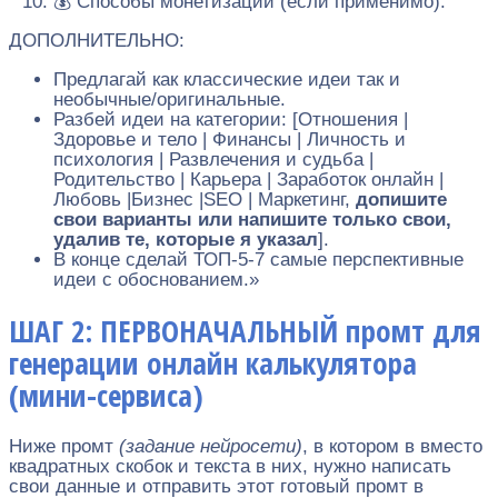
💰 Способы монетизации (если применимо).
ДОПОЛНИТЕЛЬНО:
Предлагай как классические идеи так и
необычные/оригинальные.
Разбей идеи на категории: [Отношения |
Здоровье и тело | Финансы | Личность и
психология | Развлечения и судьба |
Родительство | Карьера | Заработок онлайн |
Любовь |Бизнес |SEO | Маркетинг,
допишите
свои варианты или напишите только свои,
удалив те, которые я указал
].
В конце сделай ТОП-5-7 самые перспективные
идеи с обоснованием.»
ШАГ 2: ПЕРВОНАЧАЛЬНЫЙ промт для
генерации онлайн калькулятора
(мини-сервиса)
Ниже промт
(задание нейросети)
, в котором в вместо
квадратных скобок и текста в них, нужно написать
свои данные и отправить этот готовый промт в