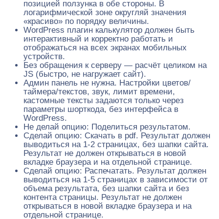
позицией ползунка в обе стороны. В
логарифмической зоне округляй значения
«красиво» по порядку величины.
WordPress плагин калькулятор должен быть
интерактивный и корректно работать и
отображаться на всех экранах мобильных
устройств.
Без обращения к серверу — расчёт целиком на
JS (быстро, не нагружает сайт).
Админ панель не нужна. Настройки цветов/
таймера/текстов, звук, лимит времени,
кастомные тексты задаются только через
параметры шорткода, без интерфейса в
WordPress.
Не делай опцию: Поделиться результатом.
Сделай опцию: Скачать в pdf. Результат должен
выводиться на 1-2 страницах, без шапки сайта.
Результат не должен открываться в новой
вкладке браузера и на отдельной странице.
Сделай опцию: Распечатать. Результат должен
выводиться на 1-5 страницах в зависимости от
объема результата, без шапки сайта и без
контента страницы. Результат не должен
открываться в новой вкладке браузера и на
отдельной странице.