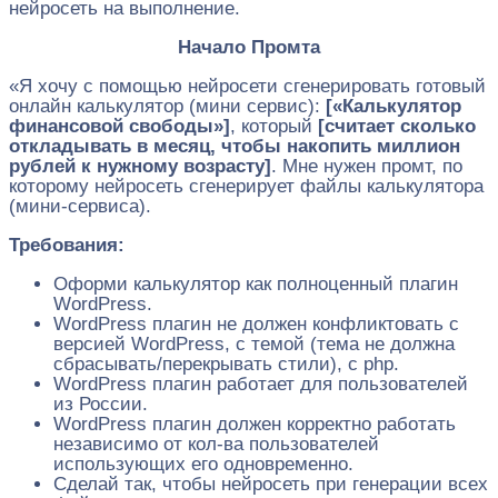
нейросеть на выполнение.
Начало Промта
«Я хочу с помощью нейросети сгенерировать готовый
онлайн калькулятор (мини сервис):
[«Калькулятор
финансовой свободы»]
, который
[считает сколько
откладывать в месяц, чтобы накопить миллион
рублей к нужному возрасту]
. Мне нужен промт, по
которому нейросеть сгенерирует файлы калькулятора
(мини-сервиса).
Требования:
Оформи калькулятор как полноценный плагин
WordPress.
WordPress плагин не должен конфликтовать с
версией WordPress, с темой (тема не должна
сбрасывать/перекрывать стили), с php.
WordPress плагин работает для пользователей
из России.
WordPress плагин должен корректно работать
независимо от кол-ва пользователей
использующих его одновременно.
Сделай так, чтобы нейросеть при генерации всех