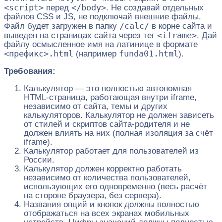
<script>
</body>
перед
. Не создавай отдельных
файлов CSS и JS, не подключай внешние файлы.
/calc/
Файл будет загружен в папку
в корне сайта и
<iframe>
выведен на страницах сайта через тег
. Дай
файлу осмысленное имя на латинице в формате
<префикс>.html
funda01.html
(например
).
Требования:
Калькулятор — это полностью автономная
HTML-страница, работающая внутри iframe,
независимо от сайта, темы и других
калькуляторов. Калькулятор не должен зависеть
от стилей и скриптов сайта-родителя и не
должен влиять на них (полная изоляция за счёт
iframe).
Калькулятор работает для пользователей из
России.
Калькулятор должен корректно работать
независимо от количества пользователей,
использующих его одновременно (весь расчёт
на стороне браузера, без сервера).
Названия опций и кнопок должны полностью
отображаться на всех экранах мобильных