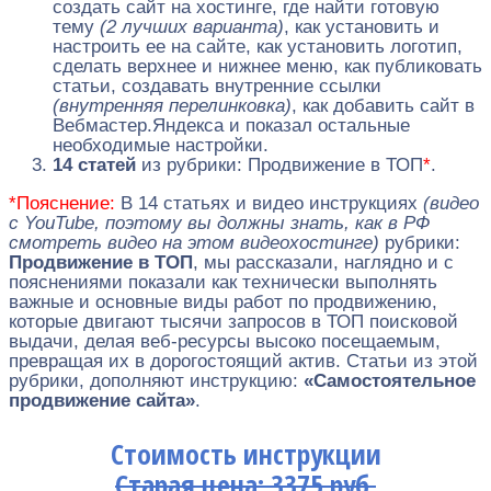
создать сайт на хостинге, где найти готовую
тему
(2 лучших варианта)
, как установить и
настроить ее на сайте, как установить логотип,
сделать верхнее и нижнее меню, как публиковать
статьи, создавать внутренние ссылки
(внутренняя перелинковка)
, как добавить сайт в
Вебмастер.Яндекса и показал остальные
необходимые настройки.
14 статей
из рубрики: Продвижение в ТОП
*
.
*Пояснение:
В 14 статьях и видео инструкциях
(видео
с YouTube, поэтому вы должны знать, как в РФ
смотреть видео на этом видеохостинге)
рубрики:
Продвижение в ТОП
, мы рассказали, наглядно и с
пояснениями показали как технически выполнять
важные и основные виды работ по продвижению,
которые двигают тысячи запросов в ТОП поисковой
выдачи, делая веб-ресурсы высоко посещаемым,
превращая их в дорогостоящий актив. Статьи из этой
рубрики, дополняют инструкцию:
«Самостоятельное
продвижение сайта»
.
Стоимость инструкции
Старая цена: 3375 руб.