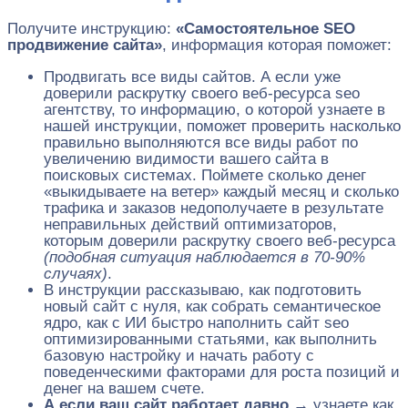
Получите инструкцию:
«Самостоятельное SEO
продвижение сайта»
, информация которая поможет:
Продвигать все виды сайтов. А если уже
доверили раскрутку своего веб-ресурса seo
агентству, то информацию, о которой узнаете в
нашей инструкции, поможет проверить насколько
правильно выполняются все виды работ по
увеличению видимости вашего сайта в
поисковых системах. Поймете сколько денег
«выкидываете на ветер» каждый месяц и сколько
трафика и заказов недополучаете в результате
неправильных действий оптимизаторов,
которым доверили раскрутку своего веб-ресурса
(подобная ситуация наблюдается в 70-90%
случаях)
.
В инструкции рассказываю, как подготовить
новый сайт с нуля, как собрать семантическое
ядро, как с ИИ быстро наполнить сайт seo
оптимизированными статьями, как выполнить
базовую настройку и начать работу с
поведенческими факторами для роста позиций и
денег на вашем счете.
А если ваш сайт работает давно →
узнаете как