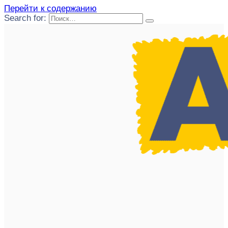
Перейти к содержанию
Search for: