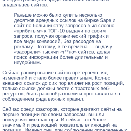
владельцев сайтов.
Раньше можно было купить несколько
десятков арендных ссылок на бирже Sape и
сайт по большинству запросов был словно
«прибитым» к ТОП-10 выдачи по своим
запроса, получая органический трафик и
все виды конверсий, без расходов на
рекламу. Поэтому, в те времена — выдачу
«засоряли» тысячи «г**но» сайтов, делая
поиск информации более длительным и
неудобным.
Сейчас ранжирование сайтов претерпело ряд
изменений и стало более правильным. Кол-во
внешних ссылок до сих пор влияет на рост позиций,
только ссылки должны вести с трастовых веб-
ресурсов, быть разнообразными и проставляться с
соблюдением ряда важных правил.
Сейчас среди факторов, которые двигают сайты на
первые позиции по своим запросам, вышли
поведенческие факторы. И сейчас это более
значимый и решающий показатель влияющий на
позиции. Именно они, при соблюдении определенных