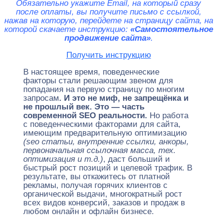
Обязательно укажите Email, на который сразу
после оплаты, вы получите письмо с ссылкой,
нажав на которую, перейдете на страницу сайта, на
которой скачаете инструкцию:
«Самостоятельное
продвижение сайта»
.
Получить инструкцию
В настоящее время, поведенческие
факторы стали решающим звеном для
попадания на первую страницу по многим
запросам
. И это не миф, не запрещёнка и
не прошлый век. Это — часть
современной SEO реальности.
Но работа
с поведенческими факторами для сайта,
имеющим предварительную оптимизацию
(seo статьи, внутренние ссылки, анкоры,
первоначальная ссылочная масса, тех.
оптимизация и т.д.)
, даст больший и
быстрый рост позиций и целевой трафик. В
результате, вы откажитесь от платной
рекламы, получая горячих клиентов с
органической выдачи, многократный рост
всех видов конверсий, заказов и продаж в
любом онлайн и офлайн бизнесе.