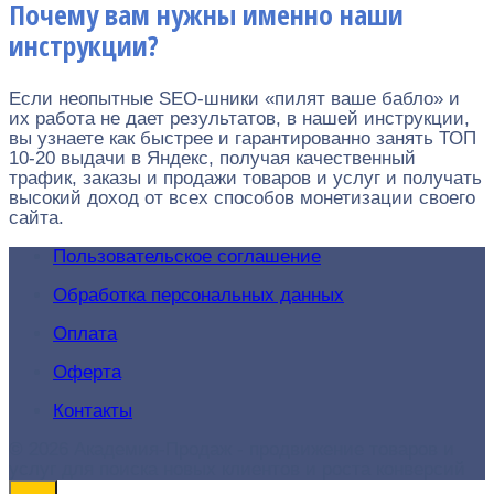
Почему вам нужны именно наши
инструкции?
Если неопытные SEO-шники «пилят ваше бабло» и
их работа не дает результатов, в нашей инструкции,
вы узнаете как быстрее и гарантированно занять ТОП
10-20 выдачи в Яндекс, получая качественный
трафик, заказы и продажи товаров и услуг и получать
высокий доход от всех способов монетизации своего
сайта.
Пользовательское соглашение
Обработка персональных данных
Оплата
Оферта
Контакты
© 2026 Академия-Продаж - продвижение товаров и
услуг для поиска новых клиентов и роста конверсий