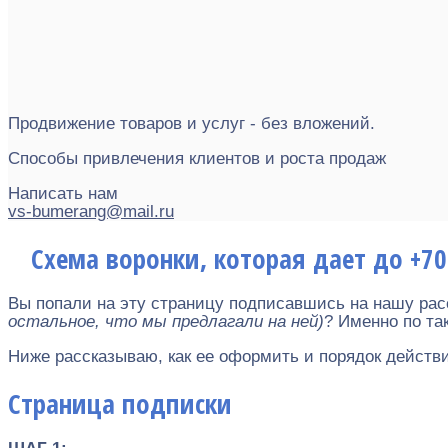
Продвижение товаров и услуг - без вложений.
Способы привлечения клиентов и роста продаж
Написать нам
vs-bumerang@mail.ru
Схема воронки, которая дает до +7
Вы попали на эту страницу подписавшись на нашу рас
остальное, что мы предлагали на ней)
? Именно по та
Ниже рассказываю, как ее оформить и порядок действи
Страница подписки