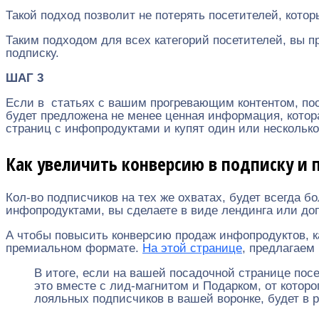
Такой подход позволит не потерять посетителей, котор
Таким подходом для всех категорий посетителей, вы 
подписку.
ШАГ 3
Если в статьях с вашим прогревающим контентом, по
будет предложена не менее ценная информация, котора
страниц с инфопродуктами и купят один или несколько
Как увеличить конверсию в подписку и
Кол-во подписчиков на тех же охватах, будет всегда 
инфопродуктами, вы сделаете в виде лендинга или д
А чтобы повысить конверсию продаж инфопродуктов, к
премиальном формате.
На этой странице
, предлагаем 
В итоге, если на вашей посадочной странице пос
это вместе с лид-магнитом и Подарком, от котор
лояльных подписчиков в вашей воронке, будет в 