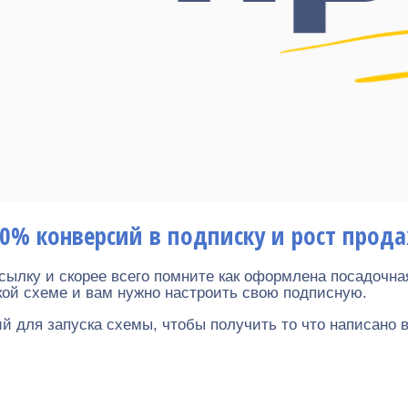
00% конверсий в подписку и рост прод
сылку и скорее всего помните как оформлена посадочн
кой схеме и вам нужно настроить свою подписную.
й для запуска схемы, чтобы получить то что написано в