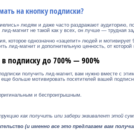
мать на кнопку подписки?
риелись» людям и даже часто раздражают аудиторию, по
ид-магнит не такой как у всех, он лучше — трудная за
ния, которое однозначно «зацепит» людей и мотивирует
ть лид-магнит и дополнительную ценность, от которой н
 в подписку до 700% — 900%
одписки получить лид-магнит, вам нужно вместе с эт
еще больше мотивировать посетителей вашей подписной
 оригинальным и беспроигрышным.
струкцию как получить или забери эквивалент этой сум
ательство
(и именно все это предлагаем вам получ