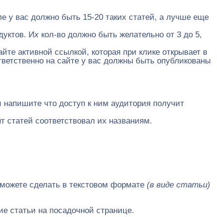
 у вас должно быть 15-20 таких статей, а лучше еще
дуктов. И
х
кол-во должно быть желательно от 3 до 5,
йте активной ссылкой, которая при клике открывает в
тветственно на сайте у вас должны быть опубликованы
и напишите что доступ к ним аудитория получит
т статей соответствовал их названиям.
ы можете сделать в текстовом формате
(в виде статьи)
ие статьи на посадочной странице.