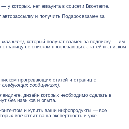
— у которых, нет аккаунта в соцсети Вконтакте.
у авторассылку и получить Подарок взамен за
д-магните)
, который получат взамен за подписку — им
на страницу со списком прогревающих статей и списком
списком прогревающих статей и страниц с
 в следующих сообщениях)
.
лендинге, дизайн которых необходимо сделать в
нут без навыков и опыта.
 контентом и купить ваши инфопродукты — все
оторых впечатлит ваша экспертность и уже