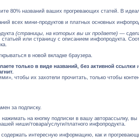
ите 80% названий ваших прогревающих статей. В идеале
аний всех мини-продуктов и платных основных инфопро
одукта
(страницы, на которых вы их продаете)
— сдела
 статьей или страницу с описанием инфопродукта. Соо
ка.
крываться в новой вкладке браузера.
лаете только в виде названий, без активной ссылки
гнит.
ми», чтобы их захотели прочитать, только чтобы контен
мен за подписку.
й нажимать на кнопку подписки в вашу авторассылку, в
вашей ниши/товара/услуги/платного инфопродукта.
ен содержать интересную информацию, как и прогревающ