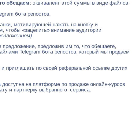
то обещаем:
эквивалент этой суммы в виде файлов
egram бота репостов.
манки, мотивирующей нажать на кнопку и
ым, чтобы «зацепить» внимание аудитории
редложением)
.
 предложение, предложив им то, что обещаете,
айлами Telegram бота репостов, который мы продаем
 и приглашать по своей реферальной ссылке других
а доступна на платформе по продаже онлайн-курсов
ату и партнерку выбранного сервиса.