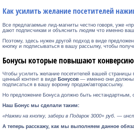
Как усилить желание посетителей нажи
Все предлагаемые лид-магниты честно говоря, уже «п
дают подписчикам и объяснить людям что именно ваш л
Поэтому, здесь нужен другой подход в виде предложе
кнопку и подписываться в вашу рассылку, чтобы получи
Бонусы которые повышают конверсию
Чтобы усилить желание посетителей вашей страницы п
ценный контент в виде
Бонусов
— именно они должны 
подписаться в вашу воронку продаж/авторассылку.
Но предложение Бонуса должно быть нестандартным,
Наш Бонус мы сделали таким:
«Нажми на кнопку, забери в Подарок 3000+ руб. — ин
А теперь расскажу, как мы выполняем данное обяз