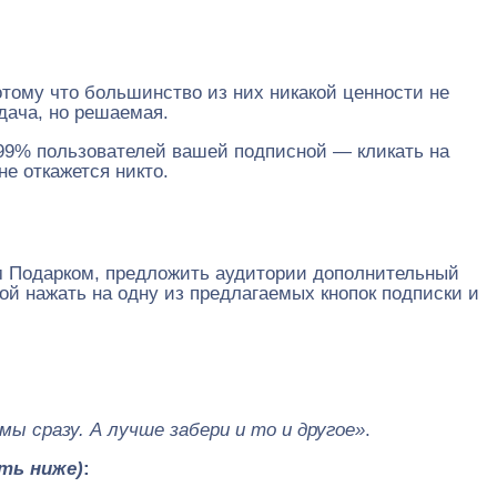
тому что большинство из них никакой ценности не
дача, но решаемая.
 99% пользователей вашей подписной — кликать на
е откажется никто.
им Подарком, предложить аудитории дополнительный
 нажать на одну из предлагаемых кнопок подписки и
мы сразу. А лучше забери и то и другое»
.
ить ниже)
: