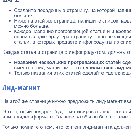
ШАГ 1:
Создайте посадочную страницу, на которой напиш
больше.
Ниже на этой же странице, напишите список назв
можно больше.
Каждое название прогревающей статьи и инфопр
новой вкладке браузера страницу с прогревающей
статьи, в которых продаете инфопродукты из спис
Каждая статья и страница с инфопродуктом, должны от
Названия нескольких прогревающих статей сде
вместе с лид-магнитом —
это усилит ваш лид-ма
Только названия этих статей сделайте «цепляющи
Лид-магнит
На этой же странице нужно предложить лид-магнит вза
Этот ценный подарок, будет мотивировать посетителе
или в видео-формате. Главное, чтобы он был по теме 
Только помните о том, что контент лид-магнита долж