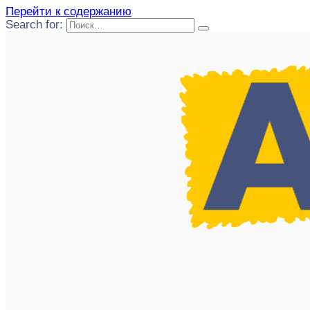
Перейти к содержанию
Search for: