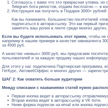
Соглашусь с вами что это прекрасная уловка, но
Telegram бота репостов, отдаем бесплатно — в ко
Инструкция как получить в Подарок 3000+ рублей
Как вы понимаете, большинство посетителей «пов
подписаться в авторассылку. Это как первый при
заметить ваш ролик в ленте среди многих других,
Если вы будете использовать этот прием,
чтобы не 
например в нашем примере в качестве эквивалента 30
за 4500 руб.
А качестве «живых» 3000 руб, мы предлагаем посетит
пользователей и за каждую продажу наших инфопродукт
Для этого у нас подключена Партнерская программа, 
ГетКурс, АвтовебОффис и многих других — зарегистри
ШАГ 2: Как охватить больше аудитории
Между списками с названиями статей нужно распол
Первая кнопка ведет в авторассылку отправляемую
Вторая кнопка ведет в авторассылку в VK боте.
Ниже форма подписки на email или кнопка подпис