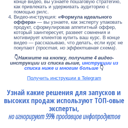
конце видео, вы узнаете пошаговую стратегию,
как привлекать и удерживать аудиторию с
помощью рилс.
Видео-инструкция:
«Формула идеального
оффера»
— вы узнаете, как эксперту упаковать
продукт, сформулировав аппетитный оффер,
который заинтересует, развеет сомнения и
мотивирует клиентов купить ваш курс. В конце
видео — рассказываю, что делать, если курс не
покупают
(простая, но эффективная схема)
.
👇
Нажмите на кнопку, получите 4 видео-
инструкции из списка
выше,
инструкции из
списка
ниже
и многим больше
👇
Получить инструкции в Telegram
Узнай какие решения для запусков и
высоких продаж используют ТОП-овые
эксперты,
но игнорируют 99% продавцов инфопродуктов