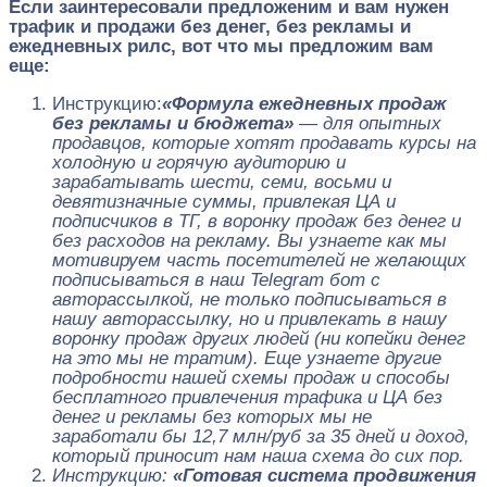
Если заинтересовали предложеним и вам нужен
трафик и продажи без денег, без рекламы и
ежедневных рилс, вот что мы предложим вам
еще:
Инструкцию:
«Формула ежедневных продаж
без рекламы и бюджета»
—
для опытных
продавцов, которые хотят продавать курсы на
холодную и горячую аудиторию и
зарабатывать шести, семи, восьми и
девятизначные суммы, привлекая ЦА и
подписчиков в ТГ, в воронку продаж без денег и
без расходов на рекламу. Вы узнаете как мы
мотивируем часть посетителей не желающих
подписываться в наш Telegram бот с
авторассылкой, не только подписываться в
нашу авторассылку, но и привлекать в нашу
воронку продаж других людей (ни копейки денег
на это мы не тратим). Еще узнаете другие
подробности нашей схемы продаж и способы
бесплатного привлечения трафика и ЦА без
денег и рекламы без которых мы не
заработали бы 12,7 млн/руб за 35 дней и доход,
который приносит нам наша схема до сих пор.
Инструкцию:
«Готовая система продвижения