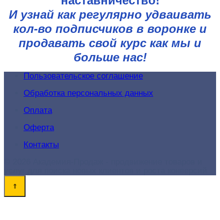
наставничество!
И узнай как регулярно удваивать
кол-во подписчиков в воронке и
продавать свой курс как мы и
больше нас!
Пользовательское соглашение
Обработка персональных данных
Оплата
Оферта
Контакты
© 2026 Академия-Продаж - продвижение товаров и
услуг для поиска новых клиентов и роста конверсий