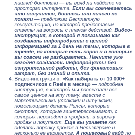
лишней болтовни — вы вряд ли найдете на
просторах интернета.
Если вы сомневаетесь
что получится, боитесь или ничего не
поняли
— предложим Бесплатную
консультацию, на которой предоставим
ответы на вопросы с планом действий.
Видео-
инструкция, в которой я показываю как
создавать инфопродукты с ценной
информацией за 1 день на темы, которые в
тренде, на которые есть спрос и в которых
вы совсем не разбираетесь. Начните уже
сегодня создавать инфопродукты без
изнурительной работы, без финансовых
затрат, без знаний и опыта.
Видео-инструкцию:
«Как набирать от 10 000+
подписчиков с Reels в месяц»
— подробная
инструкция, в которой мы рассказали все
самое ценное на эту тему, вместе с
маркетинговыми уловками и штучками,
помогающими делать Рилсы, которые
смотрят, которые заинтересовывают, с
которых переходят в профиль, в воронку
продаж и покупают.
Еще вы узнаете
как
сделать воронку продаж в Нельзяграме и
несколько ее вариантов.
А пошаговый гайд
по