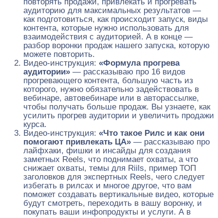
повторять продажи, привлекать и прогревать
аудиторию для максимальных результатов —
как подготовиться, как происходит запуск, виды
контента, которые нужно использовать для
взаимодействия с аудиторией. А в конце —
разбор воронки продаж нашего запуска, которую
можете повторить.
Видео-инструкция:
«Формула прогрева
аудитории»
— рассказываю про 16 видов
прогревающего контента, большую часть из
которого, нужно обязательно задействовать в
вебинаре, автовебинаре или в авторассылке,
чтобы получать больше продаж. Вы узнаете, как
усилить прогрев аудитории и увеличить продажи
курса.
Видео-инструкция:
«Что такое Рилс и как они
помогают привлекать ЦА»
— рассказываю про
лайфхаки, фишки и инсайды для создания
заметных Reels, что поднимает охваты, а что
снижает охваты, темы для Riils, пример ТОП
заголовков для экспертных Reels, чего следует
избегать в рилсах и многое другое, что вам
поможет создавать вертикальные видео, которые
будут смотреть, переходить в вашу воронку, и
покупать ваши инфопродукты и услуги. А в