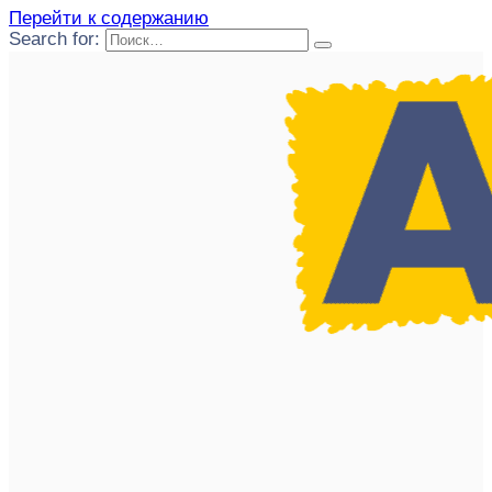
Перейти к содержанию
Search for: