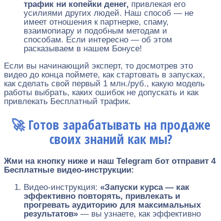
трафик ни копейки денег,
привлекая его
усилиями других людей. Наш способ — не
имеет отношения к партнерке, спаму,
взаимопиару и подобным методам и
способам. Если интересно — об этом
расказываем в нашем Бонусе!
Если вы начинающий эксперт, то досмотрев это
видео до конца поймете, как стартовать в запусках,
как сделать свой первый 1 млн./руб., какую модель
работы выбрать, каких ошибок не допускать и как
привлекать Бесплатный трафик.
🚀 Готов зарабатывать на продаже
своих знаний как мы?
Жми на кнопку ниже и наш Telegram бот отправит 4
Бесплатные видео-инструкции
:
Видео-инструкция:
«Запуски курса — как
эффективно повторять, привлекать и
прогревать аудиторию для максимальных
результатов»
— вы узнаете, как эффективно