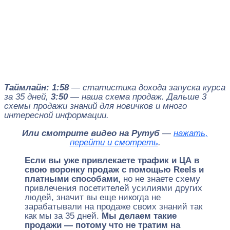
Таймлайн: 1:58
— статистика дохода запуска курса
за 35 дней,
3:50
— наша схема продаж. Дальше 3
схемы продажи знаний для новичков и много
интересной информации.
Или смотрите видео на Рутуб
—
нажать,
перейти и смотреть
.
Если вы уже привлекаете трафик и ЦА в
свою воронку продаж с помощью Reels и
платными способами,
но не знаете схему
привлечения посетителей усилиями других
людей, значит вы еще никогда не
зарабатывали на продаже своих знаний так
как мы за 35 дней.
Мы делаем такие
продажи — потому что не тратим на