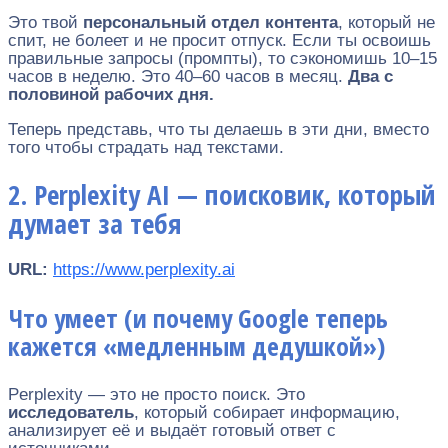
Это твой
персональный отдел контента
, который не
спит, не болеет и не просит отпуск. Если ты освоишь
правильные запросы (промпты), то сэкономишь 10–15
часов в неделю. Это 40–60 часов в месяц.
Два с
половиной рабочих дня.
Теперь представь, что ты делаешь в эти дни, вместо
того чтобы страдать над текстами.
2. Perplexity AI — поисковик, который
думает за тебя
URL:
https://www.perplexity.ai
Что умеет (и почему Google теперь
кажется «медленным дедушкой»)
Perplexity — это не просто поиск. Это
исследователь
, который собирает информацию,
анализирует её и выдаёт готовый ответ с