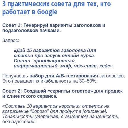
3 практических совета для тех, кто
работает в Google
Совет 1: Генерируй варианты заголовков и
подзаголовков пачками.
Запрос:
«Дай 15 вариантов заголовка для
статьи про запуск онлайн-курса.
Стили: провокационный,
информационный, миф, чек-лист, кейс».
Получаешь
набор для A/B-тестирования
заголовков.
Это повышает кликабельность на 30–50%.
Совет 2: Создавай «скрипты ответов» для продаж
и клиентского сервиса.
«Составь 10 вариантов коротких ответов на
возражение “дорого” для продукта [описание].
Тональность: уверенная, с акцентом на ценность,
без агрессии».