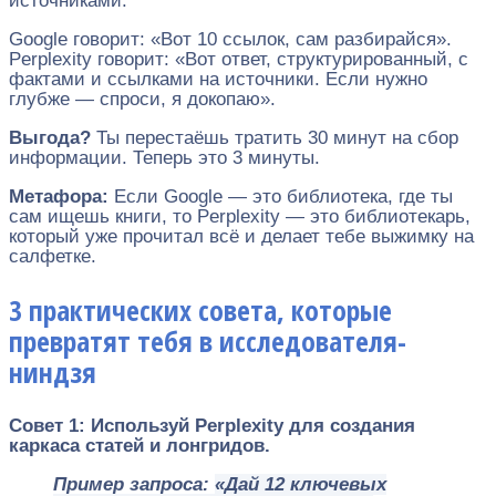
источниками.
Google говорит: «Вот 10 ссылок, сам разбирайся».
Perplexity говорит: «Вот ответ, структурированный, с
фактами и ссылками на источники. Если нужно
глубже — спроси, я докопаю».
Выгода?
Ты перестаёшь тратить 30 минут на сбор
информации. Теперь это 3 минуты.
Метафора:
Если Google — это библиотека, где ты
сам ищешь книги, то Perplexity — это библиотекарь,
который уже прочитал всё и делает тебе выжимку на
салфетке.
3 практических совета, которые
превратят тебя в исследователя-
ниндзя
Совет 1: Используй Perplexity для создания
каркаса статей и лонгридов.
Пример запроса:
«Дай 12 ключевых