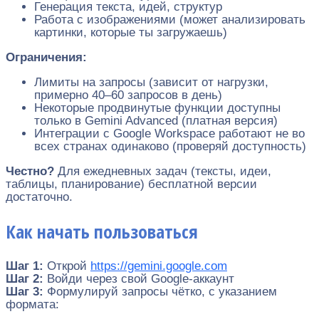
Генерация текста, идей, структур
Работа с изображениями (может анализировать
картинки, которые ты загружаешь)
Ограничения:
Лимиты на запросы (зависит от нагрузки,
примерно 40–60 запросов в день)
Некоторые продвинутые функции доступны
только в Gemini Advanced (платная версия)
Интеграции с Google Workspace работают не во
всех странах одинаково (проверяй доступность)
Честно?
Для ежедневных задач (тексты, идеи,
таблицы, планирование) бесплатной версии
достаточно.
Как начать пользоваться
Шаг 1:
Открой
https://gemini.google.com
Шаг 2:
Войди через свой Google-аккаунт
Шаг 3:
Формулируй запросы чётко, с указанием
формата: