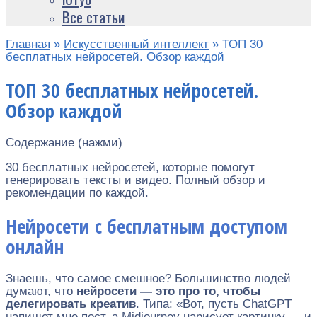
Все статьи
Главная
»
Искусственный интеллект
»
ТОП 30
бесплатных нейросетей. Обзор каждой
ТОП 30 бесплатных нейросетей.
Обзор каждой
Содержание (нажми)
30 бесплатных нейросетей, которые помогут
генерировать тексты и видео. Полный обзор и
рекомендации по каждой.
Нейросети с бесплатным доступом
онлайн
Знаешь, что самое смешное? Большинство людей
думают, что
нейросети — это про то, чтобы
делегировать креатив
. Типа: «Вот, пусть ChatGPT
напишет мне пост, а Midjourney нарисует картинку — и