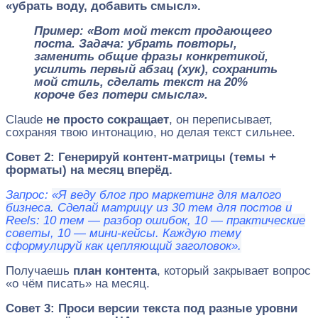
«убрать воду, добавить смысл».
Пример: «Вот мой текст продающего
поста. Задача: убрать повторы,
заменить общие фразы конкретикой,
усилить первый абзац (хук), сохранить
мой стиль, сделать текст на 20%
короче без потери смысла».
Claude
не просто сокращает
, он переписывает,
сохраняя твою интонацию, но делая текст сильнее.
Совет 2: Генерируй контент-матрицы (темы +
форматы) на месяц вперёд.
Запрос:
«Я веду блог про маркетинг для малого
бизнеса. Сделай матрицу из 30 тем для постов и
Reels: 10 тем — разбор ошибок, 10 — практические
советы, 10 — мини-кейсы. Каждую тему
сформулируй как цепляющий заголовок».
Получаешь
план контента
, который закрывает вопрос
«о чём писать» на месяц.
Совет 3: Проси версии текста под разные уровни