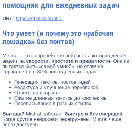
помощник для ежедневных задач
URL:
https://chat.mistral.ai
Что умеет (и почему это «рабочая
лошадка» без понтов)
Mistral — это европейская нейросеть, которая делает
акцент на
скорости, простоте и приватности
. Она не
пытается быть «самой умной», но отлично
справляется с 80% повседневных задач:
Генерация текстов, постов, идей
Редактура и улучшение черновиков
Ответы на вопросы
Сжатие длинных текстов до конспектов
Переписывание в разных стилях
Выгода?
Mistral работает
быстро и без очередей
.
Когда другие нейросети перегружены, Mistral чаще
всего доступен.