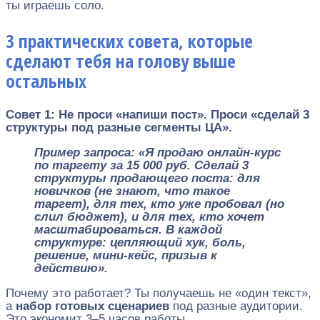
ты играешь соло.
3 практических совета, которые
сделают тебя на голову выше
остальных
Совет 1: Не проси «напиши пост». Проси «сделай 3
структуры под разные сегменты ЦА».
Пример запроса: «Я продаю онлайн-курс
по таргету за 15 000 руб. Сделай 3
структуры продающего поста: для
новичков (не знают, что такое
таргет), для тех, кто уже пробовал (но
слил бюджет), и для тех, кто хочет
масштабироваться. В каждой
структуре: цепляющий хук, боль,
решение, мини-кейс, призыв к
действию».
Почему это работает? Ты получаешь не «один текст»,
а
набор готовых сценариев
под разные аудитории.
Это экономит 3–5 часов работы.