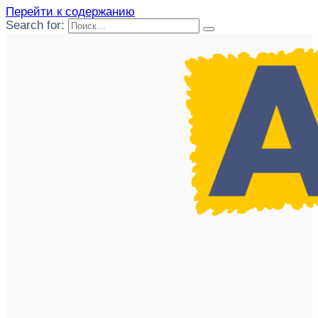
Перейти к содержанию
Search for: