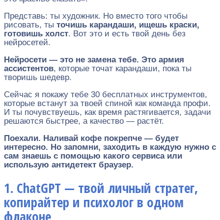
Представь: ты художник. Но вместо того чтобы
рисовать, ты
точишь карандаши, ищешь краски,
готовишь холст
. Вот это и есть твой день без
нейросетей.
Нейросети — это не замена тебе. Это армия
ассистентов
, которые точат карандаши, пока ты
творишь шедевр.
Сейчас я покажу тебе 30 бесплатных инструментов,
которые встанут за твоей спиной как команда профи.
И ты почувствуешь, как время растягивается, задачи
решаются быстрее, а качество — растёт.
Поехали. Наливай кофе покрепче — будет
интересно. Но запомни, заходить в каждую нужно с
сам знаешь с помощью какого сервиса или
использую антидетект браузер.
1. ChatGPT — твой личный стратег,
копирайтер и психолог в одном
флаконе