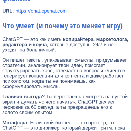
URL:
https://chat.openai.com
Что умеет (и почему это меняет игру)
ChatGPT — это как иметь
копирайтера, маркетолога,
редактора и коуча
, которые доступны 24/7 и не
уходят на больничный.
Он пишет тексты, упаковывает смыслы, придумывает
стратегии, анализирует твои идеи, помогает
структурировать хаос, отвечает на вопросы клиентов,
генерирует концепции для контента и даже работает
психологом, когда ты не понимаешь, как
сформулировать мысль.
Главная выгода?
Ты перестаёшь смотреть на пустой
экран и думать «с чего начать». ChatGPT делает
черновик за 60 секунд, а ты превращаешь его в
золото своим опытом.
Метафора:
Если твой бизнес — это оркестр, то
ChatGPT — это дирижёр, который держит ритм, пока