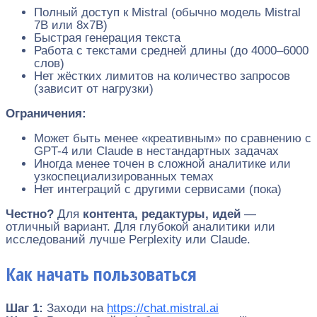
Полный доступ к Mistral (обычно модель Mistral
7B или 8x7B)
Быстрая генерация текста
Работа с текстами средней длины (до 4000–6000
слов)
Нет жёстких лимитов на количество запросов
(зависит от нагрузки)
Ограничения:
Может быть менее «креативным» по сравнению с
GPT-4 или Claude в нестандартных задачах
Иногда менее точен в сложной аналитике или
узкоспециализированных темах
Нет интеграций с другими сервисами (пока)
Честно?
Для
контента, редактуры, идей
—
отличный вариант. Для глубокой аналитики или
исследований лучше Perplexity или Claude.
Как начать пользоваться
Шаг 1:
Заходи на
https://chat.mistral.ai