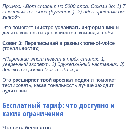
Пример: «Вот статья на 5000 слов. Сожми до: 1) 7
ключевых тезисов (буллеты), 2) одно предложение-
вывод».
Это помогает
быстро усваивать информацию
и
делать конспекты для клиентов, команды, себя.
Совет 3: Переписывай в разных tone-of-voice
(тональностях).
«Перепиши этот текст в трёх стилях: 1)
уверенный эксперт, 2) дружелюбный наставник, 3)
дерзко и коротко (как в TikTok)».
Это
расширяет твой арсенал подач
и помогает
тестировать, какая тональность лучше заходит
аудитории.
Бесплатный тариф: что доступно и
какие ограничения
Что есть бесплатно: