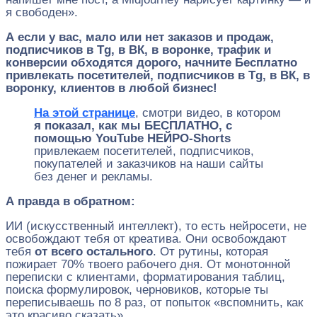
я свободен».
А если у вас, мало или нет заказов и продаж,
подписчиков в Tg, в ВК, в воронке, трафик и
конверсии обходятся дорого, начните Бесплатно
привлекать посетителей, подписчиков в Tg, в ВК, в
воронку, клиентов в любой бизнес!
На этой странице
, смотри видео, в котором
я показал, как мы БЕСПЛАТНО, с
помощью YouTube НЕЙРО-Shorts
привлекаем посетителей, подписчиков,
покупателей и заказчиков на наши сайты
без денег и рекламы.
А правда в обратном:
ИИ (искусственный интеллект), то есть нейросети, не
освобождают тебя от креатива. Они освобождают
тебя
от всего остального
. От рутины, которая
пожирает 70% твоего рабочего дня. От монотонной
переписки с клиентами, форматирования таблиц,
поиска формулировок, черновиков, которые ты
переписываешь по 8 раз, от попыток «вспомнить, как
это красиво сказать».