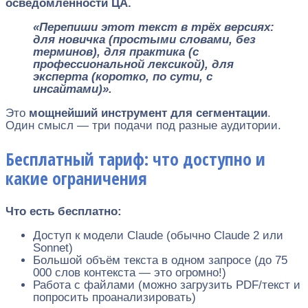
осведомлённости ЦА.
«Перепиши этот текст в трёх версиях:
для новичка (простыми словами, без
терминов), для практика (с
профессиональной лексикой), для
эксперта (коротко, по сути, с
инсайтами)».
Это
мощнейший инструмент для сегментации
.
Один смысл — три подачи под разные аудитории.
Бесплатный тариф: что доступно и
какие ограничения
Что есть бесплатно:
Доступ к модели Claude (обычно Claude 2 или
Sonnet)
Большой объём текста в одном запросе (до 75
000 слов контекста — это огромно!)
Работа с файлами (можно загрузить PDF/текст и
попросить проанализировать)