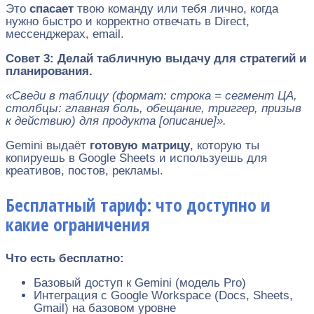
Это
спасает
твою команду или тебя лично, когда
нужно быстро и корректно отвечать в Direct,
мессенджерах, email.
Совет 3: Делай табличную выдачу для стратегий и
планирования.
«Сведи в таблицу (формат: строка = сегмент ЦА,
столбцы: главная боль, обещание, триггер, призыв
к действию) для продукта [описание]».
Gemini выдаёт
готовую матрицу
, которую ты
копируешь в Google Sheets и используешь для
креативов, постов, рекламы.
Бесплатный тариф: что доступно и
какие ограничения
Что есть бесплатно:
Базовый доступ к Gemini (модель Pro)
Интеграция с Google Workspace (Docs, Sheets,
Gmail) на базовом уровне