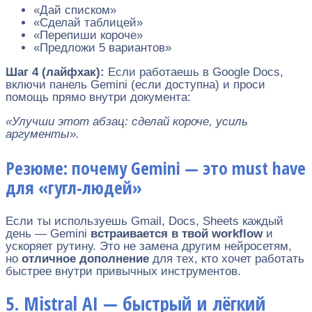
«Дай списком»
«Сделай таблицей»
«Перепиши короче»
«Предложи 5 вариантов»
Шаг 4 (лайфхак):
Если работаешь в Google Docs,
включи панель Gemini (если доступна) и проси
помощь прямо внутри документа:
«Улучши этот абзац: сделай короче, усиль
аргументы».
Резюме: почему Gemini — это must have
для «гугл-людей»
Если ты используешь Gmail, Docs, Sheets каждый
день — Gemini
встраивается в твой workflow
и
ускоряет рутину. Это не замена другим нейросетям,
но
отличное дополнение
для тех, кто хочет работать
быстрее внутри привычных инструментов.
5. Mistral AI — быстрый и лёгкий