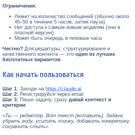
Ограничения:
Лимит на количество сообщений (обычно около
45–50 в течение 5 часов, затем пауза)
Нет доступа к самым новым моделям (они в
платной версии)
Может быть очередь в пиковые часы
Честно?
Для редактуры, структурирования и
качественного контента — это
один из лучших
бесплатных вариантов
.
Как начать пользоваться
Шаг 1:
Заходи на
https://claude.ai
Шаг 2:
Регистрируйся через email
Шаг 3:
Пиши задачу, сразу
давай контекст и
критерии
:
«Ты — редактор. Вот текст [вставить]. Задача:
убрать воду, усилить логику, добавить конкретику,
сохранить стиль».