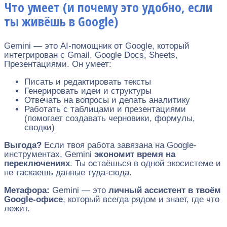
Что умеет (и почему это удобно, если
ты живёшь в Google)
Gemini — это AI-помощник от Google, который
интегрирован с Gmail, Google Docs, Sheets,
Презентациями. Он умеет:
Писать и редактировать тексты
Генерировать идеи и структуры
Отвечать на вопросы и делать аналитику
Работать с таблицами и презентациями
(помогает создавать черновики, формулы,
сводки)
Выгода?
Если твоя работа завязана на Google-
инструментах, Gemini
экономит время на
переключениях
. Ты остаёшься в одной экосистеме и
не таскаешь данные туда-сюда.
Метафора:
Gemini — это
личный ассистент в твоём
Google-офисе
, который всегда рядом и знает, где что
лежит.