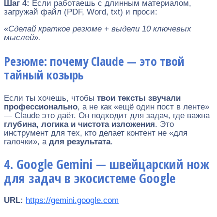
Шаг 4:
Если работаешь с длинным материалом,
загружай файл (PDF, Word, txt) и проси:
«Сделай краткое резюме + выдели 10 ключевых
мыслей».
Резюме: почему Claude — это твой
тайный козырь
Если ты хочешь, чтобы
твои тексты звучали
профессионально
, а не как «ещё один пост в ленте»
— Claude это даёт. Он подходит для задач, где важна
глубина, логика и чистота изложения
. Это
инструмент для тех, кто делает контент не «для
галочки», а
для результата
.
4. Google Gemini — швейцарский нож
для задач в экосистеме Google
URL:
https://gemini.google.com