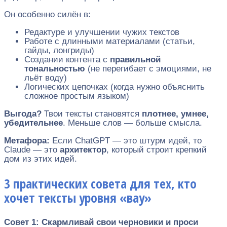
Он особенно силён в:
Редактуре и улучшении чужих текстов
Работе с длинными материалами (статьи,
гайды, лонгриды)
Создании контента с
правильной
тональностью
(не перегибает с эмоциями, не
льёт воду)
Логических цепочках (когда нужно объяснить
сложное простым языком)
Выгода?
Твои тексты становятся
плотнее, умнее,
убедительнее
. Меньше слов — больше смысла.
Метафора:
Если ChatGPT — это штурм идей, то
Claude — это
архитектор
, который строит крепкий
дом из этих идей.
3 практических совета для тех, кто
хочет тексты уровня «вау»
Совет 1: Скармливай свои черновики и проси