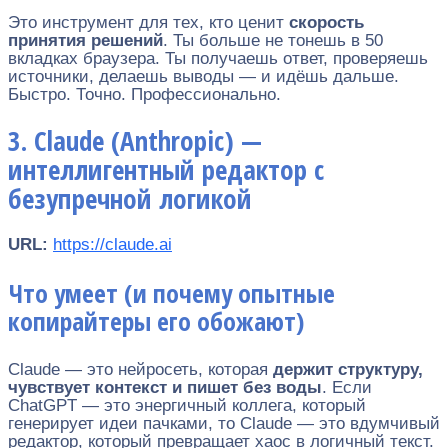
Это инструмент для тех, кто ценит
скорость
принятия решений
. Ты больше не тонешь в 50
вкладках браузера. Ты получаешь ответ, проверяешь
источники, делаешь выводы — и идёшь дальше.
Быстро. Точно. Профессионально.
3. Claude (Anthropic) —
интеллигентный редактор с
безупречной логикой
URL:
https://claude.ai
Что умеет (и почему опытные
копирайтеры его обожают)
Claude — это нейросеть, которая
держит структуру,
чувствует контекст и пишет без воды
. Если
ChatGPT — это энергичный коллега, который
генерирует идеи пачками, то Claude — это вдумчивый
редактор, который превращает хаос в логичный текст.