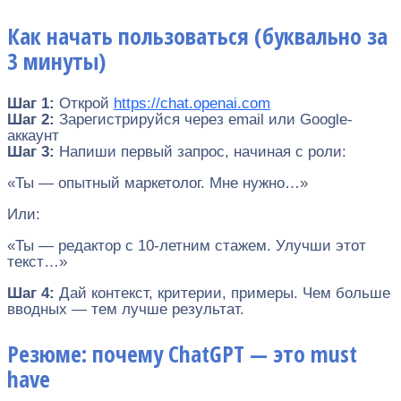
Как начать пользоваться (буквально за
3 минуты)
Шаг 1:
Открой
https://chat.openai.com
Шаг 2:
Зарегистрируйся через email или Google-
аккаунт
Шаг 3:
Напиши первый запрос, начиная с роли:
«Ты — опытный маркетолог. Мне нужно…»
Или:
«Ты — редактор с 10-летним стажем. Улучши этот
текст…»
Шаг 4:
Дай контекст, критерии, примеры. Чем больше
вводных — тем лучше результат.
Резюме: почему ChatGPT — это must
have