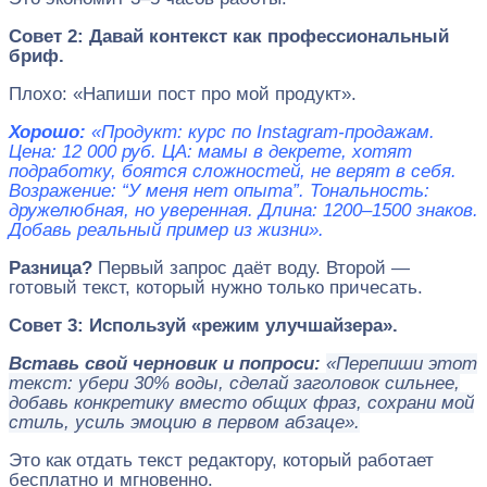
Совет 2: Давай контекст как профессиональный
бриф.
Плохо: «Напиши пост про мой продукт».
Хорошо:
«Продукт: курс по Instagram-продажам.
Цена: 12 000 руб. ЦА: мамы в декрете, хотят
подработку, боятся сложностей, не верят в себя.
Возражение: “У меня нет опыта”. Тональность:
дружелюбная, но уверенная. Длина: 1200–1500 знаков.
Добавь реальный пример из жизни».
Разница?
Первый запрос даёт воду. Второй —
готовый текст, который нужно только причесать.
Совет 3: Используй «режим улучшайзера».
Вставь свой черновик и попроси:
«Перепиши этот
текст: убери 30% воды, сделай заголовок сильнее,
добавь конкретику вместо общих фраз, сохрани мой
стиль, усиль эмоцию в первом абзаце».
Это как отдать текст редактору, который работает
бесплатно и мгновенно.