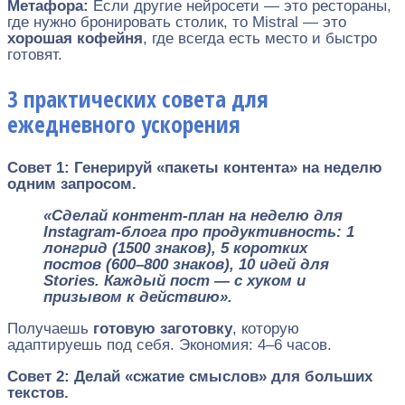
Метафора:
Если другие нейросети — это рестораны,
где нужно бронировать столик, то Mistral — это
хорошая кофейня
, где всегда есть место и быстро
готовят.
3 практических совета для
ежедневного ускорения
Совет 1: Генерируй «пакеты контента» на неделю
одним запросом.
«Сделай контент-план на неделю для
Instagram-блога про продуктивность: 1
лонгрид (1500 знаков), 5 коротких
постов (600–800 знаков), 10 идей для
Stories. Каждый пост — с хуком и
призывом к действию».
Получаешь
готовую заготовку
, которую
адаптируешь под себя. Экономия: 4–6 часов.
Совет 2: Делай «сжатие смыслов» для больших
текстов.