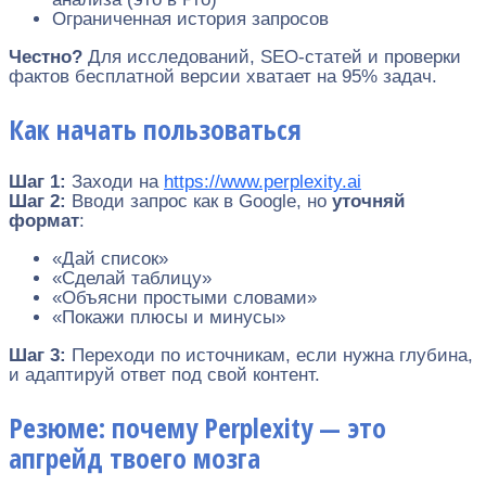
Ограниченная история запросов
Честно?
Для исследований, SEO-статей и проверки
фактов бесплатной версии хватает на 95% задач.
Как начать пользоваться
Шаг 1:
Заходи на
https://www.perplexity.ai
Шаг 2:
Вводи запрос как в Google, но
уточняй
формат
:
«Дай список»
«Сделай таблицу»
«Объясни простыми словами»
«Покажи плюсы и минусы»
Шаг 3:
Переходи по источникам, если нужна глубина,
и адаптируй ответ под свой контент.
Резюме: почему Perplexity — это
апгрейд твоего мозга