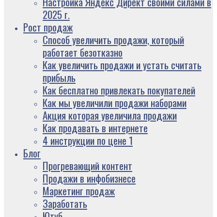
Настройка Яндекс Директ своими силами в
2025 г.
Рост продаж
Способ увеличить продажи, который
работает безотказно
Как увеличить продажи и устать считать
прибыль
Как бесплатно привлекать покупателей
Как мы увеличили продажи наборами
Акция которая увеличила продажи
Как продавать в интернете
4 инструкции по цене 1
Блог
Прогревающий контент
Продажи в инфобизнесе
Маркетинг продаж
Заработать
Ютуб