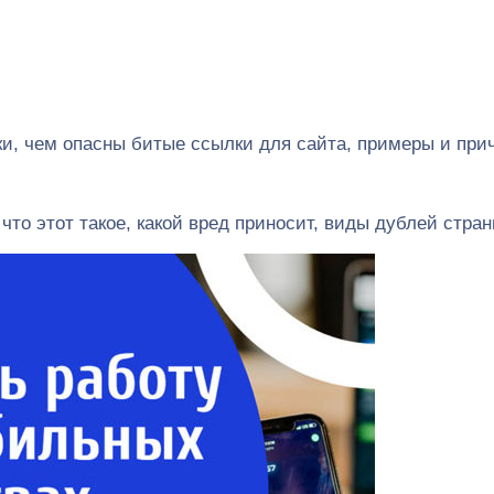
ылки, чем опасны битые ссылки для сайта, примеры и пр
 что этот такое, какой вред приносит, виды дублей стр