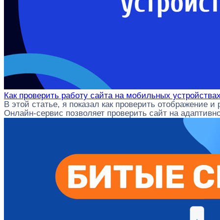
Как проверить работу сайта на мобильных устройства
В этой статье, я показал как проверить отображение и 
Онлайн-сервис позволяет проверить сайт на адаптивно