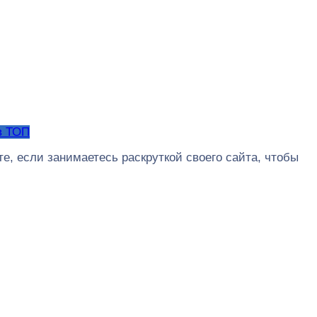
в ТОП
е, если занимаетесь раскруткой своего сайта, чтобы