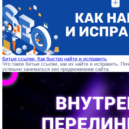
Битые ссылки. Как быстро найти и исправить
Что такое битые ссылки, как их найти и исправить. По
успешно заниматься seo продвижением сайта.