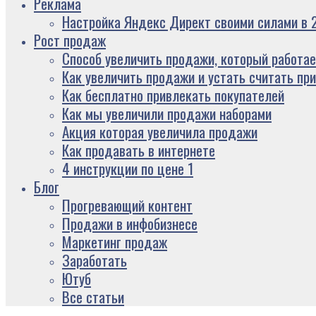
Реклама
Настройка Яндекс Директ своими силами в 2
Рост продаж
Способ увеличить продажи, который работае
Как увеличить продажи и устать считать пр
Как бесплатно привлекать покупателей
Как мы увеличили продажи наборами
Акция которая увеличила продажи
Как продавать в интернете
4 инструкции по цене 1
Блог
Прогревающий контент
Продажи в инфобизнесе
Маркетинг продаж
Заработать
Ютуб
Все статьи