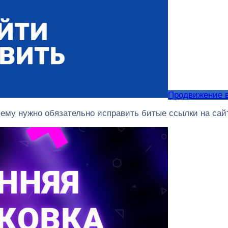
Продвижение 
чему нужно обязательно исправить битые ссылки на сайт