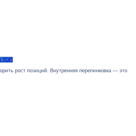
в ТОП
корить рост позиций. Внутренняя перелинковка — это