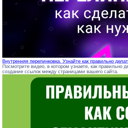
Внутренняя перелинковка. Узнайте как правильно делат
Посмотрите видео, в котором узнаете, как правильно 
создание ссылок между страницами вашего сайта.