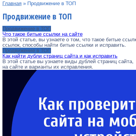
Главная
»
Продвижение в ТОП
Продвижение в ТОП
Продвижение в ТОП
Что такое битые ссылки на сайте
В этой статье, вы узнаете о том, что такое битые сс
ссылок, способы найти битые ссылки и исправить.
Продвижение в ТОП
Как найти дубли страниц сайта и как исправить
В этой статье вы узнаете виды дублей страниц сайта,
на сайте и варианты их исправления.