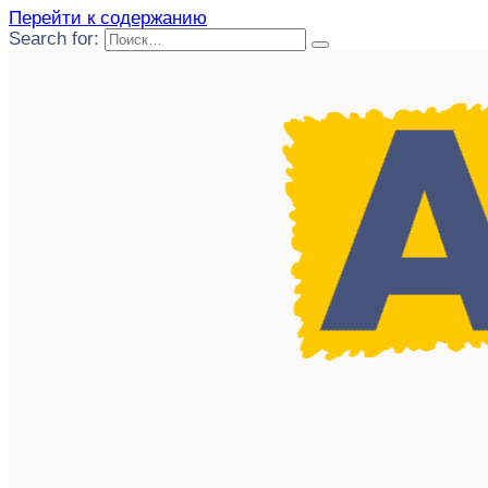
Перейти к содержанию
Search for: