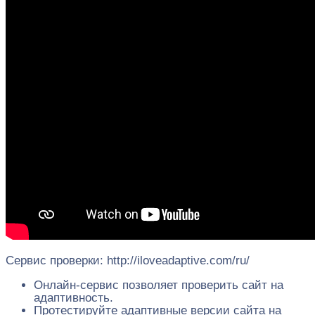
Сервис проверки: http://iloveadaptive.com/ru/
Онлайн-сервис позволяет проверить сайт на
адаптивность.
Протестируйте адаптивные версии сайта на