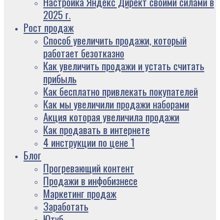
Настройка Яндекс Директ своими силами в
2025 г.
Рост продаж
Способ увеличить продажи, который
работает безотказно
Как увеличить продажи и устать считать
прибыль
Как бесплатно привлекать покупателей
Как мы увеличили продажи наборами
Акция которая увеличила продажи
Как продавать в интернете
4 инструкции по цене 1
Блог
Прогревающий контент
Продажи в инфобизнесе
Маркетинг продаж
Заработать
Ютуб