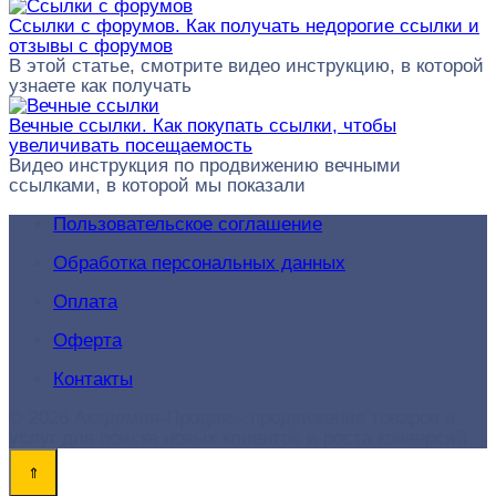
Ссылки с форумов. Как получать недорогие ссылки и
отзывы с форумов
В этой статье, смотрите видео инструкцию, в которой
узнаете как получать
Вечные ссылки. Как покупать ссылки, чтобы
увеличивать посещаемость
Видео инструкция по продвижению вечными
ссылками, в которой мы показали
Пользовательское соглашение
Обработка персональных данных
Оплата
Оферта
Контакты
© 2026 Академия-Продаж - продвижение товаров и
услуг для поиска новых клиентов и роста конверсий