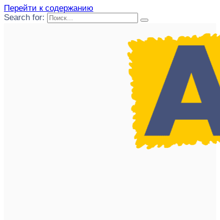
Перейти к содержанию
Search for: