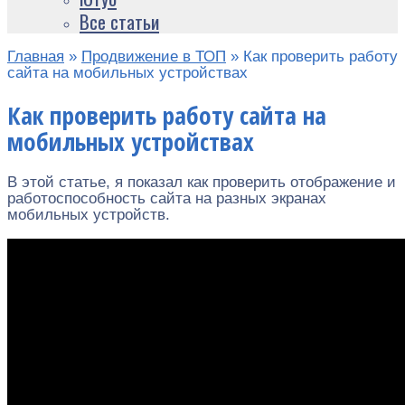
Все статьи
Главная
»
Продвижение в ТОП
»
Как проверить работу
сайта на мобильных устройствах
Как проверить работу сайта на
мобильных устройствах
В этой статье, я показал как проверить отображение и
работоспособность сайта на разных экранах
мобильных устройств.