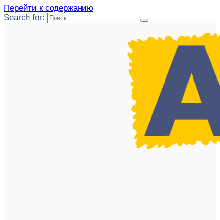
Перейти к содержанию
Search for: