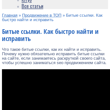
Все статьи
Главная
»
Продвижение в ТОП
»
Битые ссылки. Как
быстро найти и исправить
Битые ссылки. Как быстро найти и
исправить
Что такое битые ссылки, как их найти и исправить.
Почему нужно обязательно исправить битые ссылки
на сайте, если занимаетесь раскруткой своего сайта,
чтобы успешно заниматься seo продвижением сайта.