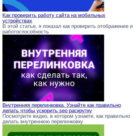
Как проверить работу сайта на мобильных
устройствах
В этой статье, я показал как проверить отображение и
работоспособность
Внутренняя перелинковка. Узнайте как правильно
делать чтобы ускорить seo раскрутку
Посмотрите видео, в котором узнаете, как правильно
делать внутреннюю перелинковку