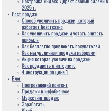
Настройка Яндекс Директ своими силами в
2025 г.
Рост продаж
Способ увеличить продажи, который
работает безотказно
Как увеличить продажи и устать считать
прибыль
Как бесплатно привлекать покупателей
Как мы увеличили продажи наборами
Акция которая увеличила продажи
Как продавать в интернете
4 инструкции по цене 1
Блог
Прогревающий контент
Продажи в инфобизнесе
Маркетинг продаж
Заработать
Ютуб