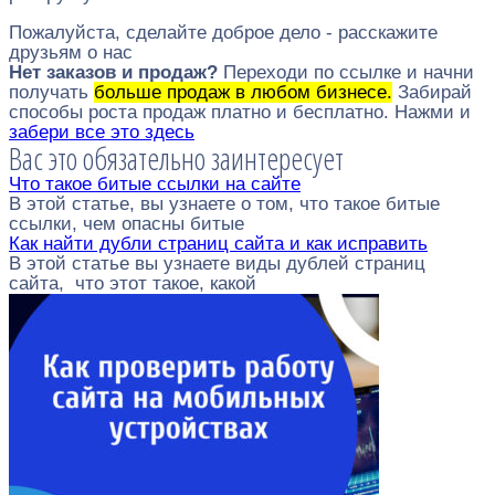
Пожалуйста, сделайте доброе дело - расскажите
друзьям о нас
Нет заказов и продаж?
Переходи по ссылке и начни
получать
больше продаж в любом бизнесе.
Забирай
способы роста продаж платно и бесплатно. Нажми и
забери все это здесь
Вас это обязательно заинтересует
Что такое битые ссылки на сайте
В этой статье, вы узнаете о том, что такое битые
ссылки, чем опасны битые
Как найти дубли страниц сайта и как исправить
В этой статье вы узнаете виды дублей страниц
сайта, что этот такое, какой