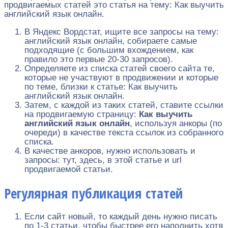
продвигаемых статей это статья на тему: Как выучить
английский язык онлайн.
В Яндекс Вордстат, ищите все запросы на тему:
английский язык онлайн, собираете самые
подходящие (с большим вхождением, как
правило это первые 20-30 запросов).
Определяете из списка статей своего сайта те,
которые не участвуют в продвижении и которые
по теме, близки к статье: Как выучить
английский язык онлайн.
Затем, с каждой из таких статей, ставите ссылки
на продвигаемую страницу:
Как выучить
английский язык онлайн
, используя анкоры (по
очереди) в качестве текста ссылок из собранного
списка.
В качестве анкоров, нужно использовать и
запросы: тут, здесь, в этой статье и url
продвигаемой статьи.
Регулярная публикация статей
Если сайт новый, то каждый день нужно писать
по 1-3 статьи, чтобы быстрее его наполнить хотя