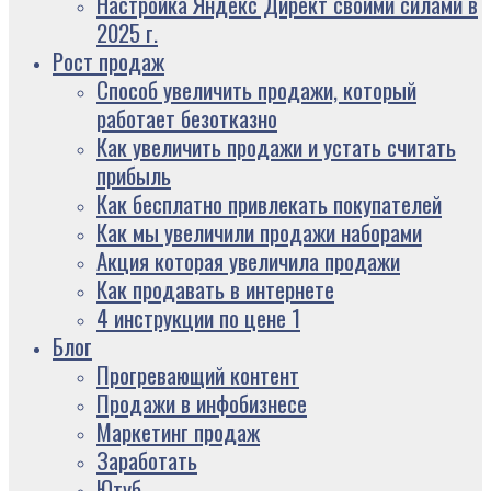
Настройка Яндекс Директ своими силами в
2025 г.
Рост продаж
Способ увеличить продажи, который
работает безотказно
Как увеличить продажи и устать считать
прибыль
Как бесплатно привлекать покупателей
Как мы увеличили продажи наборами
Акция которая увеличила продажи
Как продавать в интернете
4 инструкции по цене 1
Блог
Прогревающий контент
Продажи в инфобизнесе
Маркетинг продаж
Заработать
Ютуб