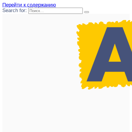
Перейти к содержанию
Search for: