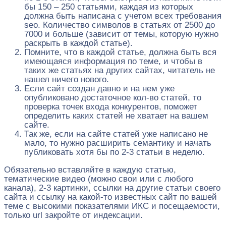
бы 150 – 250 статьями, каждая из которых
должна быть написана с учетом всех требования
seo. Количество символов в статьях от 2500 до
7000 и больше (зависит от темы, которую нужно
раскрыть в каждой статье).
Помните, что в каждой статье, должна быть вся
имеющаяся информация по теме, и чтобы в
таких же статьях на других сайтах, читатель не
нашел ничего нового.
Если сайт создан давно и на нем уже
опубликовано достаточное кол-во статей, то
проверка точек входа конкурентов, поможет
определить каких статей не хватает на вашем
сайте.
Так же, если на сайте статей уже написано не
мало, то нужно расширить семантику и начать
публиковать хотя бы по 2-3 статьи в неделю.
Обязательно вставляйте в каждую статью,
тематические видео (можно свои или с любого
канала), 2-3 картинки, ссылки на другие статьи своего
сайта и ссылку на какой-то известных сайт по вашей
теме с высокими показателями ИКС и посещаемости,
только url закройте от индексации.