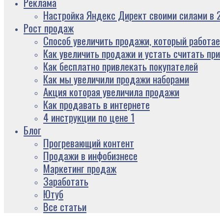
Реклама
Настройка Яндекс Директ своими силами в 2
Рост продаж
Способ увеличить продажи, который работае
Как увеличить продажи и устать считать пр
Как бесплатно привлекать покупателей
Как мы увеличили продажи наборами
Акция которая увеличила продажи
Как продавать в интернете
4 инструкции по цене 1
Блог
Прогревающий контент
Продажи в инфобизнесе
Маркетинг продаж
Заработать
Ютуб
Все статьи