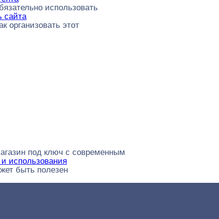
 обязательно использовать
ь сайта
ак организовать этот
магазин под ключ с современным
и и использования
ожет быть полезен