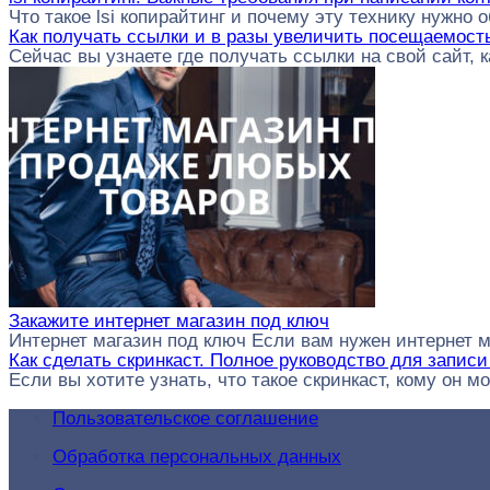
Что такое lsi копирайтинг и почему эту технику нужно
Как получать ссылки и в разы увеличить посещаемост
Сейчас вы узнаете где получать ссылки на свой сайт, к
Закажите интернет магазин под ключ
Интернет магазин под ключ Если вам нужен интернет 
Как сделать скринкаст. Полное руководство для запис
Если вы хотите узнать, что такое скринкаст, кому он м
Пользовательское соглашение
Обработка персональных данных