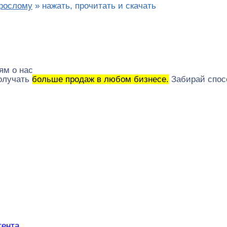
рослому
»
нажать, прочитать и скачать
ям о нас
получать
больше продаж в любом бизнесе.
Забирай спос
тента