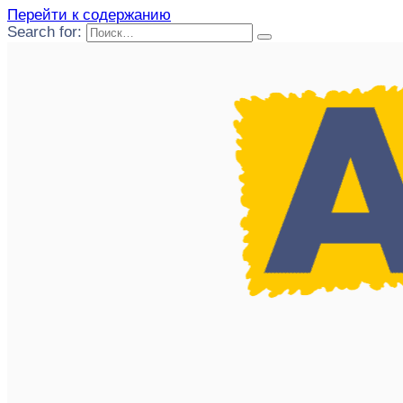
Перейти к содержанию
Search for: