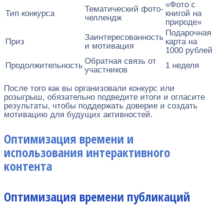
«Фото с
Тематический фото-
Тип конкурса
книгой на
челлендж
природе»
Подарочная
Заинтересованность
Приз
карта на
и мотивация
1000 рублей
Обратная связь от
Продолжительность
1 неделя
участников
После того как вы организовали конкурс или
розыгрыш, обязательно подведите итоги и огласите
результаты, чтобы поддержать доверие и создать
мотивацию для будущих активностей.
Оптимизация времени и
использования интерактивного
контента
Оптимизация времени публикаций