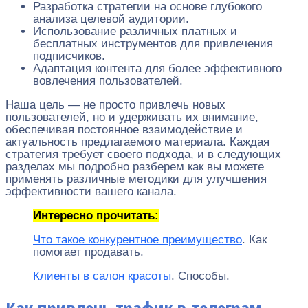
Разработка стратегии на основе глубокого
анализа целевой аудитории.
Использование различных платных и
бесплатных инструментов для привлечения
подписчиков.
Адаптация контента для более эффективного
вовлечения пользователей.
Наша цель — не просто привлечь новых
пользователей, но и удерживать их внимание,
обеспечивая постоянное взаимодействие и
актуальность предлагаемого материала. Каждая
стратегия требует своего подхода, и в следующих
разделах мы подробно разберем как вы можете
применять различные методики для улучшения
эффективности вашего канала.
Интересно прочитать:
Что такое конкурентное преимущество
. Как
помогает продавать.
Клиенты в салон красоты
. Способы.