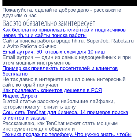
Пожалуйста, сделайте доброе дело - расскажите
друзьям о нас
Вас это обязательно заинтересует
Как бесплатно привлекать клиентов и подписчиков
через hh.ru и сайты поиска работы
Сайты поиска работы вроде hh.ru, SuperJob, Rabota.ru
и Avito Работа обычно
Email аутрич: 50 готовых схем для 10 ниш
Email аутрич — один из самых недооценённых и при
этом мощных инструментов
Пример как привлекать посетителей и клиентов
бесплатно
Не так давно в интернете нашел очень интересный
сайт, который получает
Как привлекать клиентов дешевле в РСЯ
Яндекс.Директ
В этой статье расскажу небольшие лайфхаки,
которые помогут снизить цену
Соц. сеть TenChat для бизнеса. 14 примеров поиска
клиентов и заказы
Рассказываю, как TenChat может стать мощным
инструментом для общения и
Техника продаж по телефону. Что нужно знать, чтобы