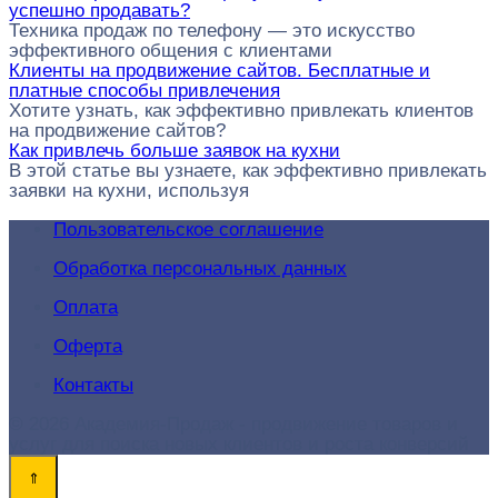
успешно продавать?
Техника продаж по телефону — это искусство
эффективного общения с клиентами
Клиенты на продвижение сайтов. Бесплатные и
платные способы привлечения
Хотите узнать, как эффективно привлекать клиентов
на продвижение сайтов?
Как привлечь больше заявок на кухни
В этой статье вы узнаете, как эффективно привлекать
заявки на кухни, используя
Пользовательское соглашение
Обработка персональных данных
Оплата
Оферта
Контакты
© 2026 Академия-Продаж - продвижение товаров и
услуг для поиска новых клиентов и роста конверсий