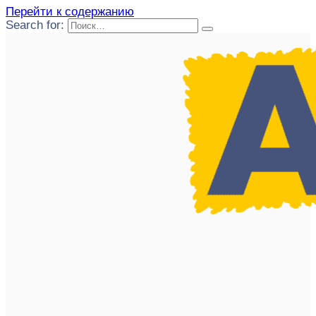
Перейти к содержанию
Search for: