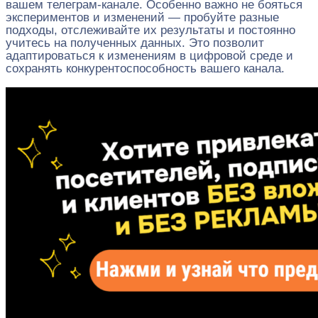
вашем телеграм-канале. Особенно важно не бояться
экспериментов и изменений — пробуйте разные
подходы, отслеживайте их результаты и постоянно
учитесь на полученных данных. Это позволит
адаптироваться к изменениям в цифровой среде и
сохранять конкурентоспособность вашего канала.