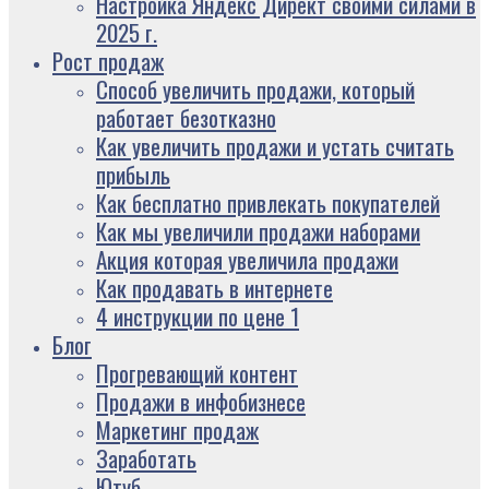
Настройка Яндекс Директ своими силами в
2025 г.
Рост продаж
Способ увеличить продажи, который
работает безотказно
Как увеличить продажи и устать считать
прибыль
Как бесплатно привлекать покупателей
Как мы увеличили продажи наборами
Акция которая увеличила продажи
Как продавать в интернете
4 инструкции по цене 1
Блог
Прогревающий контент
Продажи в инфобизнесе
Маркетинг продаж
Заработать
Ютуб