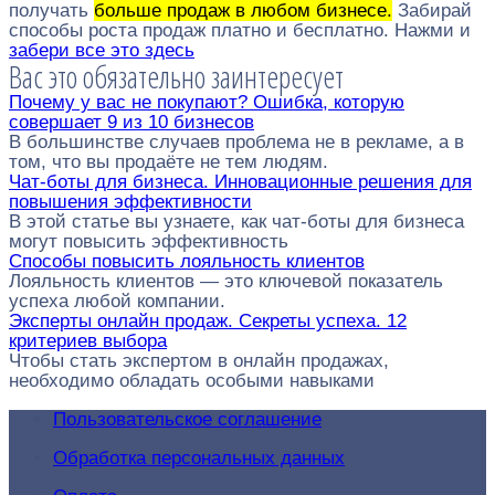
получать
больше продаж в любом бизнесе.
Забирай
способы роста продаж платно и бесплатно. Нажми и
забери все это здесь
Вас это обязательно заинтересует
Почему у вас не покупают? Ошибка, которую
совершает 9 из 10 бизнесов
В большинстве случаев проблема не в рекламе, а в
том, что вы продаёте не тем людям.
Чат-боты для бизнеса. Инновационные решения для
повышения эффективности
В этой статье вы узнаете, как чат-боты для бизнеса
могут повысить эффективность
Способы повысить лояльность клиентов
Лояльность клиентов — это ключевой показатель
успеха любой компании.
Эксперты онлайн продаж. Секреты успеха. 12
критериев выбора
Чтобы стать экспертом в онлайн продажах,
необходимо обладать особыми навыками
Пользовательское соглашение
Обработка персональных данных