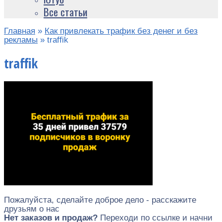
Все статьи
Главная
»
Как привлекать трафик без денег и без
рекламы
»
traffik
traffik
Пожалуйста, сделайте доброе дело - расскажите
друзьям о нас
Нет заказов и продаж?
Переходи по ссылке и начни