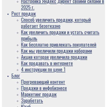
Настройка Яндекс Директ своими силами в
2025 г.
Рост продаж
Способ увеличить продажи, который
работает безотказно
Как увеличить продажи и устать считать
прибыль
Как бесплатно привлекать покупателей
Как мы увеличили продажи наборами
Акция которая увеличила продажи
Как продавать в интернете
4 инструкции по цене 1
Блог
Прогревающий контент
Продажи в инфобизнесе
Маркетинг продаж
Заработать
Ютуб