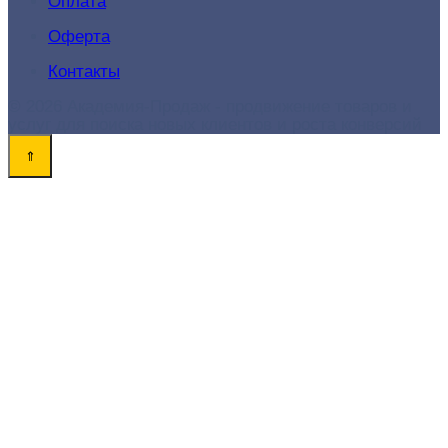
Оплата
Оферта
Контакты
© 2026 Академия-Продаж - продвижение товаров и
услуг для поиска новых клиентов и роста конверсий