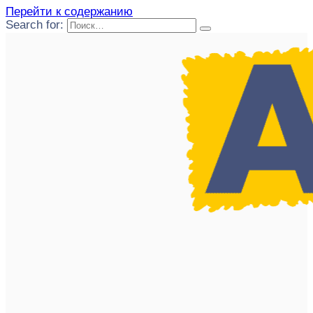
Перейти к содержанию
Search for: