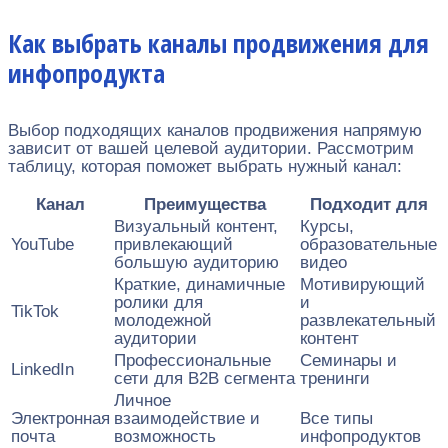
Как выбрать каналы продвижения для
инфопродукта
Выбор подходящих каналов продвижения напрямую
зависит от вашей целевой аудитории. Рассмотрим
таблицу, которая поможет выбрать нужный канал:
Канал
Преимущества
Подходит для
Визуальный контент,
Курсы,
YouTube
привлекающий
образовательные
большую аудиторию
видео
Краткие, динамичные
Мотивирующий
ролики для
и
TikTok
молодежной
развлекательный
аудитории
контент
Профессиональные
Семинары и
LinkedIn
сети для B2B сегмента
тренинги
Личное
Электронная
взаимодействие и
Все типы
почта
возможность
инфопродуктов