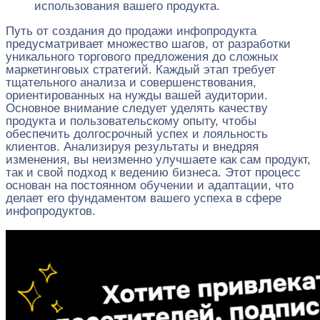
использования вашего продукта.
Путь от создания до продажи инфопродукта
предусматривает множество шагов, от разработки
уникального торгового предложения до сложных
маркетинговых стратегий. Каждый этап требует
тщательного анализа и совершенствования,
ориентированных на нужды вашей аудитории.
Основное внимание следует уделять качеству
продукта и пользовательскому опыту, чтобы
обеспечить долгосрочный успех и лояльность
клиентов. Анализируя результаты и внедряя
изменения, вы неизменно улучшаете как сам продукт,
так и свой подход к ведению бизнеса. Этот процесс
основан на постоянном обучении и адаптации, что
делает его фундаментом вашего успеха в сфере
инфопродуктов.