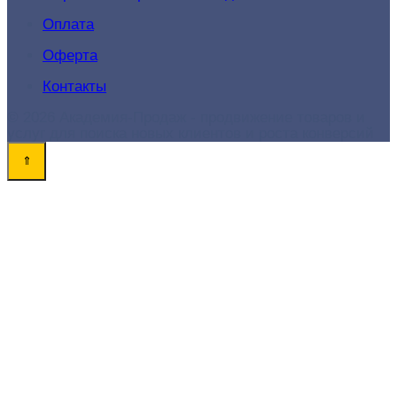
Оплата
Оферта
Контакты
© 2026 Академия-Продаж - продвижение товаров и
услуг для поиска новых клиентов и роста конверсий