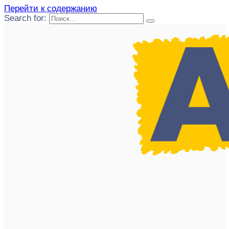
Перейти к содержанию
Search for: