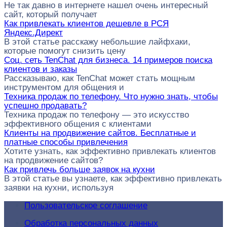
Не так давно в интернете нашел очень интересный
сайт, который получает
Как привлекать клиентов дешевле в РСЯ
Яндекс.Директ
В этой статье расскажу небольшие лайфхаки,
которые помогут снизить цену
Соц. сеть TenChat для бизнеса. 14 примеров поиска
клиентов и заказы
Рассказываю, как TenChat может стать мощным
инструментом для общения и
Техника продаж по телефону. Что нужно знать, чтобы
успешно продавать?
Техника продаж по телефону — это искусство
эффективного общения с клиентами
Клиенты на продвижение сайтов. Бесплатные и
платные способы привлечения
Хотите узнать, как эффективно привлекать клиентов
на продвижение сайтов?
Как привлечь больше заявок на кухни
В этой статье вы узнаете, как эффективно привлекать
заявки на кухни, используя
Пользовательское соглашение
Обработка персональных данных