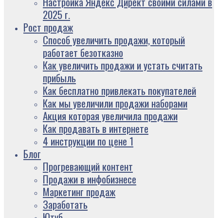
Настройка Яндекс Директ своими силами в
2025 г.
Рост продаж
Способ увеличить продажи, который
работает безотказно
Как увеличить продажи и устать считать
прибыль
Как бесплатно привлекать покупателей
Как мы увеличили продажи наборами
Акция которая увеличила продажи
Как продавать в интернете
4 инструкции по цене 1
Блог
Прогревающий контент
Продажи в инфобизнесе
Маркетинг продаж
Заработать
Ютуб