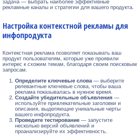
задача — выбрать наиболее эффективные
рекламные каналы и стратегии для вашего продукта.
Настройка контекстной рекламы для
инфопродукта
Контекстная реклама позволяет показывать ваш
продукт пользователям, которые уже проявили
интерес к схожим темам, благодаря своим поисковым
запросам.
Определите ключевые слова
— выберите
релевантные ключевые слова, чтобы ваша
реклама показывалась в нужное время.
Создайте убедительные объявления
—
используйте привлекательные заголовки и
описания, выделяющие уникальные черты
вашего инфопродукта.
Проведите тестирование
— запустите
несколько версий объявлений и
проанализируйте их эффективность.