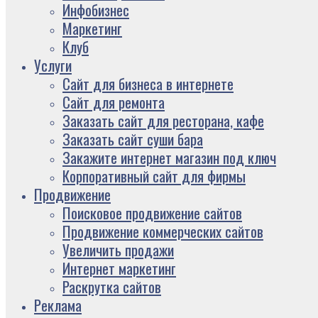
Инфобизнес
Маркетинг
Клуб
Услуги
Сайт для бизнеса в интернете
Сайт для ремонта
Заказать сайт для ресторана, кафе
Заказать сайт суши бара
Закажите интернет магазин под ключ
Корпоративный сайт для фирмы
Продвижение
Поисковое продвижение сайтов
Продвижение коммерческих сайтов
Увеличить продажи
Интернет маркетинг
Раскрутка сайтов
Реклама