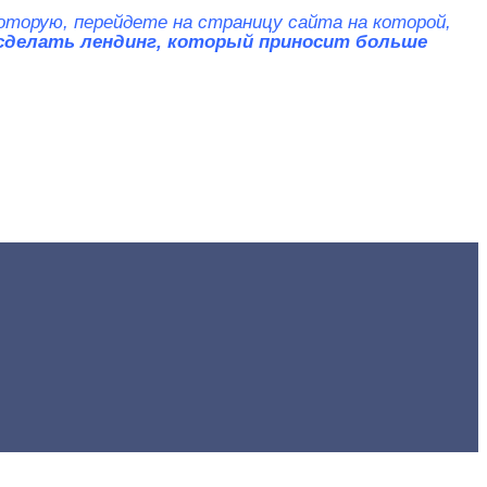
которую, перейдете на страницу сайта на которой,
сделать лендинг, который приносит больше