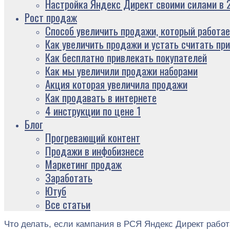
Настройка Яндекс Директ своими силами в 2
Рост продаж
Способ увеличить продажи, который работае
Как увеличить продажи и устать считать пр
Как бесплатно привлекать покупателей
Как мы увеличили продажи наборами
Акция которая увеличила продажи
Как продавать в интернете
4 инструкции по цене 1
Блог
Прогревающий контент
Продажи в инфобизнесе
Маркетинг продаж
Заработать
Ютуб
Все статьи
Что делать, если кампания в РСЯ Яндекс Директ работа