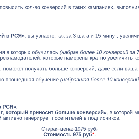
 повысить кол-во конверсий в таких кампаниях, выполн
ий в РСЯ»
, вы узнаете, как за 3 шага и 15 минут, увели
ия в которых обучилась
(набрав более 10 конверсий за 7
я рекламодателей, которые намерены кратно увеличить ко
 поможет получать больше конверсий, даже если ваша Р
шно прошедшая обучение
(набравшая более 10 конверсий 
в РСЯ»
.
нг, который приносит больше конверсий»
, в которой 
 активно генерирует посетителей в подписчиков.
Старая цена: 1975 руб.
Стоимость 975 руб
*
.