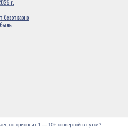
025 г.
т безотказно
ибыль
ет, но приносит 1 — 10+ конверсий в сутки?