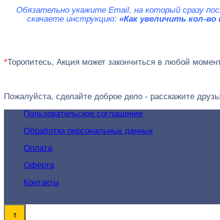
Обязательно укажите Email, на который сразу пос
скачаете инструкцию:
«Как увеличить кол-во
*
Торопитесь, Акция может закончиться в любой момент
Пожалуйста, сделайте доброе дело - расскажите друзь
Пользовательское соглашение
Обработка персональных данных
Оплата
Оферта
Контакты
© 2026 Академия-Продаж - продвижение товаров и услу