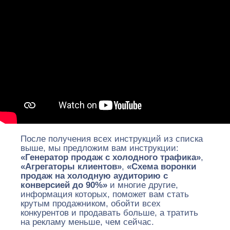
После получения всех инструкций из списка
выше, мы предложим вам инструкции:
«Генератор продаж с холодного трафика»
,
«Агрегаторы клиентов»
,
«Схема воронки
продаж на холодную аудиторию с
конверсией до 90%»
и многие другие,
информация которых, поможет вам стать
крутым продажником, обойти всех
конкурентов и продавать больше, а тратить
на рекламу меньше, чем сейчас.