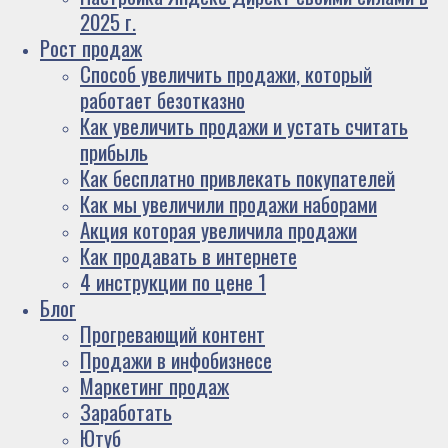
2025 г.
Рост продаж
Способ увеличить продажи, который
работает безотказно
Как увеличить продажи и устать считать
прибыль
Как бесплатно привлекать покупателей
Как мы увеличили продажи наборами
Акция которая увеличила продажи
Как продавать в интернете
4 инструкции по цене 1
Блог
Прогревающий контент
Продажи в инфобизнесе
Маркетинг продаж
Заработать
Ютуб