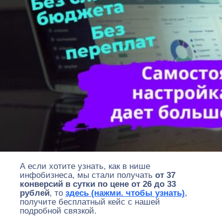
А если хотите узнать, как в нише
инфобизнеса, мы стали получать
от 37
конверсий в сутки по цене от 26 до 33
рублей
, то
здесь (нажми. чтобы узнать)
,
получите бесплатный кейс с нашей
подробной связкой.