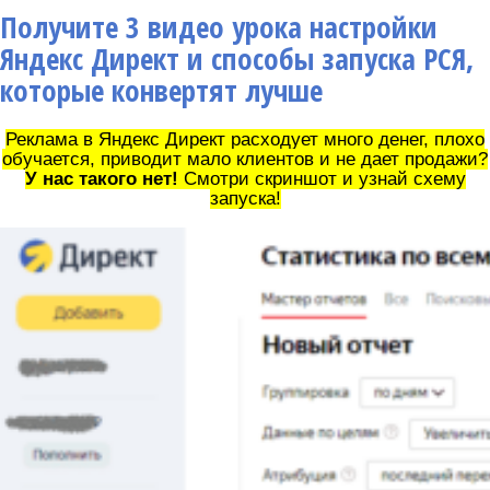
Получите 3 видео урока настройки
Яндекс Директ и способы запуска РСЯ,
которые конвертят лучше
Реклама в Яндекс Директ расходует много денег, плохо
обучается, приводит мало клиентов и не дает продажи?
У нас такого нет!
Смотри скриншот и узнай схему
запуска!