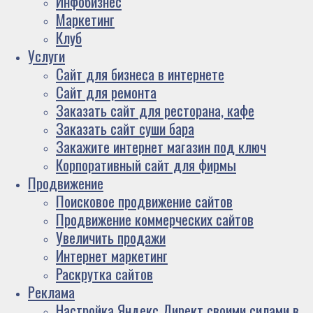
Инфобизнес
Маркетинг
Клуб
Услуги
Сайт для бизнеса в интернете
Сайт для ремонта
Заказать сайт для ресторана, кафе
Заказать сайт суши бара
Закажите интернет магазин под ключ
Корпоративный сайт для фирмы
Продвижение
Поисковое продвижение сайтов
Продвижение коммерческих сайтов
Увеличить продажи
Интернет маркетинг
Раскрутка сайтов
Реклама
Настройка Яндекс Директ своими силами в