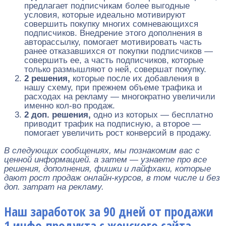
предлагает подписчикам более выгодные
условия, которые идеально мотивируют
совершить покупку многих сомневающихся
подписчиков. Внедрение этого дополнения в
авторассылку, помогает мотивировать часть
ранее отказавшихся от покупки подписчиков —
совершить ее, а часть подписчиков, которые
только размышляют о ней, совершат покупку.
2 решения,
которые после их добавления в
нашу схему, при прежнем объеме трафика и
расходах на рекламу — многократно увеличили
именно кол-во продаж.
2 доп. решения,
одно из которых — бесплатно
приводит трафик на подписную, а второе —
помогает увеличить рост конверсий в продажу.
В следующих сообщениях, мы познакомим вас с
ценной информацией. а затем — узнаете про все
решения, дополнения, фишки и лайфхаки, которые
дают рост продаж онлайн-курсов, в том числе и без
доп. затрат на рекламу.
Наш заработок за 90 дней от продажи
1 инфо-продукта с женского сайта