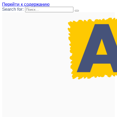
Перейти к содержанию
Search for: