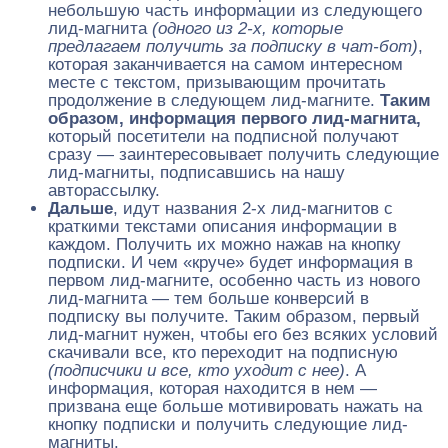
небольшую часть информации из следующего
лид-магнита
(одного из 2-х, которые
предлагаем получить за подписку в чат-бот)
,
которая заканчивается на самом интересном
месте с текстом, призывающим прочитать
продолжение в следующем лид-магните.
Таким
образом, информация первого лид-магнита,
который посетители на подписной получают
сразу — заинтересовывает получить следующие
лид-магниты, подписавшись на нашу
авторассылку.
Дальше
, идут названия 2-х лид-магнитов с
краткими текстами описания информации в
каждом. Получить их можно нажав на кнопку
подписки. И чем «круче» будет информация в
первом лид-магните, особенно часть из нового
лид-магнита — тем больше конверсий в
подписку вы получите. Таким образом, первый
лид-магнит нужен, чтобы его без всяких условий
скачивали все, кто переходит на подписную
(подписчики и все, кто уходит с нее)
. А
информация, которая находится в нем —
призвана еще больше мотивировать нажать на
кнопку подписки и получить следующие лид-
магниты.