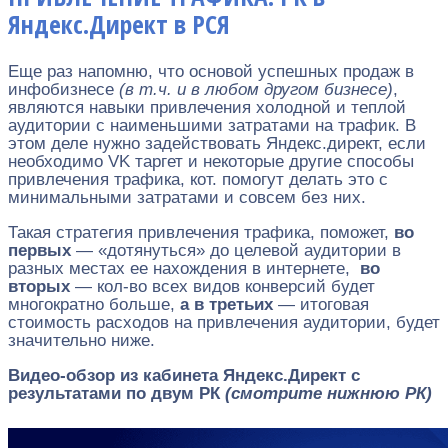
Яндекс.Директ в РСЯ
Еще раз напомню, что основой успешных продаж в
инфобизнесе
(в т.ч. и в любом другом бизнесе)
,
являются навыки привлечения холодной и теплой
аудитории с наименьшими затратами на трафик. В
этом деле нужно задействовать Яндекс.директ, если
необходимо VK таргет и некоторые другие способы
привлечения трафика, кот. помогут делать это с
минимальными затратами и совсем без них.
Такая стратегия привлечения трафика, поможет,
во
первых
— «дотянуться» до целевой аудитории в
разных местах ее нахождения в интернете,
во
вторых
— кол-во всех видов конверсий будет
многократно больше,
а в третьих
— итоговая
стоимость расходов на привлечения аудитории, будет
значительно ниже.
Видео-обзор из кабинета Яндекс.Директ с
результатами по двум РК
(смотрите нижнюю РК)