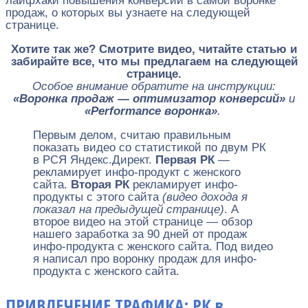
лайфхаки повышения конверсий в самой воронке
продаж, о которых вы узнаете на следующей
странице.
Хотите так же? Смотрите видео, читайте статью и
забирайте все, что мы предлагаем на следующей
странице.
Особое внимание обратите на инструкции:
«Воронка продаж — оптимизатор конверсий»
и
«Performance воронка»
.
Первым делом, считаю правильным
показать видео со статистикой по двум РК
в РСЯ Яндекс.Директ.
Первая РК
—
рекламирует инфо-продукт с женского
сайта.
Вторая РК
рекламирует инфо-
продукты с этого сайта
(видео дохода я
показал на предыдущей странице)
. А
второе видео на этой странице — обзор
нашего заработка за 90 дней от продаж
инфо-продукта с женского сайта. Под видео
я написал про воронку продаж для инфо-
продукта с женского сайта.
ПРИВЛЕЧЕНИЕ ТРАФИКА: РК в