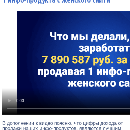
В дополнении к видео поясню, что цифры дохода от
продажи наших инфо-продуктов, являются лучшим