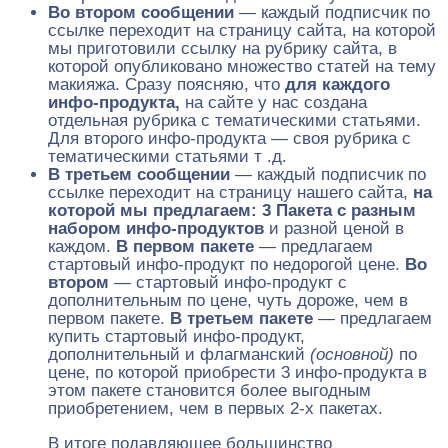
Во втором сообщении
— каждый подписчик по
ссылке переходит на страницу сайта, на которой
мы приготовили ссылку на рубрику сайта, в
которой опубликовано множество статей на тему
макияжа. Сразу поясняю, что
для каждого
инфо-продукта,
на сайте у нас создана
отдельная рубрика с тематическими статьями.
Для второго инфо-продукта — своя рубрика с
тематическими статьями т .д.
В третьем сообщении
— каждый подписчик по
ссылке переходит на страницу нашего сайта,
на
которой мы предлагаем:
3 Пакета с разным
набором инфо-продуктов
и разной ценой в
каждом.
В первом пакете
— предлагаем
стартовый инфо-продукт по недорогой цене.
Во
втором
— стартовый инфо-продукт с
дополнительным по цене, чуть дороже, чем в
первом пакете.
В третьем пакете
— предлагаем
купить стартовый инфо-продукт,
дополнительный и флагманский
(основной)
по
цене, по которой приобрести 3 инфо-продукта в
этом пакете становится более выгодным
приобретением, чем в первых 2-х пакетах.
В итоге подавляющее большинство