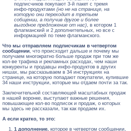
подписчиков покупают 3-й пакет с тремя
инфо-продуктами
(но не на странице, на
которую они переходит в третьем
собщении, а получив другое и более
выгодное предложение от нас)
, в котором 1
флагманский и 2 дополнительных, но все с
информацией по теме флагманского.
Что мы отправляем подписчикам в четвертом
сообщении
, что происходит дальше и почему мы
получаем многократно больше продаж при том же
кол-ве трафика и рекламных расходах, чем наши
конкуренты и продавцы инфо-продуктов в других
нишах, мы рассказываем в 34 инструкциях на
странице, на которую попадают покупатели, купившие
34 наши инструкции, которые мы отдаем почти за так.
Заключительной составляющей масштабных продаж
в нашей воронке, выступают важные решения,
повышающие кол-во подписок и продаж, о которых
мы здесь не рассказали, так как продаем их.
А если кратко, то это:
1 дополнение,
которое в четвертом сообщении,