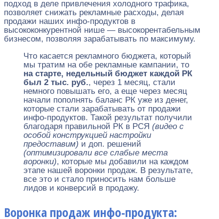
подход в деле привлечения холодного трафика,
позволяет снижать рекламные расходы, делая
продажи наших инфо-продуктов в
высококонкурентной нише — высокорентабельным
бизнесом, позволяя зарабатывать по максимуму.
Что касается рекламного бюджета, который
мы тратим на обе рекламные кампании, то
на старте, недельный бюджет каждой РК
был 2 тыс. руб.
, через 1 месяц, стали
немного повышать его, а еще через месяц
начали пополнять баланс РК уже из денег,
которые стали зарабатывать от продажи
инфо-продуктов. Такой результат получили
благодаря правильной РК в РСЯ
(видео с
особой конструкцией настройки
предоставим)
и доп. решений
(оптимизировали все слабые места
воронки)
, которые мы добавили на каждом
этапе нашей воронки продаж. В результате,
все это и стало приносить нам больше
лидов и конверсий в продажу.
Воронка продаж инфо-продукта: