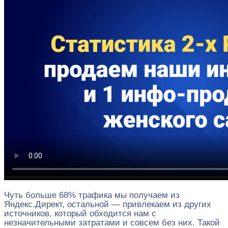
Чуть больше 68% трафика мы получаем из
Яндекс.Директ, остальной — привлекаем из других
источников, который обходится нам с
незначительными затратами и совсем без них. Такой