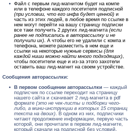
Файл с первым лид-магнитом будет на компе
или в телефоне каждого посетителя подписной
(при условии, что его инфа будет ценной)
и
часть из этих людей, в любое время по ссылке в
нем могут перейти на вашу страницу подписки
все таки получить 2 других лид-магнита
(если
ранее не подписались в авторассылку и не
получили их)
. А чтобы его не удалили с компа и
телефона, можете разместить в нем еще и
ссылки на некоторые нужные сервисы
(для
каждой ниши можно найти много подходящих)
,
чтобы посетители еще и из-за этого захотели
оставить ваш лид-магнит на своем устройстве.
Сообщения авторассылки:
В первом сообщении авторассылки
— каждый
подписчик по ссылке переходит на страницу
нашего сайта и скачивает 2 лид-магнита в pdf
формате
(это не чек-листы и подборки чего-
либо, а мини-инструкции в которых 15 страниц
текста на двоих)
. В одном из них, подписчики
читают продолжение информации, первую часть
которой, они прочитали в первом лид-магните,
который скачали на подписной без условий.