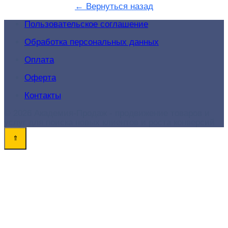
← Вернуться назад
Пользовательское соглашение
Обработка персональных данных
Оплата
Оферта
Контакты
© 2026 Академия-Продаж - продвижение товаров и
услуг для поиска новых клиентов и роста конверсий