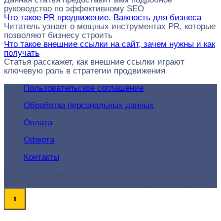
руководство по эффективному SEO
Что такое PR продвижение. Важность для бизнеса
Читатель узнает о мощных инструментах PR, которые
позволяют бизнесу строить
Что такое внешние ссылки на сайт, зачем нужны и как
получать
Статья расскажет, как внешние ссылки играют
ключевую роль в стратегии продвижения
Пользовательское соглашение
Обработка персональных данных
Оплата
Оферта
Контакты
© 2026 Академия-Продаж - продвижение товаров и
услуг для поиска новых клиентов и роста конверсий