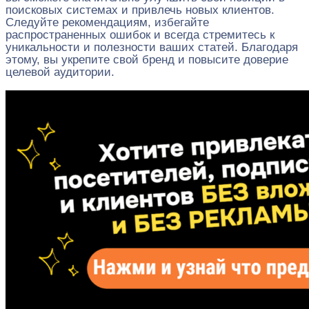
поисковых системах и привлечь новых клиентов.
Следуйте рекомендациям, избегайте
распространенных ошибок и всегда стремитесь к
уникальности и полезности ваших статей. Благодаря
этому, вы укрепите свой бренд и повысите доверие
целевой аудитории.