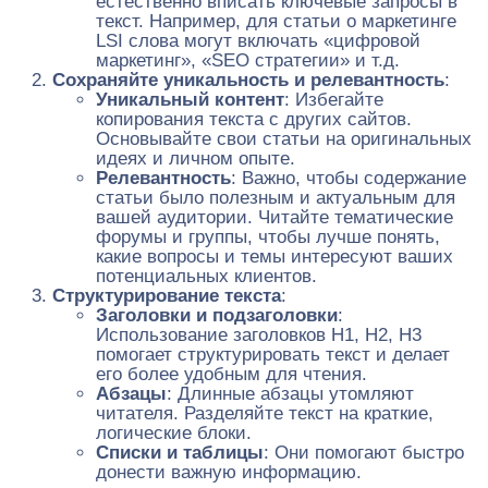
естественно вписать ключевые запросы в
текст. Например, для статьи о маркетинге
LSI слова могут включать «цифровой
маркетинг», «SEO стратегии» и т.д.
Сохраняйте уникальность и релевантность
:
Уникальный контент
: Избегайте
копирования текста с других сайтов.
Основывайте свои статьи на оригинальных
идеях и личном опыте.
Релевантность
: Важно, чтобы содержание
статьи было полезным и актуальным для
вашей аудитории. Читайте тематические
форумы и группы, чтобы лучше понять,
какие вопросы и темы интересуют ваших
потенциальных клиентов.
Структурирование текста
:
Заголовки и подзаголовки
:
Использование заголовков H1, H2, H3
помогает структурировать текст и делает
его более удобным для чтения.
Абзацы
: Длинные абзацы утомляют
читателя. Разделяйте текст на краткие,
логические блоки.
Списки и таблицы
: Они помогают быстро
донести важную информацию.