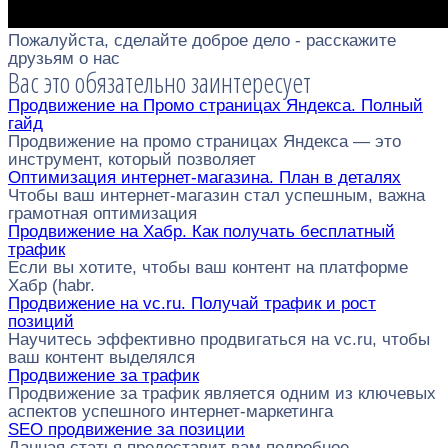
Пожалуйста, сделайте доброе дело - расскажите
друзьям о нас
Вас это обязательно заинтересует
Продвижение на Промо страницах Яндекса. Полный
гайд
Продвижение на промо страницах Яндекса — это
инструмент, который позволяет
Оптимизация интернет-магазина. План в деталях
Чтобы ваш интернет-магазин стал успешным, важна
грамотная оптимизация
Продвижение на Хабр. Как получать бесплатный
трафик
Если вы хотите, чтобы ваш контент на платформе
Хабр (habr.
Продвижение на vc.ru. Получай трафик и рост
позиций
Научитесь эффективно продвигаться на vc.ru, чтобы
ваш контент выделялся
Продвижение за трафик
Продвижение за трафик является одним из ключевых
аспектов успешного интернет-маркетинга
SEO продвижение за позиции
Данная статья предоставит вам подробное