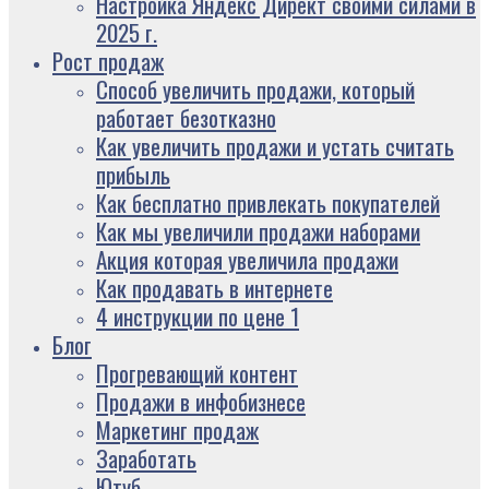
Настройка Яндекс Директ своими силами в
2025 г.
Рост продаж
Способ увеличить продажи, который
работает безотказно
Как увеличить продажи и устать считать
прибыль
Как бесплатно привлекать покупателей
Как мы увеличили продажи наборами
Акция которая увеличила продажи
Как продавать в интернете
4 инструкции по цене 1
Блог
Прогревающий контент
Продажи в инфобизнесе
Маркетинг продаж
Заработать
Ютуб