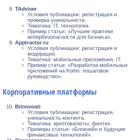
TAdviser
Условия публикации: регистрация и
проверка уникальности.
Тематика: IT, технологии.
Пример статьи: «Лучшие практики
кибербезопасности для бизнеса».
Apptractor.ru
Условия публикации: регистрация и
модерация.
Тематика: мобильные приложения, IT.
Пример статьи: «Разработка мобильных
приложений на Kotlin: пошаговое
руководство».
Корпоративные платформы
Bitnovosti
Условия публикации: регистрация,
уникальность контента.
Тематика: криптовалюты, финтех.
Примеры статьи: «Блокчейн и будущее
финансовых технологий».