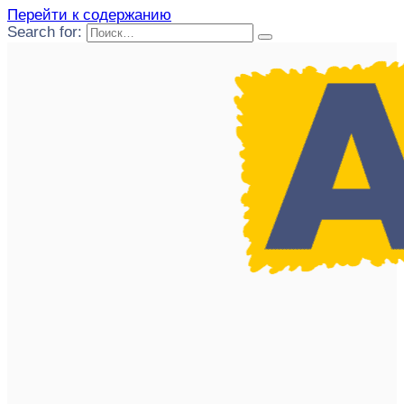
Перейти к содержанию
Search for: