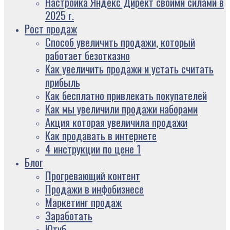
Настройка Яндекс Директ своими силами в
2025 г.
Рост продаж
Способ увеличить продажи, который
работает безотказно
Как увеличить продажи и устать считать
прибыль
Как бесплатно привлекать покупателей
Как мы увеличили продажи наборами
Акция которая увеличила продажи
Как продавать в интернете
4 инструкции по цене 1
Блог
Прогревающий контент
Продажи в инфобизнесе
Маркетинг продаж
Заработать
Ютуб