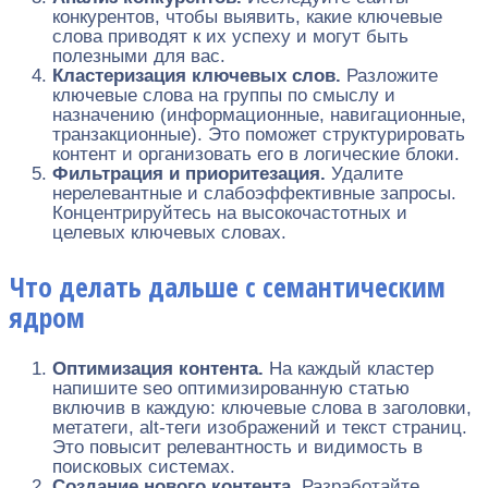
конкурентов, чтобы выявить, какие ключевые
слова приводят к их успеху и могут быть
полезными для вас.
Кластеризация ключевых слов.
Разложите
ключевые слова на группы по смыслу и
назначению (информационные, навигационные,
транзакционные). Это поможет структурировать
контент и организовать его в логические блоки.
Фильтрация и приоритезация.
Удалите
нерелевантные и слабоэффективные запросы.
Концентрируйтесь на высокочастотных и
целевых ключевых словах.
Что делать дальше с семантическим
ядром
Оптимизация контента.
На каждый кластер
напишите seo оптимизированную статью
включив в каждую: ключевые слова в заголовки,
метатеги, alt-теги изображений и текст страниц.
Это повысит релевантность и видимость в
поисковых системах.
Создание нового контента.
Разработайте