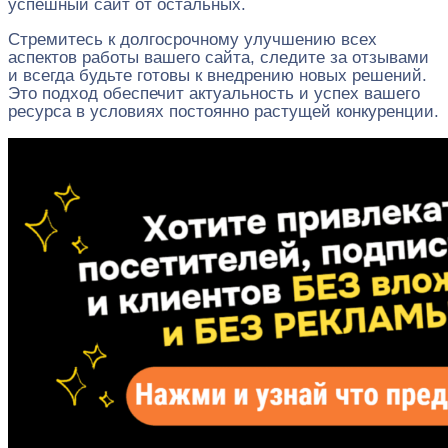
успешный сайт от остальных.
Стремитесь к долгосрочному улучшению всех
аспектов работы вашего сайта, следите за отзывами
и всегда будьте готовы к внедрению новых решений.
Это подход обеспечит актуальность и успех вашего
ресурса в условиях постоянно растущей конкуренции.