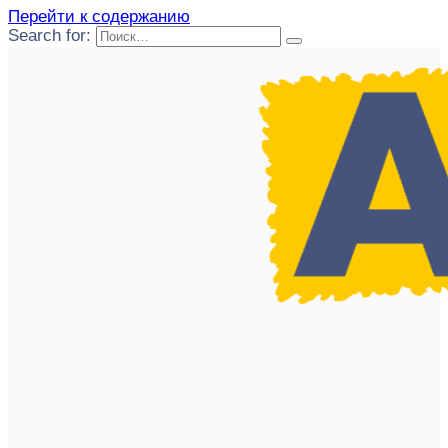
Перейти к содержанию
Search for: