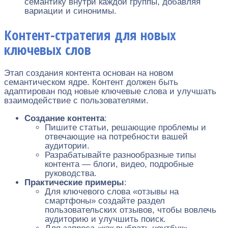
семантику внутри каждой группы, добавляя
вариации и синонимы.
Контент-стратегия для новых
ключевых слов
Этап создания контента основан на новом
семантическом ядре. Контент должен быть
адаптирован под новые ключевые слова и улучшать
взаимодействие с пользователями.
Создание контента
:
Пишите статьи, решающие проблемы и
отвечающие на потребности вашей
аудитории.
Разрабатывайте разнообразные типы
контента — блоги, видео, подробные
руководства.
Практические примеры
:
Для ключевого слова «отзывы на
смартфоны» создайте раздел
пользовательских отзывов, чтобы вовлечь
аудиторию и улучшить поиск.