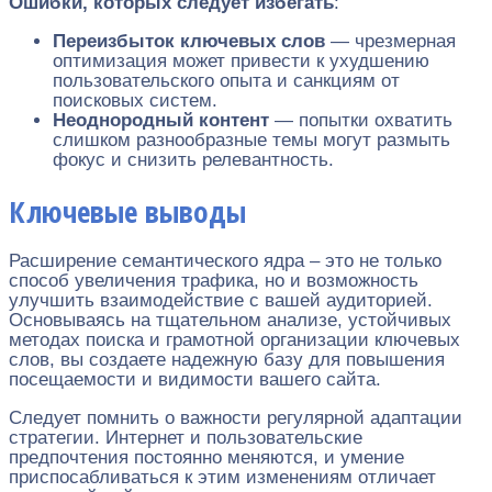
Ошибки, которых следует избегать
:
Переизбыток ключевых слов
— чрезмерная
оптимизация может привести к ухудшению
пользовательского опыта и санкциям от
поисковых систем.
Неоднородный контент
— попытки охватить
слишком разнообразные темы могут размыть
фокус и снизить релевантность.
Ключевые выводы
Расширение семантического ядра – это не только
способ увеличения трафика, но и возможность
улучшить взаимодействие с вашей аудиторией.
Основываясь на тщательном анализе, устойчивых
методах поиска и грамотной организации ключевых
слов, вы создаете надежную базу для повышения
посещаемости и видимости вашего сайта.
Следует помнить о важности регулярной адаптации
стратегии. Интернет и пользовательские
предпочтения постоянно меняются, и умение
приспосабливаться к этим изменениям отличает