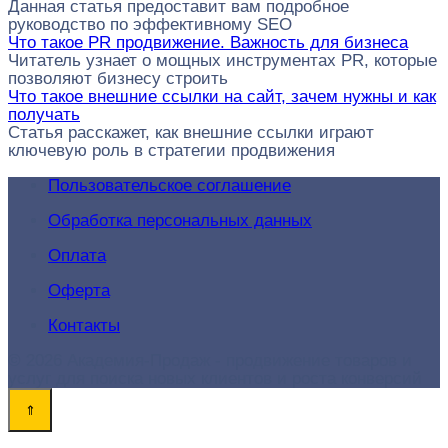
Данная статья предоставит вам подробное
руководство по эффективному SEO
Что такое PR продвижение. Важность для бизнеса
Читатель узнает о мощных инструментах PR, которые
позволяют бизнесу строить
Что такое внешние ссылки на сайт, зачем нужны и как
получать
Статья расскажет, как внешние ссылки играют
ключевую роль в стратегии продвижения
Пользовательское соглашение
Обработка персональных данных
Оплата
Оферта
Контакты
© 2026 Академия-Продаж - продвижение товаров и
услуг для поиска новых клиентов и роста конверсий