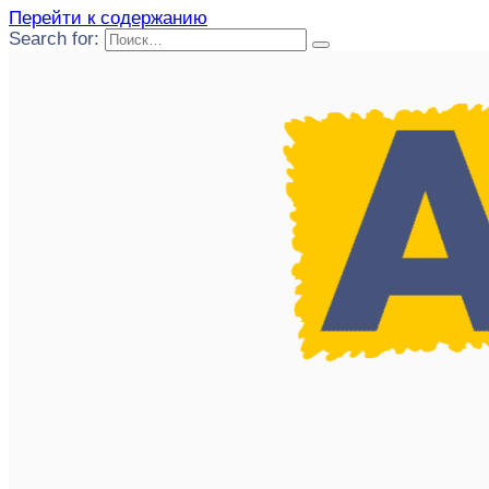
Перейти к содержанию
Search for: