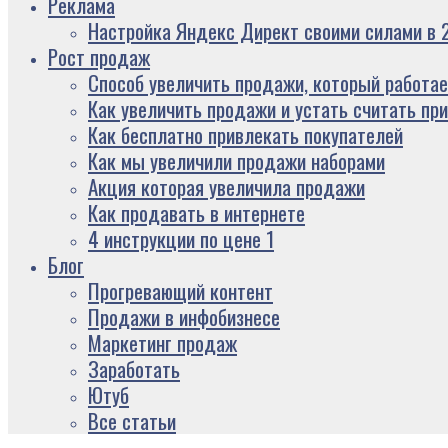
Реклама
Настройка Яндекс Директ своими силами в 2
Рост продаж
Способ увеличить продажи, который работае
Как увеличить продажи и устать считать пр
Как бесплатно привлекать покупателей
Как мы увеличили продажи наборами
Акция которая увеличила продажи
Как продавать в интернете
4 инструкции по цене 1
Блог
Прогревающий контент
Продажи в инфобизнесе
Маркетинг продаж
Заработать
Ютуб
Все статьи