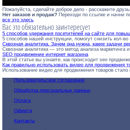
Пожалуйста, сделайте доброе дело - расскажите друзь
Нет заказов и продаж?
Переходи по ссылке и начни 
все это здесь
Вас это обязательно заинтересует
5 способов удержания посетителей на сайте для повы
5 способов нашей инструкции, помогут снизить кол-в
Сквозная аналитика. Зачем она нужна, какие задачи р
Сквозная аналитика — это метод анализа маркетинга и
SEO продвижение интернет магазина
В этой статье вы узнаете, как происходит seo продвиж
Как правильно использовать видео для продвижения т
Использование видео для продвижения товаров стал
Пользовательское соглашение
Обработка персональных данных
Оплата
Оферта
Контакты