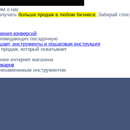
ям о нас
получать
больше продаж в любом бизнесе.
Забирай спос
шения конверсий
о покидающих посадочную
ешает, инструменты и пошаговая инструкция
 продаж, который охватывает
ение интернет магазина
оваров
о незаменимым инструментом