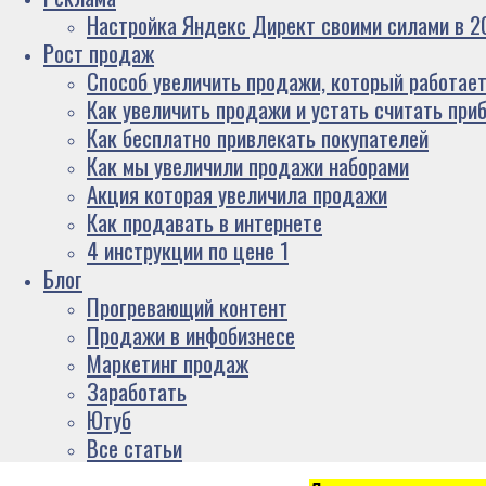
Настройка Яндекс Директ своими силами в 20
Рост продаж
Способ увеличить продажи, который работает
Как увеличить продажи и устать считать при
Как бесплатно привлекать покупателей
Как мы увеличили продажи наборами
Акция которая увеличила продажи
Как продавать в интернете
4 инструкции по цене 1
Блог
Прогревающий контент
Продажи в инфобизнесе
Маркетинг продаж
Заработать
Ютуб
Все статьи