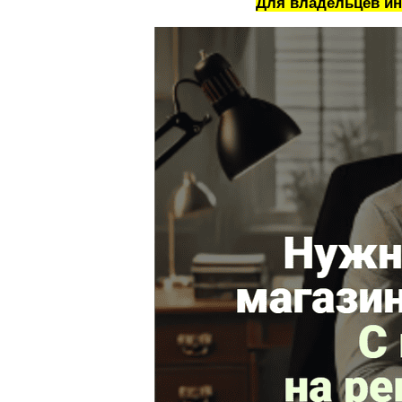
Для владельцев инт