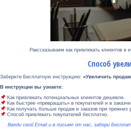
Ракссказываем как привлекать клиентов в 
Способ увели
Заберите Бесплатную инструкцию:
«Увеличить продаж
В инструкции вы узнаете:
Как привлекать потенциальных клиентов дешевле.
Как быстрее «превращать» в покупателей и в заказч
Как получать больше продаж и заказов при прежних 
Способ привлекать покупателей бесплатно.
Введи свой Email и в письме от нас, забери Беспл