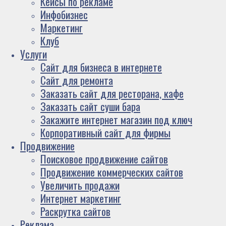
Кейсы по рекламе
Инфобизнес
Маркетинг
Клуб
Услуги
Сайт для бизнеса в интернете
Сайт для ремонта
Заказать сайт для ресторана, кафе
Заказать сайт суши бара
Закажите интернет магазин под ключ
Корпоративный сайт для фирмы
Продвижение
Поисковое продвижение сайтов
Продвижение коммерческих сайтов
Увеличить продажи
Интернет маркетинг
Раскрутка сайтов
Реклама