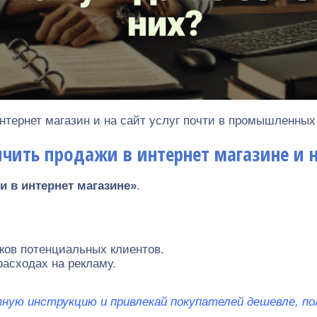
интернет магазин и на сайт услуг почти в промышленны
чить продажи в интернет магазине и н
и в интернет магазине»
.
иков потенциальных клиентов.
расходах на рекламу.
атную инструкцию и привлекай покупателей дешевле, п