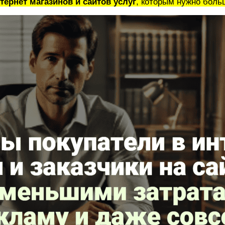
ернет магазинов и сайтов услуг
, которым нужно боль