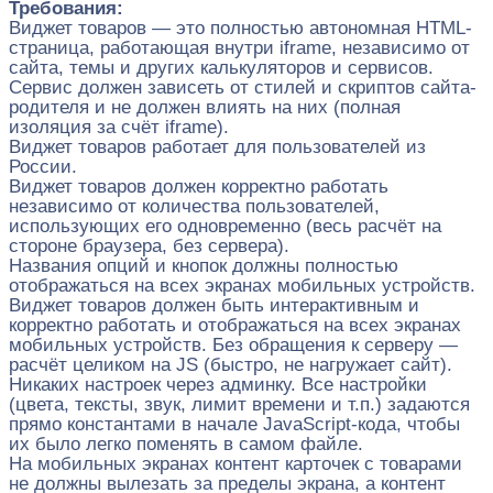
Требования:
Виджет товаров — это полностью автономная HTML-
страница, работающая внутри iframe, независимо от
сайта, темы и других калькуляторов и сервисов.
Сервис должен зависеть от стилей и скриптов сайта-
родителя и не должен влиять на них (полная
изоляция за счёт iframe).
Виджет товаров работает для пользователей из
России.
Виджет товаров должен корректно работать
независимо от количества пользователей,
использующих его одновременно (весь расчёт на
стороне браузера, без сервера).
Названия опций и кнопок должны полностью
отображаться на всех экранах мобильных устройств.
Виджет товаров должен быть интерактивным и
корректно работать и отображаться на всех экранах
мобильных устройств. Без обращения к серверу —
расчёт целиком на JS (быстро, не нагружает сайт).
Никаких настроек через админку. Все настройки
(цвета, тексты, звук, лимит времени и т.п.) задаются
прямо константами в начале JavaScript-кода, чтобы
их было легко поменять в самом файле.
На мобильных экранах контент карточек с товарами
не должны вылезать за пределы экрана, а контент