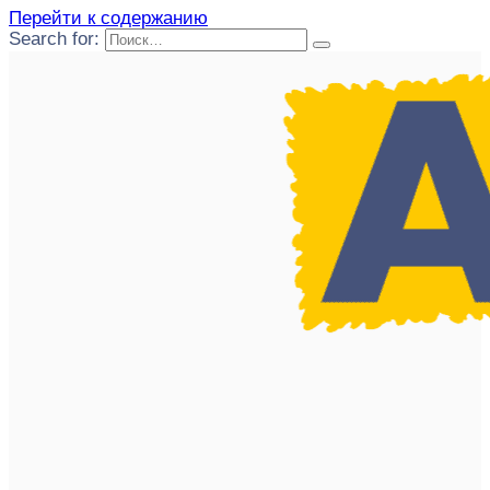
Перейти к содержанию
Search for: