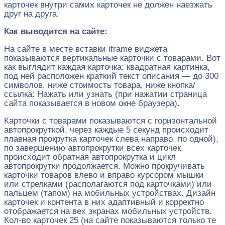
карточек внутри самих карточек не должен наезжать
друг на друга.
Как выводится на сайте:
На сайте в месте вставки iframe виджета
показываются вертикальные карточки с товарами. Вот
как выглядит каждая карточка: квадратная картинка,
под ней расположен краткий текст описания — до 300
символов, ниже стоимость товара, ниже кнопка/
ссылка: Нажать или узнать (при нажатии страница
сайта показывается в новом окне браузера).
Карточки с товарами показываются с горизонтальной
автопрокруткой, через каждые 5 секунд происходит
плавная прокрутка карточек слева направо, по одной),
по завершению автопрокрутки всех карточек,
происходит обратная автопрокрутка и цикл
автопрокрутки продолжается. Можно прокручивать
карточки товаров влево и вправо курсором мышки
или стрелками (располагаются под карточками) или
пальцем (тапом) на мобильных устройствах. Дизайн
карточек и контента в них адаптивный и корректно
отображается на вех экранах мобильных устройств.
Кол-во карточек 25 (на сайте показываются только те