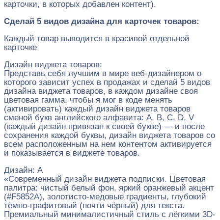
карточки, в которых добавлен контент).
Сделай 5 видов дизайна для карточек товаров:
Каждый товар выводится в красивой отдельной
карточке
Дизайн виджета товаров:
Представь себя лучшим в мире веб-дизайнером о
которого зависит успех в продажах и сделай 5 видов
дизайна виджета товаров, в каждом дизайне своя
цветовая гамма, чтобы я мог в коде менять
(активировать) каждый дизайн виджета товаров
сменой букв английского алфавита: А, В, С, D, V
(каждый дизайн привязан к своей букве) — и после
сохранения каждой буквы, дизайн виджета товаров со
всем расположенным на нем контентом активируется
и показывается в виджете товаров.
Дизайн: A
«Современный дизайн виджета подписки. Цветовая
палитра: чистый белый фон, яркий оранжевый акцент
(#F5852A), золотисто-медовые градиенты, глубокий
тёмно-графитовый (почти чёрный) для текста.
Премиальный минималистичный стиль с лёгкими 3D-