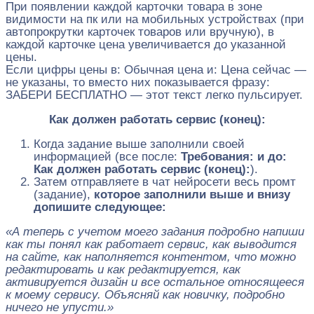
При появлении каждой карточки товара в зоне
видимости на пк или на мобильных устройствах (при
автопрокрутки карточек товаров или вручную), в
каждой карточке цена увеличивается до указанной
цены.
Если цифры цены в: Обычная цена и: Цена сейчас —
не указаны, то вместо них показывается фразу:
ЗАБЕРИ БЕСПЛАТНО — этот текст легко пульсирует.
Как должен работать сервис (конец):
Когда задание выше заполнили своей
информацией (все после:
Требования: и до:
Как должен работать сервис (конец):
).
Затем отправляете в чат нейросети весь промт
(задание),
которое заполнили выше и внизу
допишите следующее:
«А теперь с учетом моего задания подробно напиши
как ты понял как работает сервис, как выводится
на сайте, как наполняется контентом, что можно
редактировать и как редактируется, как
активируется дизайн и все остальное относящееся
к моему сервису. Объясняй как новичку, подробно
ничего не упусти.»