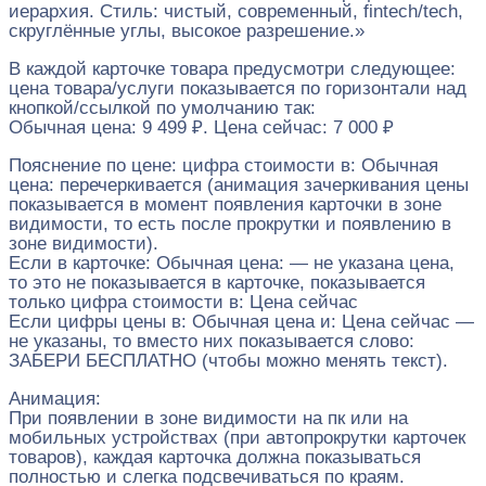
иерархия. Стиль: чистый, современный, fintech/tech,
скруглённые углы, высокое разрешение.»
В каждой карточке товара предусмотри следующее:
цена товара/услуги показывается по горизонтали над
кнопкой/ссылкой по умолчанию так:
Обычная цена: 9 499 ₽. Цена сейчас: 7 000 ₽
Пояснение по цене: цифра стоимости в: Обычная
цена: перечеркивается (анимация зачеркивания цены
показывается в момент появления карточки в зоне
видимости, то есть после прокрутки и появлению в
зоне видимости).
Если в карточке: Обычная цена: — не указана цена,
то это не показывается в карточке, показывается
только цифра стоимости в: Цена сейчас
Если цифры цены в: Обычная цена и: Цена сейчас —
не указаны, то вместо них показывается слово:
ЗАБЕРИ БЕСПЛАТНО (чтобы можно менять текст).
Анимация:
При появлении в зоне видимости на пк или на
мобильных устройствах (при автопрокрутки карточек
товаров), каждая карточка должна показываться
полностью и слегка подсвечиваться по краям.