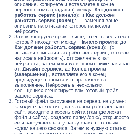
описание, копируете и вставляете в конце
первого промта (задания) между:
Как должен
работать сервис (начало):
и
Как должен
работать сервис (конец):
— заменяя ваше
описание на описание которое написала
нейросеть.
Затем копируете промт выше, то есть весь текст
который находится между:
Начало промта:
до
Как должен работать сервис (конец):
(с
вставкой описания как работает сервис, которое
написала нейросеть), отправляете в чат
нейросети, затем копируете промт ниже начиная
от:
Дизайн сервиса:
до
Конец промта
(завершение):
, вставляете его в конец
предыдущего промта и отправляете на
выполнение. Нейросеть в нескольких
сообщениях сгенерирует вам готовый файл
вашего сервиса.
Готовый файл загружаете на сервер, на домен:
заходите на хостинг, на котором работает ваш
сайт, заходите в корень сайта (там где лежат
файлы сайта), создаете папку /calc/, открываете
ее и загружаете в эту папку файл с готовым
кодом вашего сервиса. Затем в нужную статью
сайта вставляете <iframe …, который вам