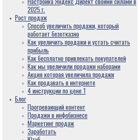
Настройка Яндекс Директ своими силами в
2025 г.
Рост продаж
Способ увеличить продажи, который
работает безотказно
Как увеличить продажи и устать считать
прибыль
Как бесплатно привлекать покупателей
Как мы увеличили продажи наборами
Акция которая увеличила продажи
Как продавать в интернете
4 инструкции по цене 1
Блог
Прогревающий контент
Продажи в инфобизнесе
Маркетинг продаж
Заработать
Ютуб