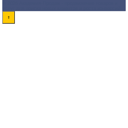
© 2026 Академия-Продаж - продвижение товаров и
услуг для поиска новых клиентов и роста конверсий