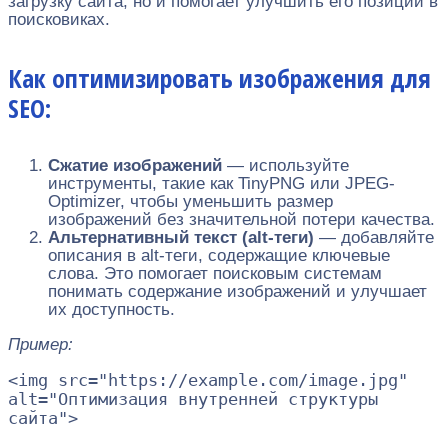
загрузку сайта, но и помогает улучшить его позиции в
поисковиках.
Как оптимизировать изображения для
SEO:
Сжатие изображений
— используйте
инструменты, такие как TinyPNG или JPEG-
Optimizer, чтобы уменьшить размер
изображений без значительной потери качества.
Альтернативный текст (alt-теги)
— добавляйте
описания в alt-теги, содержащие ключевые
слова. Это помогает поисковым системам
понимать содержание изображений и улучшает
их доступность.
Пример:
<
img
src
=
"
https://example.com/image.jpg
"
alt
=
"
Оптимизация внутренней структуры
сайта
"
>