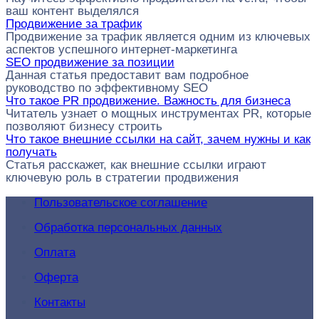
ваш контент выделялся
Продвижение за трафик
Продвижение за трафик является одним из ключевых
аспектов успешного интернет-маркетинга
SEO продвижение за позиции
Данная статья предоставит вам подробное
руководство по эффективному SEO
Что такое PR продвижение. Важность для бизнеса
Читатель узнает о мощных инструментах PR, которые
позволяют бизнесу строить
Что такое внешние ссылки на сайт, зачем нужны и как
получать
Статья расскажет, как внешние ссылки играют
ключевую роль в стратегии продвижения
Пользовательское соглашение
Обработка персональных данных
Оплата
Оферта
Контакты