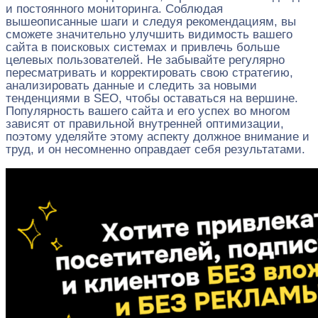
и постоянного мониторинга. Соблюдая
вышеописанные шаги и следуя рекомендациям, вы
сможете значительно улучшить видимость вашего
сайта в поисковых системах и привлечь больше
целевых пользователей. Не забывайте регулярно
пересматривать и корректировать свою стратегию,
анализировать данные и следить за новыми
тенденциями в SEO, чтобы оставаться на вершине.
Популярность вашего сайта и его успех во многом
зависят от правильной внутренней оптимизации,
поэтому уделяйте этому аспекту должное внимание и
труд, и он несомненно оправдает себя результатами.