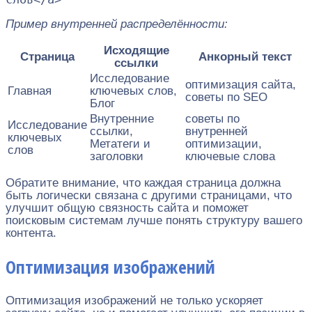
Пример внутренней распределённости:
Исходящие
Страница
Анкорный текст
ссылки
Исследование
оптимизация сайта,
Главная
ключевых слов,
советы по SEO
Блог
Внутренние
советы по
Исследование
ссылки,
внутренней
ключевых
Метатеги и
оптимизации,
слов
заголовки
ключевые слова
Обратите внимание, что каждая страница должна
быть логически связана с другими страницами, что
улучшит общую связность сайта и поможет
поисковым системам лучше понять структуру вашего
контента.
Оптимизация изображений
Оптимизация изображений не только ускоряет