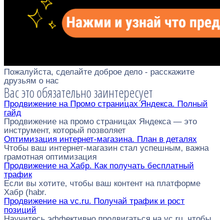
Пожалуйста, сделайте доброе дело - расскажите
друзьям о нас
Вас это обязательно заинтересует
Продвижение на Промо страницах Яндекса. Полный
гайд
Продвижение на промо страницах Яндекса — это
инструмент, который позволяет
Оптимизация интернет-магазина. План в деталях
Чтобы ваш интернет-магазин стал успешным, важна
грамотная оптимизация
Продвижение на Хабр. Как получать бесплатный
трафик
Если вы хотите, чтобы ваш контент на платформе
Хабр (habr.
Продвижение на vc.ru. Получай трафик и рост
позиций
Научитесь эффективно продвигаться на vc.ru, чтобы