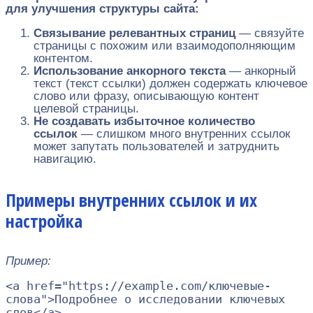
для улучшения структуры сайта:
Связывание релевантных страниц
— связуйте
страницы с похожим или взаимодополняющим
контентом.
Использование анкорного текста
— анкорный
текст (текст ссылки) должен содержать ключевое
слово или фразу, описывающую контент
целевой страницы.
Не создавать избыточное количество
ссылок
— слишком много внутренних ссылок
может запутать пользователей и затруднить
навигацию.
Примеры внутренних ссылок и их
настройка
Пример:
<
a
href
=
"
https://example.com/ключевые-
слова
"
>
Подробнее о исследовании ключевых
слов
</
a
>