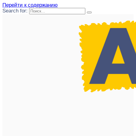
Перейти к содержанию
Search for: