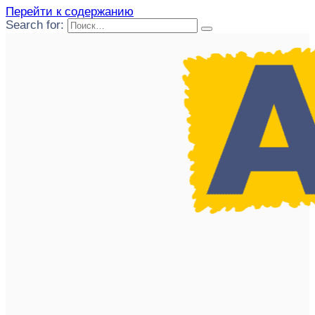
Перейти к содержанию
Search for: