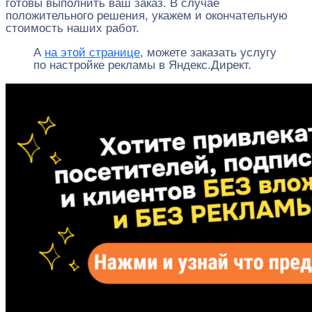
готовы выполнить ваш заказ. В случае
положительного решения, укажем и окончательную
стоимость наших работ.
А
на этой странице
, можете заказать услугу
по настройке рекламы в Яндекс.Директ.