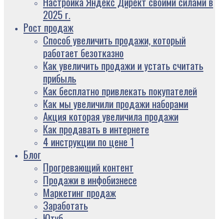
Настройка Яндекс Директ своими силами в
2025 г.
Рост продаж
Способ увеличить продажи, который
работает безотказно
Как увеличить продажи и устать считать
прибыль
Как бесплатно привлекать покупателей
Как мы увеличили продажи наборами
Акция которая увеличила продажи
Как продавать в интернете
4 инструкции по цене 1
Блог
Прогревающий контент
Продажи в инфобизнесе
Маркетинг продаж
Заработать
Ютуб