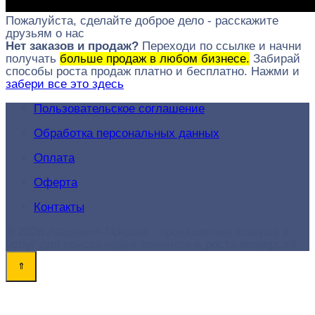
Пожалуйста, сделайте доброе дело - расскажите
друзьям о нас
Нет заказов и продаж?
Переходи по ссылке и начни
получать
больше продаж в любом бизнесе.
Забирай
способы роста продаж платно и бесплатно. Нажми и
забери все это здесь
Пользовательское соглашение
Обработка персональных данных
Оплата
Оферта
Контакты
© 2026 Академия-Продаж - продвижение товаров и
услуг для поиска новых клиентов и роста конверсий