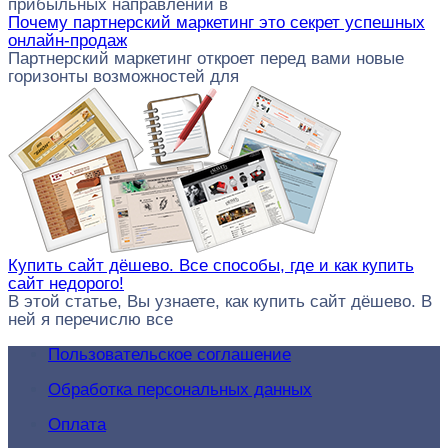
прибыльных направлений в
Почему партнерский маркетинг это секрет успешных
онлайн-продаж
Партнерский маркетинг откроет перед вами новые
горизонты возможностей для
Купить сайт дёшево. Все способы, где и как купить
сайт недорого!
В этой статье, Вы узнаете, как купить сайт дёшево. В
ней я перечислю все
Пользовательское соглашение
Обработка персональных данных
Оплата