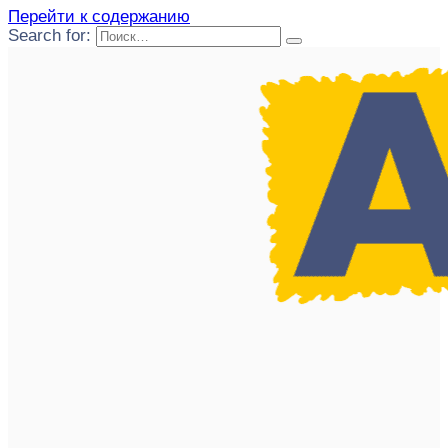
Перейти к содержанию
Search for: