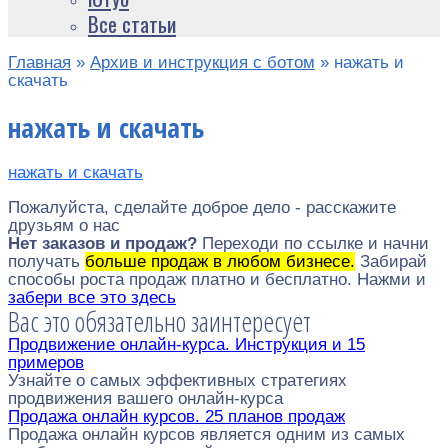
Все статьи
Главная
»
Архив и инструкция с ботом
»
нажать и
скачать
нажать и скачать
нажать и скачать
Пожалуйста, сделайте доброе дело - расскажите
друзьям о нас
Нет заказов и продаж?
Переходи по ссылке и начни
получать
больше продаж в любом бизнесе.
Забирай
способы роста продаж платно и бесплатно. Нажми и
забери все это здесь
Вас это обязательно заинтересует
Продвижение онлайн-курса. Инструкция и 15
примеров
Узнайте о самых эффективных стратегиях
продвижения вашего онлайн-курса
Продажа онлайн курсов. 25 планов продаж
Продажа онлайн курсов является одним из самых