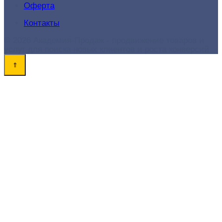
Оферта
Контакты
© 2026 Академия-Продаж - продвижение товаров и
услуг для поиска новых клиентов и роста конверсий