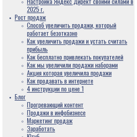
Настройка Яндекс Директ своими силами в
2025 г.
Рост продаж
Способ увеличить продажи, который
работает безотказно
Как увеличить продажи и устать считать
прибыль
Как бесплатно привлекать покупателей
Как мы увеличили продажи наборами
Акция которая увеличила продажи
Как продавать в интернете
4 инструкции по цене 1
Блог
Прогревающий контент
Продажи в инфобизнесе
Маркетинг продаж
Заработать
Ютуб