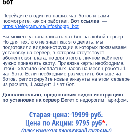
бот
Перейдите в один из наших чат ботов и сами
посмотрите, как он работает.
Вот ссылка
—
https://telegram.me/infoshoptg_bot
Вы можете устанавливать чат бот на любой сервер.
Но для тех, кто не знает как это делать, мы
подготовили видеоинструкции в которых показываем
установку на сервер, в котором отсутствует
абонентская плата, но для этого в личном кабинете
нужно привязать карту. Привязка карты необходима,
чтобы хватило бесплатных часов на месяц работы 1
чат бота. Если необходимо разместить больше чат
ботов, регистрируйте новые аккаунты на этом сервере
из расчета, 1 аккаунт 1 чат бот.
Дополнительно, предоставим видео инструкцию
по установке на сервер Бегет
с недорогим тарифом.
Старая цена: 19999 руб.
Цена по Акции: 9795 руб
*
.
(плюс комиссия платежной системы)