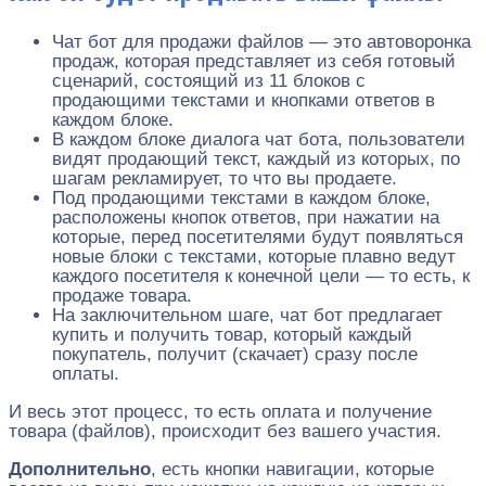
Чат бот для продажи файлов — это автоворонка
продаж, которая представляет из себя готовый
сценарий, состоящий из 11 блоков с
продающими текстами и кнопками ответов в
каждом блоке.
В каждом блоке диалога чат бота, пользователи
видят продающий текст, каждый из которых, по
шагам рекламирует, то что вы продаете.
Под продающими текстами в каждом блоке,
расположены кнопок ответов, при нажатии на
которые, перед посетителями будут появляться
новые блоки с текстами, которые плавно ведут
каждого посетителя к конечной цели — то есть, к
продаже товара.
На заключительном шаге, чат бот предлагает
купить и получить товар, который каждый
покупатель, получит (скачает) сразу после
оплаты.
И весь этот процесс, то есть оплата и получение
товара (файлов), происходит без вашего участия.
Дополнительно
, есть кнопки навигации, которые