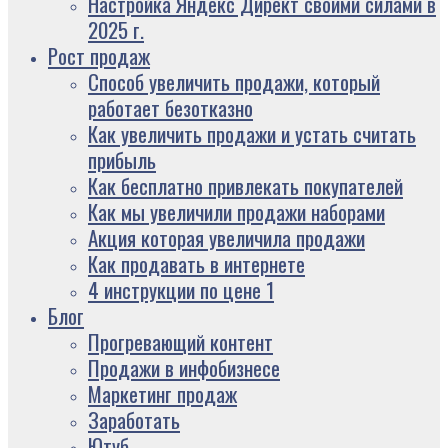
Настройка Яндекс Директ своими силами в
2025 г.
Рост продаж
Способ увеличить продажи, который
работает безотказно
Как увеличить продажи и устать считать
прибыль
Как бесплатно привлекать покупателей
Как мы увеличили продажи наборами
Акция которая увеличила продажи
Как продавать в интернете
4 инструкции по цене 1
Блог
Прогревающий контент
Продажи в инфобизнесе
Маркетинг продаж
Заработать
Ютуб