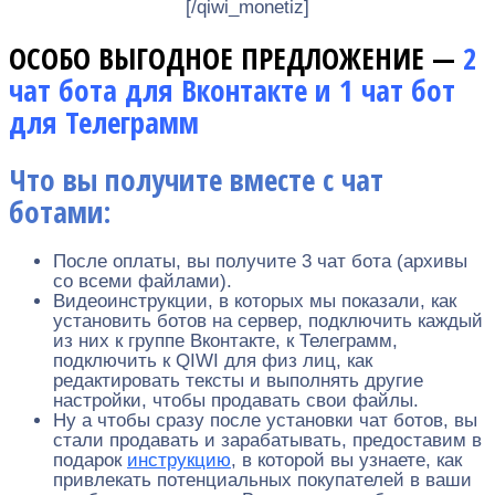
[/qiwi_monetiz]
ОСОБО ВЫГОДНОЕ ПРЕДЛОЖЕНИЕ —
2
чат бота для Вконтакте и 1 чат бот
для Телеграмм
Что вы получите вместе с чат
ботами:
После оплаты, вы получите 3 чат бота (архивы
со всеми файлами).
Видеоинструкции, в которых мы показали, как
установить ботов на сервер, подключить каждый
из них к группе Вконтакте, к Телеграмм,
подключить к QIWI для физ лиц, как
редактировать тексты и выполнять другие
настройки, чтобы продавать свои файлы.
Ну а чтобы сразу после установки чат ботов, вы
стали продавать и зарабатывать, предоставим в
подарок
инструкцию
, в которой вы узнаете, как
привлекать потенциальных покупателей в ваши