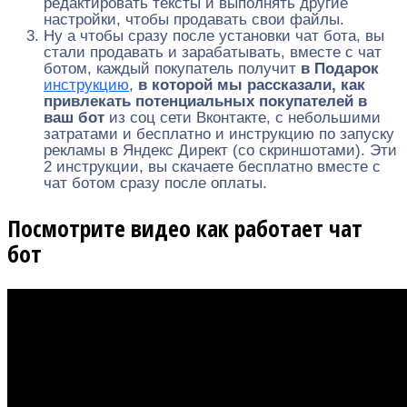
редактировать тексты и выполнять другие
настройки, чтобы продавать свои файлы.
Ну а чтобы сразу после установки чат бота, вы
стали продавать и зарабатывать, вместе с чат
ботом, каждый покупатель получит
в Подарок
инструкцию
,
в которой мы рассказали, как
привлекать потенциальных покупателей в
ваш бот
из соц сети Вконтакте, с небольшими
затратами и бесплатно и инструкцию по запуску
рекламы в Яндекс Директ (со скриншотами). Эти
2 инструкции, вы скачаете бесплатно вместе с
чат ботом сразу после оплаты.
Посмотрите видео как работает чат
бот