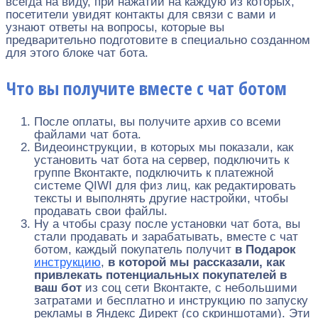
всегда на виду, при нажатии на каждую из которых,
посетители увидят контакты для связи с вами и
узнают ответы на вопросы, которые вы
предварительно подготовите в специально созданном
для этого блоке чат бота.
Что вы получите вместе с чат ботом
После оплаты, вы получите архив со всеми
файлами чат бота.
Видеоинструкции, в которых мы показали, как
установить чат бота на сервер, подключить к
группе Вконтакте, подключить к платежной
системе QIWI для физ лиц, как редактировать
тексты и выполнять другие настройки, чтобы
продавать свои файлы.
Ну а чтобы сразу после установки чат бота, вы
стали продавать и зарабатывать, вместе с чат
ботом, каждый покупатель получит
в Подарок
инструкцию
,
в которой мы рассказали, как
привлекать потенциальных покупателей в
ваш бот
из соц сети Вконтакте, с небольшими
затратами и бесплатно и инструкцию по запуску
рекламы в Яндекс Директ (со скриншотами). Эти