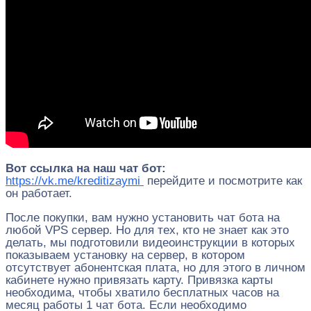
Вот ссылка на наш чат бот:
https://vk.me/kreditizaymi
перейдите и посмотрите как
он работает.
После покупки, вам нужно установить чат бота на
любой VPS сервер. Но для тех, кто не знает как это
делать, мы подготовили видеоинструкции в которых
показываем установку на сервер, в котором
отсутствует абонентская плата, но для этого в личном
кабинете нужно привязать карту. Привязка карты
необходима, чтобы хватило бесплатных часов на
месяц работы 1 чат бота. Если необходимо