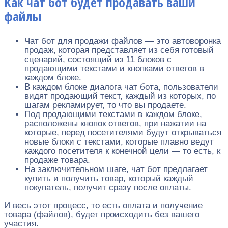
Как чат бот будет продавать ваши
файлы
Чат бот для продажи файлов — это автоворонка
продаж, которая представляет из себя готовый
сценарий, состоящий из 11 блоков с
продающими текстами и кнопками ответов в
каждом блоке.
В каждом блоке диалога чат бота, пользователи
видят продающий текст, каждый из которых, по
шагам рекламирует, то что вы продаете.
Под продающими текстами в каждом блоке,
расположены кнопок ответов, при нажатии на
которые, перед посетителями будут открываться
новые блоки с текстами, которые плавно ведут
каждого посетителя к конечной цели — то есть, к
продаже товара.
На заключительном шаге, чат бот предлагает
купить и получить товар, который каждый
покупатель, получит сразу после оплаты.
И весь этот процесс, то есть оплата и получение
товара (файлов), будет происходить без вашего
участия.