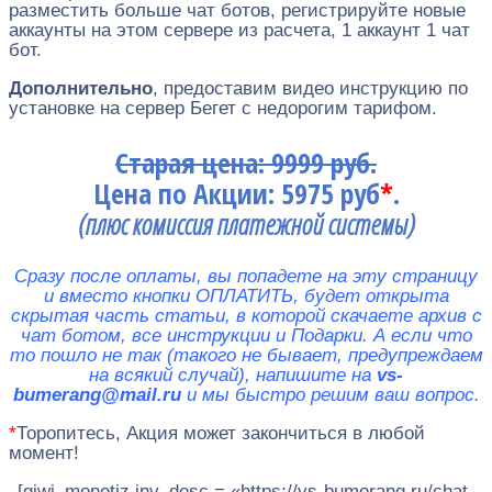
разместить больше чат ботов, регистрируйте новые
аккаунты на этом сервере из расчета, 1 аккаунт 1 чат
бот.
Дополнительно
, предоставим видео инструкцию по
установке на сервер Бегет с недорогим тарифом.
Старая цена: 9999 руб.
Цена по Акции: 5975 руб
*
.
(плюс комиссия платежной системы)
Сразу после оплаты, вы попадете на эту страницу
и вместо кнопки ОПЛАТИТЬ, будет открыта
скрытая часть статьи, в которой скачаете архив с
чат ботом, все инструкции и Подарки. А если что
то пошло не так (такого не бывает, предупреждаем
на всякий случай), напишите на
vs-
bumerang@mail.ru
и мы быстро решим ваш вопрос.
*
Торопитесь, Акция может закончиться в любой
момент!
[qiwi_monetiz inv_desc = «https://vs-bumerang.ru/chat-