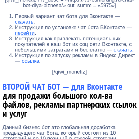
bot-dlya-biznesa/» out_summ = «5975»]
Первый вариант чат бота для Вконтакте —
скачать
.
Инструкция по установке чат бота ВКонтакте —
перейти
.
Инструкция как привлекать потенциальных
покупателей в ваш бот из соц сети Вконтакте, с
небольшими затратами и бесплатно —
скачать
.
Инструкция по запуску рекламы в Яндекс Директ
—
ссылка
.
[/qiwi_monetiz]
ВТОРОЙ ЧАТ БОТ — для Вконтакте
для продажи большого кол-ва
файлов, рекламы партнерских ссылок
и услуг
Данный бизнес бот это глобальная доработка
предыдущего чат бота, который состоит из 10
категорий и до 10 позиций в каждой категории,