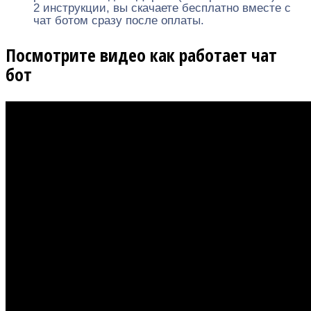
2 инструкции, вы скачаете бесплатно вместе с
чат ботом сразу после оплаты.
Посмотрите видео как работает чат
бот