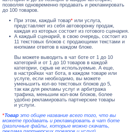
позволяя одновременно продавать и рекламировать
до 100 товаров.
При этом, каждый товар
*
или услуга,
представляет из себя автоворонку продаж,
каждая из которых состоит из готового сценария.
А каждый сценарий, в свою очередь, состоит из
11 текстовых блоков с продающими текстами и
кнопками ответов в каждом блоке.
Вы можете выводить в чат боте от 1 до 10
категорий и от 1 до 10 товаров в каждой
категории, скрыв не используемые. А еще,
в настройках чат бота, в каждом товаре или
услуге, если необходимо, вы можете
уменьшить кол-во текстовых блоков до 5,
так как для рекламы услуг и арбитража
трафика, меньшим кол-вом блоков, более
удобно рекламировать партнерские товары
и услуги.
*
Т
овар
это общее название всего того, что вы
можете продавать и рекламировать в чат боте
(различные файлы, которые можно скачать,
реклама партнерских товаров и услуг).