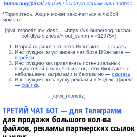
bumerang@mail.ru
и мы быстро решим ваш вопрос.
*
Торопитесь, Акция может закончиться в любой
момент!
[qiwi_monetiz inv_desc = «https://vs-bumerang.ru/chat-
bot-dlya-biznesa/» out_summ = «12975»]
Второй вариант чат бота Вконтакте —
скачать
.
Инструкция по установке чат бота ВКонтакте —
перейти
.
Инструкцию как привлекать потенциальных
покупателей в ваш бот из соц сети Вконтакте, с
небольшими затратами и бесплатно —
скачать
.
Инструкция по запуску рекламы в Яндекс Директ
—
ссылка
.
[/qiwi_monetiz]
ТРЕТИЙ ЧАТ БОТ — для Телеграмм
для продажи большого кол-ва
файлов, рекламы партнерских ссылок
и услуг