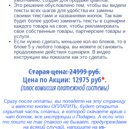
умолчанию, создан для продажи файлов.
Это решение обусловлено тем, чтобы вы видели
тексты всех шагов для удобства их замены
своими текстами и названиями кнопок. Так вам
будет более удобно заменить тексты в сценарии
каждого товара на свои, чтобы рекламировать
свои собственные товары, партнерские товары и
услуги.
Если нужно сделать меньшее кол-во блоков, то в
блоке 5 у любого товара, вы можете остановить
продолжение действия сценария. В видео
инструкции мы показали как это сделать.
Старая цена: 24999 руб.
Цена по Акции: 12975 руб
*
.
(плюс комиссия платежной системы)
Сразу по
сле оплаты, вы попадете на эту страницу
и вместо кнопки ОПЛАТИТЬ, будет открыта
скрытая часть статьи, в которой скачаете архив с
чат ботом, все инструкции и Подарки
.
А если что
то пошло не так (такого не бывает, предупреждаем
на всякий случай), напишите на
vs-