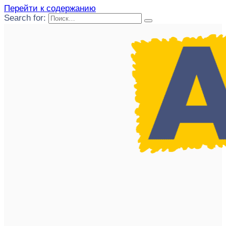
Перейти к содержанию
Search for: