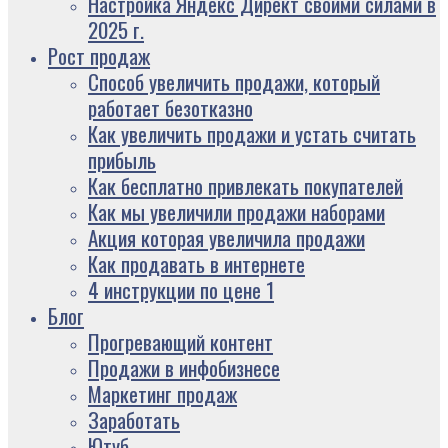
Настройка Яндекс Директ своими силами в
2025 г.
Рост продаж
Способ увеличить продажи, который
работает безотказно
Как увеличить продажи и устать считать
прибыль
Как бесплатно привлекать покупателей
Как мы увеличили продажи наборами
Акция которая увеличила продажи
Как продавать в интернете
4 инструкции по цене 1
Блог
Прогревающий контент
Продажи в инфобизнесе
Маркетинг продаж
Заработать
Ютуб