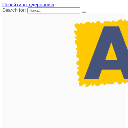
Перейти к содержанию
Search for: