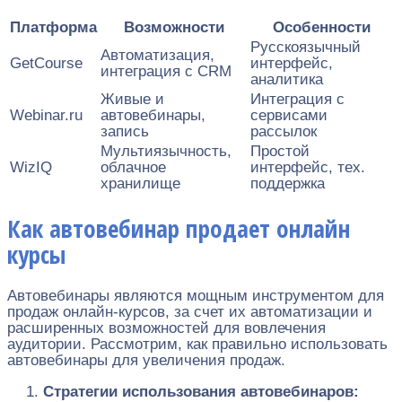
Платформа
Возможности
Особенности
Русскоязычный
Автоматизация,
GetCourse
интерфейс,
интеграция с CRM
аналитика
Живые и
Интеграция с
Webinar.ru
автовебинары,
сервисами
запись
рассылок
Мультиязычность,
Простой
WizIQ
облачное
интерфейс, тех.
хранилище
поддержка
Как автовебинар продает онлайн
курсы
Автовебинары являются мощным инструментом для
продаж онлайн-курсов, за счет их автоматизации и
расширенных возможностей для вовлечения
аудитории. Рассмотрим, как правильно использовать
автовебинары для увеличения продаж.
Стратегии использования автовебинаров: