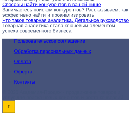
Способы найти конкурентов в вашей нише
Занимаетесь поиском конкурентов? Рассказываем, как
эффективно найти и проанализировать
Что такое товарная аналитика. Детальное руководство
Товарная аналитика стала ключевым элементом
успеха современного бизнеса
Пользовательское соглашение
Обработка персональных данных
Оплата
Оферта
Контакты
© 2026 Академия-Продаж - продвижение товаров и
услуг для поиска новых клиентов и роста конверсий