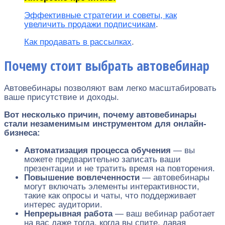
Эффективные стратегии и советы, как
увеличить продажи подписчикам
.
Как продавать в рассылках
.
Почему стоит выбрать автовебинар
Автовебинары позволяют вам легко масштабировать
ваше присутствие и доходы.
Вот несколько причин, почему автовебинары
стали незаменимым инструментом для онлайн-
бизнеса:
Автоматизация процесса обучения
— вы
можете предварительно записать ваши
презентации и не тратить время на повторения.
Повышение вовлеченности
— автовебинары
могут включать элементы интерактивности,
такие как опросы и чаты, что поддерживает
интерес аудитории.
Непрерывная работа
— ваш вебинар работает
на вас даже тогда, когда вы спите, давая