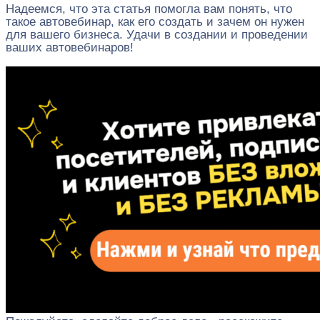
Надеемся, что эта статья помогла вам понять, что
такое автовебинар, как его создать и зачем он нужен
для вашего бизнеса. Удачи в создании и проведении
ваших автовебинаров!