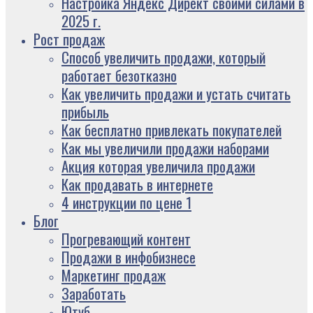
Настройка Яндекс Директ своими силами в
2025 г.
Рост продаж
Способ увеличить продажи, который
работает безотказно
Как увеличить продажи и устать считать
прибыль
Как бесплатно привлекать покупателей
Как мы увеличили продажи наборами
Акция которая увеличила продажи
Как продавать в интернете
4 инструкции по цене 1
Блог
Прогревающий контент
Продажи в инфобизнесе
Маркетинг продаж
Заработать
Ютуб