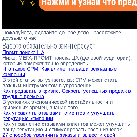
Пожалуйста, сделайте доброе дело - расскажите
друзьям о нас
Вас это обязательно заинтересует
Промт поиска ЦА
Ниже, МЕГА-ПРОМТ поиска ЦА (целевой аудитории),
который поможет точно определить
Что такое CPM. Как влияет на ваши рекламные
кампании
В этой статье вы узнаете, как CPM может стать
важным инструментом в управлении
Как продавать в кризис. Секреты успешных продаж в
трудные времена
В условиях экономической нестабильности и
кризисных времен, знание того
Как управлять отзывами клиентов и улучшать
репутацию компании
Как управление отзывами клиентов может улучшить
вашу репутацию и стимулировать рост бизнеса?
27 способов увеличить заказы и вывести свой