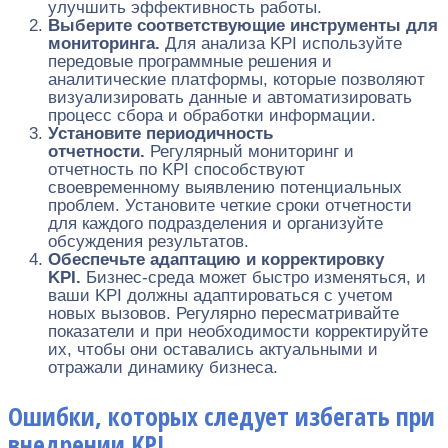
улучшить эффективность работы.
Выберите соответствующие инструменты для
мониторинга.
Для анализа KPI используйте
передовые программные решения и
аналитические платформы, которые позволяют
визуализировать данные и автоматизировать
процесс сбора и обработки информации.
Установите периодичность
отчетности.
Регулярный мониторинг и
отчетность по KPI способствуют
своевременному выявлению потенциальных
проблем. Установите четкие сроки отчетности
для каждого подразделения и организуйте
обсуждения результатов.
Обеспечьте адаптацию и корректировку
KPI.
Бизнес-среда может быстро изменяться, и
ваши KPI должны адаптироваться с учетом
новых вызовов. Регулярно пересматривайте
показатели и при необходимости корректируйте
их, чтобы они оставались актуальными и
отражали динамику бизнеса.
Ошибки, которых следует избегать при
внедрении KPI