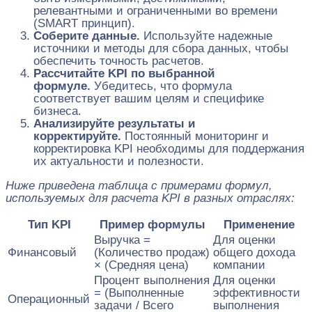
релевантными и ограниченными во времени
(SMART принцип).
Соберите данные.
Используйте надежные
источники и методы для сбора данных, чтобы
обеспечить точность расчетов.
Рассчитайте KPI по выбранной
формуле.
Убедитесь, что формула
соответствует вашим целям и специфике
бизнеса.
Анализируйте результаты и
корректируйте.
Постоянный мониторинг и
корректировка KPI необходимы для поддержания
их актуальности и полезности.
Ниже приведена таблица с примерами формул,
используемых для расчета KPI в разных отраслях:
Тип KPI
Пример формулы
Применение
Выручка =
Для оценки
Финансовый
(Количество продаж)
общего дохода
× (Средняя цена)
компании
Процент выполнения
Для оценки
= (Выполненные
эффективности
Операционный
задачи / Всего
выполнения