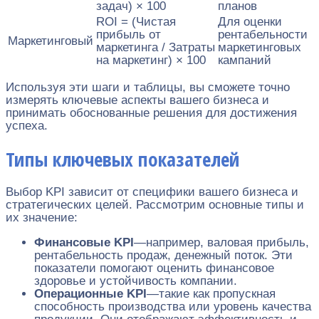
задач) × 100
планов
ROI = (Чистая
Для оценки
прибыль от
рентабельности
Маркетинговый
маркетинга / Затраты
маркетинговых
на маркетинг) × 100
кампаний
Используя эти шаги и таблицы, вы сможете точно
измерять ключевые аспекты вашего бизнеса и
принимать обоснованные решения для достижения
успеха.
Типы ключевых показателей
Выбор KPI зависит от специфики вашего бизнеса и
стратегических целей. Рассмотрим основные типы и
их значение:
Финансовые KPI
—например, валовая прибыль,
рентабельность продаж, денежный поток. Эти
показатели помогают оценить финансовое
здоровье и устойчивость компании.
Операционные KPI
—такие как пропускная
способность производства или уровень качества