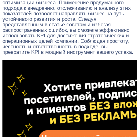
оптимизации бизнеса. Применение продуманного
подхода к внедрению, отслеживанию и анализу этих
показателей позволяет направлять бизнес на путь
устойчивого развития и роста. Следуя
представленным в статье советам и избегая
распространенных ошибок, вы сможете эффективно
использовать KPI для достижения стратегических и
операционных целей компании. Соблюдая простоту,
честность и ответственность в подходе, вы
превратите KPI в мощный инструмент вашего успеха.