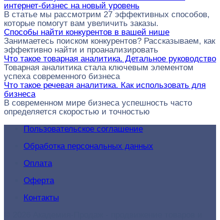
интернет-бизнес на новый уровень
В статье мы рассмотрим 27 эффективных способов,
которые помогут вам увеличить заказы.
Способы найти конкурентов в вашей нише
Занимаетесь поиском конкурентов? Рассказываем, как
эффективно найти и проанализировать
Что такое товарная аналитика. Детальное руководство
Товарная аналитика стала ключевым элементом
успеха современного бизнеса
Что такое речевая аналитика. Как использовать для
бизнеса
В современном мире бизнеса успешность часто
определяется скоростью и точностью
Пользовательское соглашение
Обработка персональных данных
Оплата
Оферта
Контакты
© 2026 Академия-Продаж - продвижение товаров и