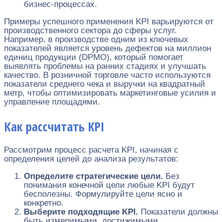
бизнес-процессах.
Примеры успешного применения KPI варьируются от
производственного сектора до сферы услуг.
Например, в производстве одним из ключевых
показателей является уровень дефектов на миллион
единиц продукции (DPMO), который помогает
выявлять проблемы на ранних стадиях и улучшать
качество. В розничной торговле часто используются
показатели среднего чека и выручки на квадратный
метр, чтобы оптимизировать маркетинговые усилия и
управление площадями.
Как рассчитать KPI
Рассмотрим процесс расчета KPI, начиная с
определения целей до анализа результатов:
Определите стратегические цели.
Без
понимания конечной цели любые KPI будут
бесполезны. Формулируйте цели ясно и
конкретно.
Выберите подходящие KPI.
Показатели должны
быть измеримыми, достижимыми,