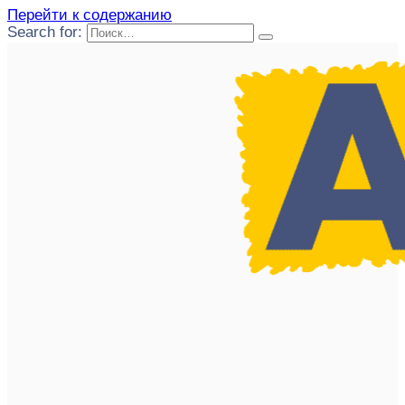
Перейти к содержанию
Search for: