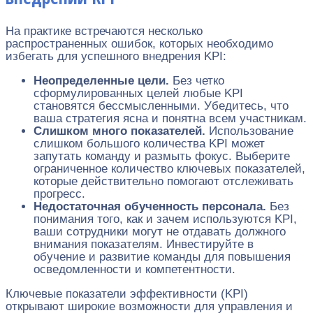
На практике встречаются несколько
распространенных ошибок, которых необходимо
избегать для успешного внедрения KPI:
Неопределенные цели.
Без четко
сформулированных целей любые KPI
становятся бессмысленными. Убедитесь, что
ваша стратегия ясна и понятна всем участникам.
Слишком много показателей.
Использование
слишком большого количества KPI может
запутать команду и размыть фокус. Выберите
ограниченное количество ключевых показателей,
которые действительно помогают отслеживать
прогресс.
Недостаточная обученность персонала.
Без
понимания того, как и зачем используются KPI,
ваши сотрудники могут не отдавать должного
внимания показателям. Инвестируйте в
обучение и развитие команды для повышения
осведомленности и компетентности.
Ключевые показатели эффективности (KPI)
открывают широкие возможности для управления и