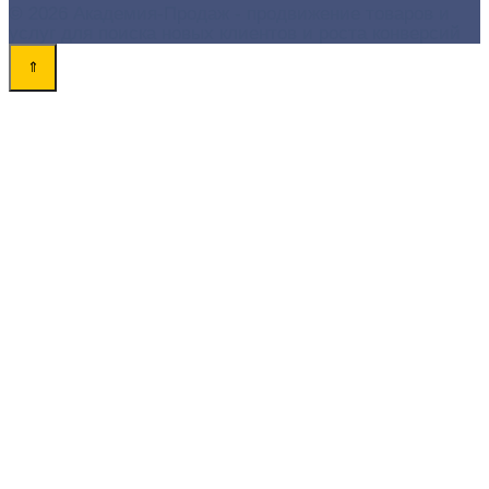
© 2026 Академия-Продаж - продвижение товаров и
услуг для поиска новых клиентов и роста конверсий