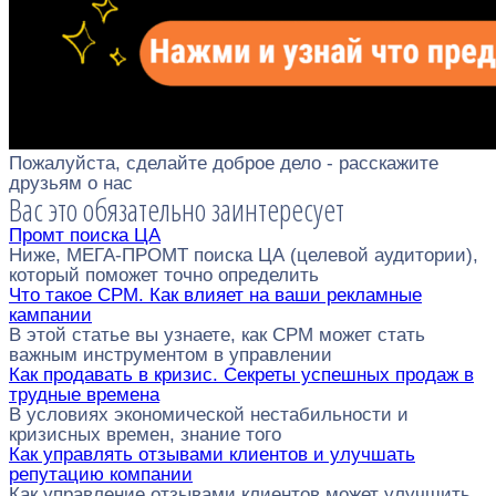
Пожалуйста, сделайте доброе дело - расскажите
друзьям о нас
Вас это обязательно заинтересует
Промт поиска ЦА
Ниже, МЕГА-ПРОМТ поиска ЦА (целевой аудитории),
который поможет точно определить
Что такое CPM. Как влияет на ваши рекламные
кампании
В этой статье вы узнаете, как CPM может стать
важным инструментом в управлении
Как продавать в кризис. Секреты успешных продаж в
трудные времена
В условиях экономической нестабильности и
кризисных времен, знание того
Как управлять отзывами клиентов и улучшать
репутацию компании
Как управление отзывами клиентов может улучшить