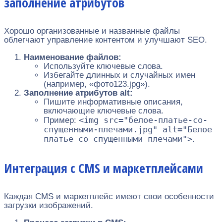
заполнение атрибутов
Хорошо организованные и названные файлы
облегчают управление контентом и улучшают SEO.
Наименование файлов:
Используйте ключевые слова.
Избегайте длинных и случайных имен
(например, «фото123.jpg»).
Заполнение атрибутов alt:
Пишите информативные описания,
включающие ключевые слова.
<img src="белое-платье-со-
Пример:
спущенными-плечами.jpg" alt="Белое
платье со спущенными плечами">
.
Интеграция с CMS и маркетплейсами
Каждая CMS и маркетплейс имеют свои особенности
загрузки изображений.