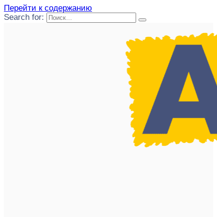
Перейти к содержанию
Search for: