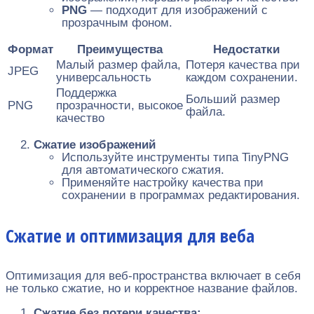
PNG
— подходит для изображений с
прозрачным фоном.
Формат
Преимущества
Недостатки
Малый размер файла,
Потеря качества при
JPEG
универсальность
каждом сохранении.
Поддержка
Больший размер
PNG
прозрачности, высокое
файла.
качество
Сжатие изображений
Используйте инструменты типа TinyPNG
для автоматического сжатия.
Применяйте настройку качества при
сохранении в программах редактирования.
Сжатие и оптимизация для веба
Оптимизация для веб-пространства включает в себя
не только сжатие, но и корректное название файлов.
Сжатие без потери качества: