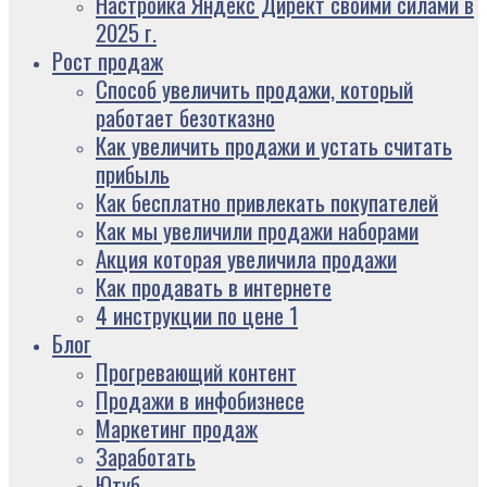
Настройка Яндекс Директ своими силами в
2025 г.
Рост продаж
Способ увеличить продажи, который
работает безотказно
Как увеличить продажи и устать считать
прибыль
Как бесплатно привлекать покупателей
Как мы увеличили продажи наборами
Акция которая увеличила продажи
Как продавать в интернете
4 инструкции по цене 1
Блог
Прогревающий контент
Продажи в инфобизнесе
Маркетинг продаж
Заработать
Ютуб