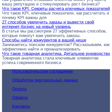
вашу репутацию и стимулировать рост бизнеса?
Что такое KPI. Секреты расчета ключевых показателей
Что такое KPI, ключевые показатели, как рассчитать и
почему KPI важны для
27 способов увеличить заказы и вывести свой
интернет-бизнес на новый уровень
В статье мы рассмотрим 27 эффективных способов,
которые помогут вам увеличить заказы.
Способы найти конкурентов в вашей нише
Занимаетесь поиском конкурентов? Рассказываем, как
эффективно найти и проанализировать
Что такое товарная аналитика. Детальное руководство
Товарная аналитика стала ключевым элементом
успеха современного бизнеса
Пользовательское соглашение
Обработка персональных данных
Оплата
Оферта
Контакты