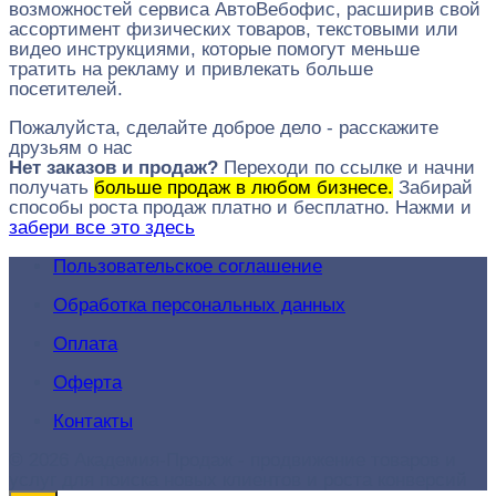
возможностей сервиса АвтоВебофис, расширив свой
ассортимент физических товаров, текстовыми или
видео инструкциями, которые помогут меньше
тратить на рекламу и привлекать больше
посетителей.
Пожалуйста, сделайте доброе дело - расскажите
друзьям о нас
Нет заказов и продаж?
Переходи по ссылке и начни
получать
больше продаж в любом бизнесе.
Забирай
способы роста продаж платно и бесплатно. Нажми и
забери все это здесь
Пользовательское соглашение
Обработка персональных данных
Оплата
Оферта
Контакты
© 2026 Академия-Продаж - продвижение товаров и
услуг для поиска новых клиентов и роста конверсий