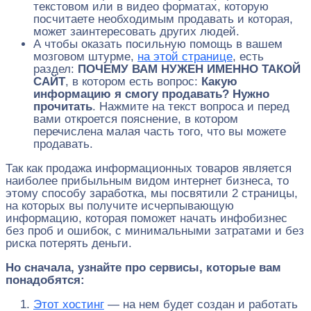
текстовом или в видео форматах, которую
посчитаете необходимым продавать и которая,
может заинтересовать других людей.
А чтобы оказать посильную помощь в вашем
мозговом штурме,
на этой странице
, есть
раздел:
ПОЧЕМУ ВАМ НУЖЕН ИМЕННО ТАКОЙ
САЙТ
, в котором есть вопрос:
Какую
информацию я смогу продавать? Нужно
прочитать
. Нажмите на текст вопроса и перед
вами откроется пояснение, в котором
перечислена малая часть того, что вы можете
продавать.
Так как продажа информационных товаров является
наиболее прибыльным видом интернет бизнеса, то
этому способу заработка, мы посвятили 2 страницы,
на которых вы получите исчерпывающую
информацию, которая поможет начать инфобизнес
без проб и ошибок, с минимальными затратами и без
риска потерять деньги.
Но сначала, узнайте про сервисы, которые вам
понадобятся:
Этот хостинг
— на нем будет создан и работать