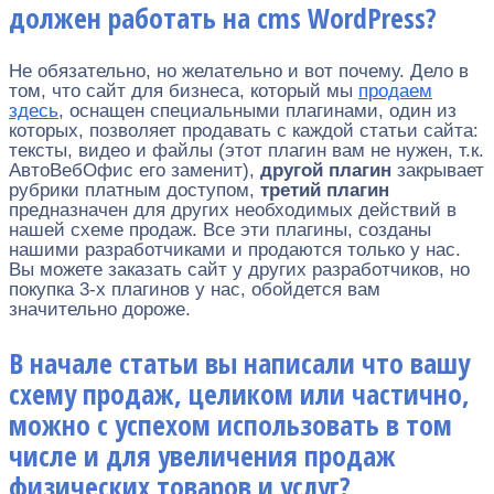
должен работать на cms WordPress?
Не обязательно, но желательно и вот почему. Дело в
том, что сайт для бизнеса, который мы
продаем
здесь
, оснащен специальными плагинами, один из
которых, позволяет продавать с каждой статьи сайта:
тексты, видео и файлы (этот плагин вам не нужен, т.к.
АвтоВебОфис его заменит),
другой плагин
закрывает
рубрики платным доступом,
третий плагин
предназначен для других необходимых действий в
нашей схеме продаж. Все эти плагины, созданы
нашими разработчиками и продаются только у нас.
Вы можете заказать сайт у других разработчиков, но
покупка 3-х плагинов у нас, обойдется вам
значительно дороже.
В начале статьи вы написали что вашу
схему продаж, целиком или частично,
можно с успехом использовать в том
числе и для увеличения продаж
физических товаров и услуг?