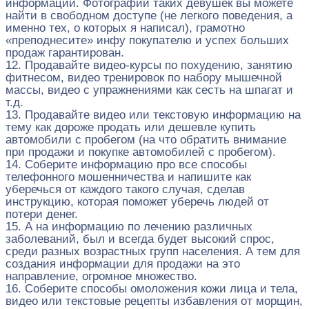
информации. Фотографии таких девушек вы можете
найти в свободном доступе (не легкого поведения, а
именно тех, о которых я написал), грамотно
«преподнесите» инфу покупателю и успех больших
продаж гарантирован.
12. Продавайте видео-курсы по похудению, занятию
фитнесом, видео тренировок по набору мышечной
массы, видео с упражнениями как сесть на шпагат и
т.д.
13. Продавайте видео или текстовую информацию на
тему как дороже продать или дешевле купить
автомобили с пробегом (на что обратить внимание
при продажи и покупке автомобилей с пробегом).
14. Соберите информацию про все способы
телефонного мошенничества и напишите как
уберечься от каждого такого случая, сделав
инструкцию, которая поможет уберечь людей от
потери денег.
15. А на информацию по лечению различных
заболеваний, был и всегда будет высокий спрос,
среди разных возрастных групп населения. А тем для
создания информации для продажи на это
направление, огромное множество.
16. Соберите способы омоложения кожи лица и тела,
видео или текстовые рецепты избавления от морщин,