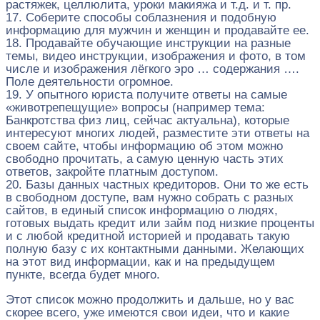
растяжек, целлюлита, уроки макияжа и т.д. и т. пр.
17. Соберите способы соблазнения и подобную
информацию для мужчин и женщин и продавайте ее.
18. Продавайте обучающие инструкции на разные
темы, видео инструкции, изображения и фото, в том
числе и изображения лёгкого эро … содержания ….
Поле деятельности огромное.
19. У опытного юриста получите ответы на самые
«животрепещущие» вопросы (например тема:
Банкротства физ лиц, сейчас актуальна), которые
интересуют многих людей, разместите эти ответы на
своем сайте, чтобы информацию об этом можно
свободно прочитать, а самую ценную часть этих
ответов, закройте платным доступом.
20. Базы данных частных кредиторов. Они то же есть
в свободном доступе, вам нужно собрать с разных
сайтов, в единый список информацию о людях,
готовых выдать кредит или займ под низкие проценты
и с любой кредитной историей и продавать такую
полную базу с их контактными данными. Желающих
на этот вид информации, как и на предыдущем
пункте, всегда будет много.
Этот список можно продолжить и дальше, но у вас
скорее всего, уже имеются свои идеи, что и какие