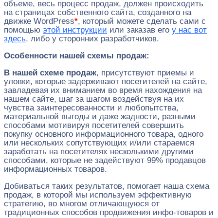
объеме, весь процесс продаж, должен происходить
на страницах собственного сайта, созданного на
движке WordPress
*
, который можете сделать сами с
помощью
этой инструкции
или заказав его
у нас вот
здесь
, либо у сторонних разработчиков.
Особенности нашей схемы продаж:
В нашей схеме продаж
, присутствуют приемы и
уловки, которые задерживают посетителей на сайте,
завладевая их вниманием во время нахождения на
нашем сайте, шаг за шагом воздействуя на их
чувства заинтересованности и любопытства,
материальной выгоды и даже жадности, разными
способами мотивируя посетителей совершить
покупку основного информационного товара, одного
или нескольких сопутствующих и/или стараемся
заработать на посетителях несколькими другими
способами, которые не задействуют 99% продавцов
информационных товаров.
Добиваться таких результатов, помогает наша схема
продаж, в которой мы используем эффективную
стратегию, во многом отличающуюся от
традиционных способов продвижения инфо-товаров и