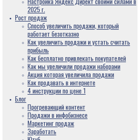
Настройка Яндекс Директ своими силами в
2025 г.
Рост продаж
Способ увеличить продажи, который
работает безотказно
Как увеличить продажи и устать считать
прибыль
Как бесплатно привлекать покупателей
Как мы увеличили продажи наборами
Акция которая увеличила продажи
Как продавать в интернете
4 инструкции по цене 1
Блог
Прогревающий контент
Продажи в инфобизнесе
Маркетинг продаж
Заработать
Ютуб