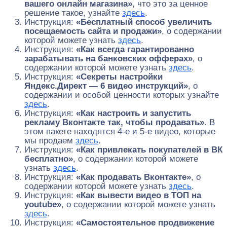
вашего онлайн магазина»
, что это за ценное
решение такое, узнайте
здесь
.
Инструкция:
«Бесплатный способ увеличить
посещаемость сайта и продажи»
, о содержании
которой можете узнать
здесь
.
Инструкция:
«Как всегда гарантированно
зарабатывать на банковских офферах»
, о
содержании которой можете узнать
здесь
.
Инструкция:
«Секреты настройки
Яндекс.Директ — 6 видео инструкций»
, о
содержании и особой ценности которых узнайте
здесь
.
Инструкция:
«Как настроить и запустить
рекламу Вконтакте так, чтобы продавать»
. В
этом пакете находятся 4-е и 5-е видео, которые
мы продаем
здесь
.
Инструкция:
«Как привлекать покупателей в ВК
бесплатно»
, о содержании которой можете
узнать
здесь
.
Инструкция:
«Как продавать Вконтакте»
, о
содержании которой можете узнать
здесь
.
Инструкция:
«Как вывести видео в ТОП на
youtube»
, о содержании которой можете узнать
здесь
.
Инструкция:
«Самостоятельное продвижение