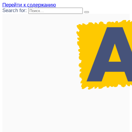
Перейти к содержанию
Search for: