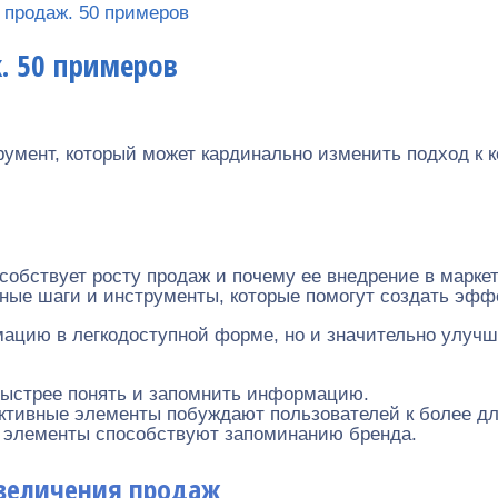
 продаж. 50 примеров
. 50 примеров
мент, который может кардинально изменить подход к к
пособствует росту продаж и почему ее внедрение в мар
тные шаги и инструменты, которые помогут создать эф
мацию в легкодоступной форме, но и значительно улуч
быстрее понять и запомнить информацию.
ктивные элементы побуждают пользователей к более д
 элементы способствуют запоминанию бренда.
величения продаж