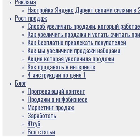
Реклама
Настройка Яндекс Директ своими силами в 2
Рост продаж
Способ увеличить продажи, который работае
Как увеличить продажи и устать считать пр
Как бесплатно привлекать покупателей
Как мы увеличили продажи наборами
Акция которая увеличила продажи
Как продавать в интернете
4 инструкции по цене 1
Блог
Прогревающий контент
Продажи в инфобизнесе
Маркетинг продаж
Заработать
Ютуб
Все статьи