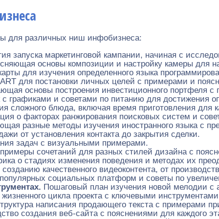
изнеса
ны для различных ниш инфобизнеса:
ия запуска маркетинговой кампании, начиная с исследо
сняющая основы композиции и настройку камеры для 
арты для изучения определенного языка программирова
RT для постановки личных целей с примерами и пояс
ющая основы построения инвестиционного портфеля с 
 с графиками и советами по питанию для достижения о
ия сложного блюда, включая время приготовления для к
ия о факторах ранжирования поисковых систем и сове
ющая разные методы изучения иностранного языка с пр
ажи от установления контакта до закрытия сделки.
ния задач с визуальными примерами.
 примеры сочетаний для разных стилей дизайна с пояс
ика о стадиях изменения поведения и методах их прео
 созданию качественного видеоконтента, от производст
популярных социальных платформ и советы по увеличе
трументах.
Пошаговый план изучения новой мелодии с а
жизненного цикла проекта с ключевыми инструментами
труктура написания продающего текста с примерами пр
ство создания веб-сайта с пояснениями для каждого эт