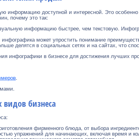
ую информацию доступной и интересной. Это особенно 
ин, почему это так:
уальную информацию быстрее, чем текстовую. Инфогра
я инфографика может упростить понимание преимуществ
ольше делятся в социальных сетях и на сайтах, что сп
ния инфографики в бизнесе для достижения лучших про
имеров
.
ьмами.
 видов бизнеса
са:
риготовления фирменного блюда, от выбора ингредиенто
стью упражнений для начинающих, включая время и ко