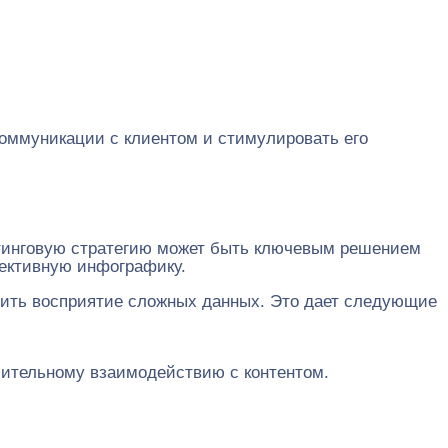
оммуникации с клиентом и стимулировать его
кетинговую стратегию может быть ключевым решением
фективную инфографику.
шить восприятие сложных данных. Это дает следующие
лительному взаимодействию с контентом.