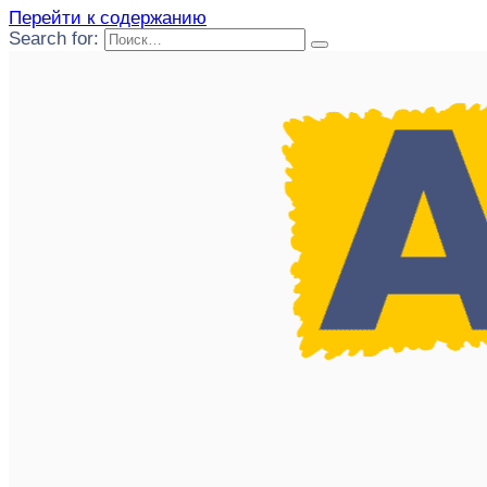
Перейти к содержанию
Search for: