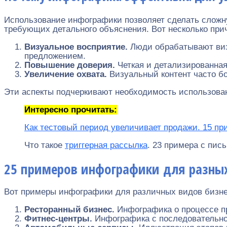
Использование инфографики позволяет сделать сложн
требующих детального объяснения. Вот несколько прич
Визуальное восприятие.
Люди обрабатывают виз
предложением.
Повышение доверия.
Четкая и детализированна
Увеличение охвата.
Визуальный контент часто б
Эти аспекты подчеркивают необходимость использова
Интересно прочитать:
Как тестовый период увеличивает продажи. 15 пр
Что такое
триггерная рассылка
. 23 примера с пис
25 примеров инфографики для разных
Вот примеры инфографики для различных видов бизне
Ресторанный бизнес.
Инфографика о процессе п
Фитнес-центры.
Инфографика с последовательно