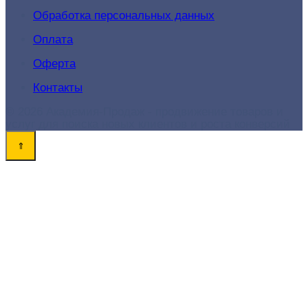
Обработка персональных данных
Оплата
Оферта
Контакты
© 2026 Академия-Продаж - продвижение товаров и
услуг для поиска новых клиентов и роста конверсий