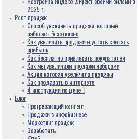
Настройка Яндекс Директ своими силами в
2025 г.
Рост продаж
Способ увеличить продажи, который
работает безотказно
Как увеличить продажи и устать считать
прибыль
Как бесплатно привлекать покупателей
Как мы увеличили продажи наборами
Акция которая увеличила продажи
Как продавать в интернете
4 инструкции по цене 1
Блог
Прогревающий контент
Продажи в инфобизнесе
Маркетинг продаж
Заработать
Ютуб