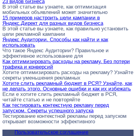
23 видов бизнеса
В этой статье вы узнаете, как оптимизация
мобильных объявлений может значительно
15 примеров настроить цели кампании в
Яндекс.Директ для разных видов бизнеса
В этой статье вы узнаете, как правильно установить
цели рекламной кампании
Яндекс Аудитории. Способы как найти и как
использовать
Что такое Яндекс Аудитории? Правильное и
эффективное использование для
Как оптимизировать расходы на рекламу. Без потери
трафика и конверсий
Хотите оптимизировать расходы на рекламу? Узнайте
секреты уменьшения рекламных
Хотите слить рекламный бюджет в РСЯ? Узнайте, как
не делать этого. Основные ошибки и как их избежать
Если е хотите слить рекламный бюджет в РСЯ,
читайте статью и не повторяйте
Как тестировать контекстную рекламу перед
запуском. Секреты успешного запуска
Тестирование контекстной рекламы перед запуском
открывает возможности эффективного
Пользовательское соглашение