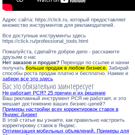
Адрес сайта: https://click.ru, который предоставляет
множество инструментов для рекламодателей.
Все доступные инструменты здесь
https://click.ru/professional_tools.html
Пожалуйста, сделайте доброе дело - расскажите
друзьям о нас
Нет заказов и продаж?
Переходи по ссылке и начни
получать
больше продаж в любом бизнесе.
Забирай
способы роста продаж платно и бесплатно. Нажми и
забери все это здесь
Вас это обязательно заинтересует
Не работает РСЯ? 25 причин и их решение
Ваш рекламный инструмент РСЯ не работает, и это
мешает достижению ваших бизнес-целей?
Примеры настройки всех корректировок ставок в
Яндекс.Директ
В этой статье вы узнаете, как правильно настроить
корректировку ставок в Яндекс.
Оптимизация мобильных объявлений. Примеры для