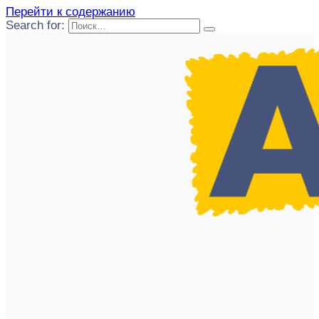
Перейти к содержанию
Search for: