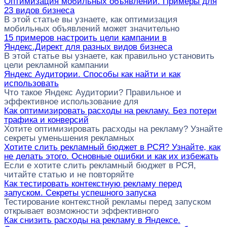
Оптимизация мобильных объявлений. Примеры для
23 видов бизнеса
В этой статье вы узнаете, как оптимизация
мобильных объявлений может значительно
15 примеров настроить цели кампании в
Яндекс.Директ для разных видов бизнеса
В этой статье вы узнаете, как правильно установить
цели рекламной кампании
Яндекс Аудитории. Способы как найти и как
использовать
Что такое Яндекс Аудитории? Правильное и
эффективное использование для
Как оптимизировать расходы на рекламу. Без потери
трафика и конверсий
Хотите оптимизировать расходы на рекламу? Узнайте
секреты уменьшения рекламных
Хотите слить рекламный бюджет в РСЯ? Узнайте, как
не делать этого. Основные ошибки и как их избежать
Если е хотите слить рекламный бюджет в РСЯ,
читайте статью и не повторяйте
Как тестировать контекстную рекламу перед
запуском. Секреты успешного запуска
Тестирование контекстной рекламы перед запуском
открывает возможности эффективного
Как снизить расходы на рекламу в Яндексе.