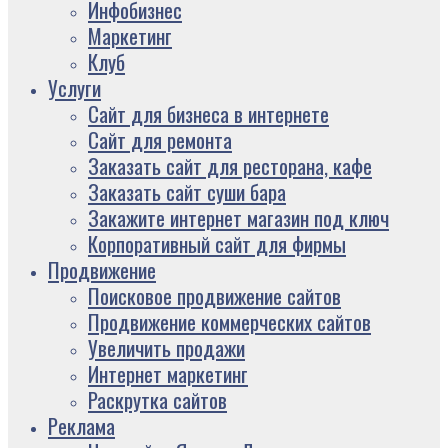
Инфобизнес
Маркетинг
Клуб
Услуги
Сайт для бизнеса в интернете
Сайт для ремонта
Заказать сайт для ресторана, кафе
Заказать сайт суши бара
Закажите интернет магазин под ключ
Корпоративный сайт для фирмы
Продвижение
Поисковое продвижение сайтов
Продвижение коммерческих сайтов
Увеличить продажи
Интернет маркетинг
Раскрутка сайтов
Реклама