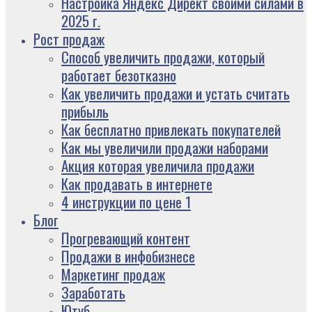
Настройка Яндекс Директ своими силами в
2025 г.
Рост продаж
Способ увеличить продажи, который
работает безотказно
Как увеличить продажи и устать считать
прибыль
Как бесплатно привлекать покупателей
Как мы увеличили продажи наборами
Акция которая увеличила продажи
Как продавать в интернете
4 инструкции по цене 1
Блог
Прогревающий контент
Продажи в инфобизнесе
Маркетинг продаж
Заработать
Ютуб