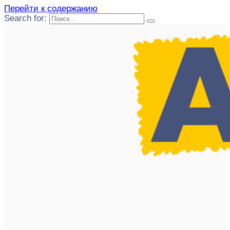
Перейти к содержанию
Search for: