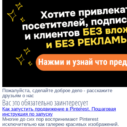
Пожалуйста, сделайте доброе дело - расскажите
друзьям о нас
Вас это обязательно заинтересует
Как запустить продвижение в Pinterest. Пошаговая
инструкция по запуску
Многие до сих пор воспринимают Pinterest
исключительно как галерею красивых изображений.