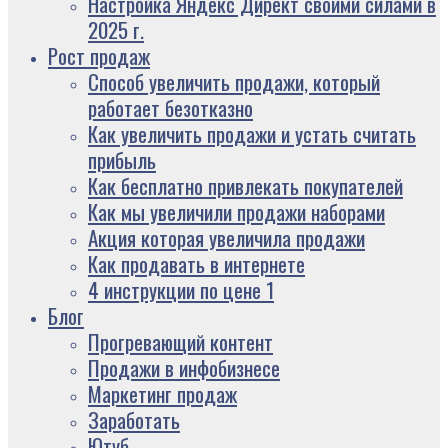
Настройка Яндекс Директ своими силами в
2025 г.
Рост продаж
Способ увеличить продажи, который
работает безотказно
Как увеличить продажи и устать считать
прибыль
Как бесплатно привлекать покупателей
Как мы увеличили продажи наборами
Акция которая увеличила продажи
Как продавать в интернете
4 инструкции по цене 1
Блог
Прогревающий контент
Продажи в инфобизнесе
Маркетинг продаж
Заработать
Ютуб