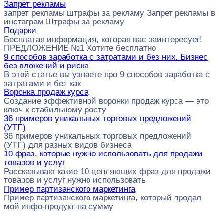
Запрет рекламы
запрет рекламы штрафы за рекламу Запрет рекламы в
инстаграм Штрафы за рекламу
Подарки
Бесплатая информация, которая вас заинтересует!
ПРЕДЛОЖЕНИЕ №1 Хотите бесплатно
9 способов заработка с затратами и без них. Бизнес
без вложений и риска
В этой статье вы узнаете про 9 способов заработка с
затратами и без как
Воронка продаж курса
Создание эффективной воронки продаж курса — это
ключ к стабильному росту
36 примеров уникальных торговых предложений
(УТП)
36 примеров уникальных торговых предложений
(УТП) для разных видов бизнеса
10 фраз, которые нужно использовать для продажи
товаров и услуг
Рассказываю какие 10 цепляющих фраз для продажи
товаров и услуг нужно использовать
Пример партизанского маркетинга
Пример партизанского маркетинга, который продал
мой инфо-продукт на сумму