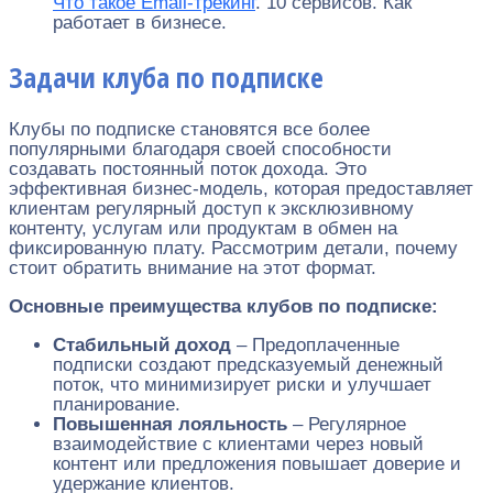
Что такое Email-трекинг
. 10 сервисов. Как
работает в бизнесе.
Задачи клуба по подписке
Клубы по подписке становятся все более
популярными благодаря своей способности
создавать постоянный поток дохода. Это
эффективная бизнес-модель, которая предоставляет
клиентам регулярный доступ к эксклюзивному
контенту, услугам или продуктам в обмен на
фиксированную плату. Рассмотрим детали, почему
стоит обратить внимание на этот формат.
Основные преимущества клубов по подписке:
Стабильный доход
– Предоплаченные
подписки создают предсказуемый денежный
поток, что минимизирует риски и улучшает
планирование.
Повышенная лояльность
– Регулярное
взаимодействие с клиентами через новый
контент или предложения повышает доверие и
удержание клиентов.