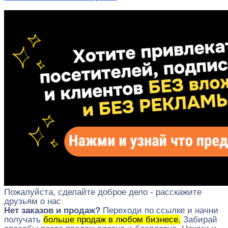
Пожалуйста, сделайте доброе дело - расскажите
друзьям о нас
Нет заказов и продаж?
Переходи по ссылке и начни
получать
больше продаж в любом бизнесе.
Забирай