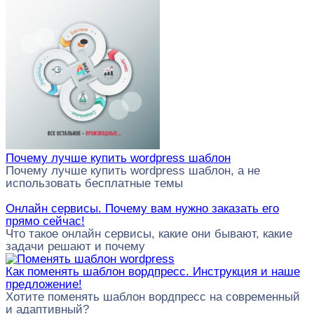
Почему лучше купить wordpress шаблон
Почему лучше купить wordpress шаблон, а не
использовать бесплатные темы
Онлайн сервисы. Почему вам нужно заказать его
прямо сейчас!
Что такое онлайн сервисы, какие они бывают, какие
задачи решают и почему
Как поменять шаблон вордпресс. Инструкция и наше
предложение!
Хотите поменять шаблон вордпресс на современный
и адаптивный?