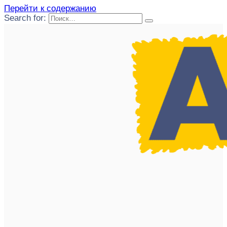
Перейти к содержанию
Search for: