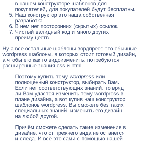
в нашем конструкторе шаблонов для
покупателей, для покупателей будут бесплатны.
Наш конструктор это наша собственная
разработка.
В нём нет посторонних (скрытых) ссылок.
Чистый валидный код и много других
преимуществ.
Ну а все остальные шаблоны вордпресс это обычные
wordpress шаблоны, в которых стоит готовый дизайн,
а чтобы его как то видоизменить, потребуются
расширенные знания css и html.
Поэтому купить тему
wordpress
или
полноценный конструктор, выбирать Вам.
Если нет соответствующих знаний, то вряд
ли Вам удастся изменить тему wordpress в
плане дизайна, а вот купив наш конструктор
шаблонов wordpress, Вы сможете без таких
специальных знаний, изменить его дизайн
на любой другой.
Причём сможете сделать такие изменения в
дизайне, что от прежнего вида не останется
и следа. И всё это сами с помощью нашей