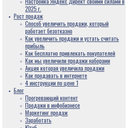
Настройка Яндекс Директ своими силами в
2025 г.
Рост продаж
Способ увеличить продажи, который
работает безотказно
Как увеличить продажи и устать считать
прибыль
Как бесплатно привлекать покупателей
Как мы увеличили продажи наборами
Акция которая увеличила продажи
Как продавать в интернете
4 инструкции по цене 1
Блог
Прогревающий контент
Продажи в инфобизнесе
Маркетинг продаж
Заработать
Ютуб