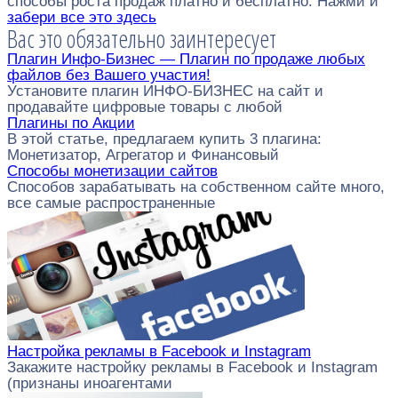
способы роста продаж платно и бесплатно. Нажми и
забери все это здесь
Вас это обязательно заинтересует
Плагин Инфо-Бизнес — Плагин по продаже любых
файлов без Вашего участия!
Установите плагин ИНФО-БИЗНЕС на сайт и
продавайте цифровые товары с любой
Плагины по Акции
В этой статье, предлагаем купить 3 плагина:
Монетизатор, Агрегатор и Финансовый
Способы монетизации сайтов
Способов зарабатывать на собственном сайте много,
все самые распространенные
Настройка рекламы в Facebook и Instagram
Закажите настройку рекламы в Facebook и Instagram
(признаны иноагентами