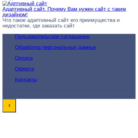
Адаптивный сайт. Почему Вам нужен сайт с таким
дизайном!
Что такое адаптивный сайт его преимущества и
недостатки, где заказать сайт
Пользовательское соглашение
Обработка персональных данных
Оплата
Оферта
Контакты
© 2026 Академия-Продаж - продвижение товаров и
услуг для поиска новых клиентов и роста конверсий