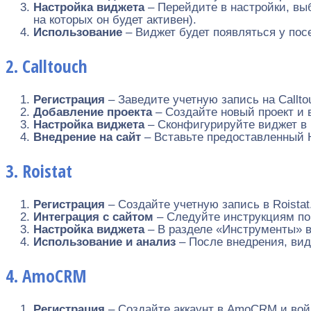
Настройка виджета
– Перейдите в настройки, вы
на которых он будет активен).
Использование
– Виджет будет появляться у пос
2. Calltouch
Регистрация
– Заведите учетную запись на Callto
Добавление проекта
– Создайте новый проект и 
Настройка виджета
– Сконфигурируйте виджет в р
Внедрение на сайт
– Вставьте предоставленный H
3. Roistat
Регистрация
– Создайте учетную запись в Roistat
Интеграция с сайтом
– Следуйте инструкциям по 
Настройка виджета
– В разделе «Инструменты» в
Использование и анализ
– После внедрения, вид
4. AmoCRM
Регистрация
– Создайте аккаунт в AmoCRM и вой