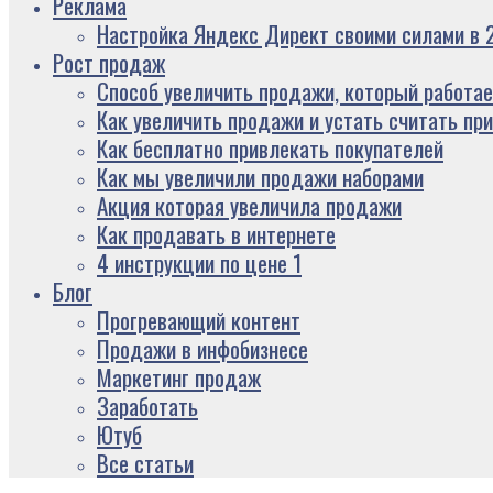
Реклама
Настройка Яндекс Директ своими силами в 2
Рост продаж
Способ увеличить продажи, который работае
Как увеличить продажи и устать считать пр
Как бесплатно привлекать покупателей
Как мы увеличили продажи наборами
Акция которая увеличила продажи
Как продавать в интернете
4 инструкции по цене 1
Блог
Прогревающий контент
Продажи в инфобизнесе
Маркетинг продаж
Заработать
Ютуб
Все статьи