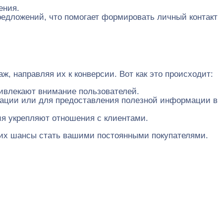
ения.
едложений, что помогает формировать личный контакт
, направляя их к конверсии. Вот как это происходит:
ривлекают внимание пользователей.
ьтации или для предоставления полезной информации в
ия укрепляют отношения с клиентами.
 их шансы стать вашими постоянными покупателями.