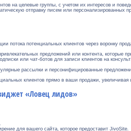
нтов на целевые группы, с учетом их интересов и повед
атическую отправку писем или персонализированных пр
ии потока потенциальных клиентов через воронку продаж
привлекательных предложений или контента, которые п
одписки или чат-ботов для записи клиентов на консул
регулярные рассылки и персонифицированные предложен
нциальных клиентов прямо в ваши продажи, увеличивая
 виджет «Ловец лидов»
.
ение для вашего сайта, которое предоставит JivoSite.