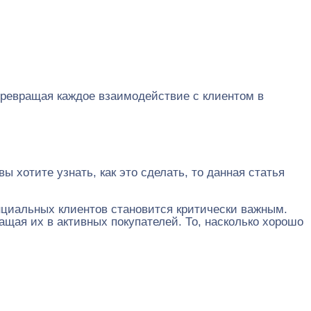
 превращая каждое взаимодействие с клиентом в
 хотите узнать, как это сделать, то данная статья
.
енциальных клиентов становится критически важным.
ащая их в активных покупателей. То, насколько хорошо