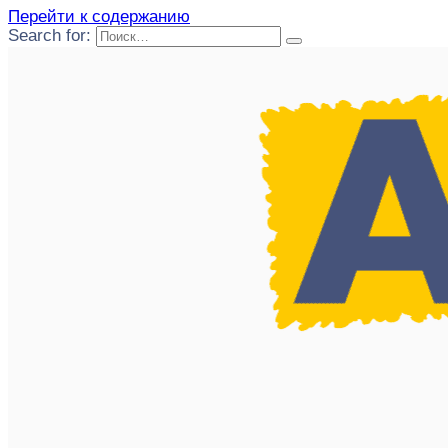
Перейти к содержанию
Search for: