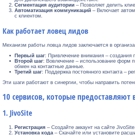
Сегментация аудитории
– Позволяет делить клие
Автоматизация коммуникаций
– Включает автом
с клиентом.
Как работает ловец лидов
Механизм работы ловца лидов заключается в организац
Первый шаг
: Привлечение внимания – создания 
Второй шаг
: Вовлечение – использование форм п
обмен на контактные данные.
Третий шаг
: Поддержка постоянного контакта – 
Эти шаги работают в синергии, чтобы направить поте
10 сервисов, которые предоставляют
1. JivoSite
Регистрация
– Создайте аккаунт на сайте JivoSite
Установка кода
– Скачайте или установите расшир