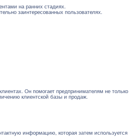
ентами на ранних стадиях.
тельно заинтересованных пользователях.
клиентах. Он помогает предпринимателям не только
личению клиентской базы и продаж.
нтактную информацию, которая затем используется