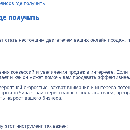
рвисов где получить
де получить
жет стать настоящим двигателем ваших онлайн продаж,
я конверсий и увеличения продаж в интернете. Если вы
отает и как он может помочь вам продавать эффективнее
невероятной скоростью, захват внимания и интереса пот
торый отбирает заинтересованных пользователей, превр
ь на рост вашего бизнеса.
у этот инструмент так важен: