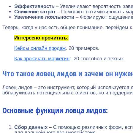
Эффективность
– Увеличивают вероятность заве
Снижение затрат
– Помогают оптимизировать мар
Увеличение лояльности
– Формируют ощущение з
Теперь, когда у нас есть общее понимание, перейдем к
Интересно прочитать:
Кейсы онлайн продаж
. 20 примеров.
Как прокачать маркетин
г. 20 способов и техник.
Что такое ловец лидов и зачем он нуже
Ловец лидов – это инструмент, который используется
обнаруживать потенциальных клиентов, но и поддержи
Основные функции ловца лидов:
Сбор данных
– С помощью различных форм, вспл
для дальнейшего взаимодействия.