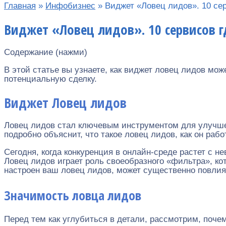
Главная
»
Инфобизнес
»
Виджет «Ловец лидов». 10 се
Виджет «Ловец лидов». 10 сервисов г
Содержание (нажми)
В этой статье вы узнаете, как виджет ловец лидов мо
потенциальную сделку.
Виджет Ловец лидов
Ловец лидов стал ключевым инструментом для улучшени
подробно объяснит, что такое ловец лидов, как он раб
Сегодня, когда конкуренция в онлайн-среде растет с 
Ловец лидов играет роль своеобразного «фильтра», ко
настроен ваш ловец лидов, может существенно повлият
Значимость ловца лидов
Перед тем как углубиться в детали, рассмотрим, почем