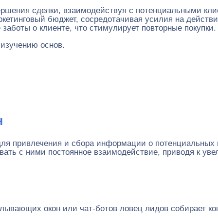
ршения сделки, взаимодействуя с потенциальными кли
кетинговый бюджет, сосредотачивая усилия на действи
аботы о клиенте, что стимулирует повторные покупки.
 изучению основ.
н
 для привлечения и сбора информации о потенциальных 
вать с ними постоянное взаимодействие, приводя к уве
ывающих окон или чат-ботов ловец лидов собирает ко