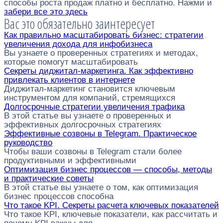
способы роста продаж платно и бесплатно. Нажми и
забери все это здесь
Вас это обязательно заинтересует
Как правильно масштабировать бизнес: стратегии
увеличения дохода для инфобизнеса
Вы узнаете о проверенных стратегиях и методах,
которые помогут масштабировать
Секреты диджитал-маркетинга. Как эффективно
привлекать клиентов в интернете
Диджитал-маркетинг становится ключевым
инструментом для компаний, стремящихся
Долгосрочные стратегии увеличения трафика
В этой статье вы узнаете о проверенных и
эффективных долгосрочных стратегиях
Эффективные созвоны в Telegram. Практическое
руководство
Чтобы ваши созвоны в Telegram стали более
продуктивными и эффективными
Оптимизация бизнес процессов — способы, методы
и практические советы
В этой статье вы узнаете о том, как оптимизация
бизнес процессов способна
Что такое KPI. Секреты расчета ключевых показателей
Что такое KPI, ключевые показатели, как рассчитать и