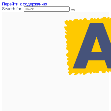
Перейти к содержанию
Search for: