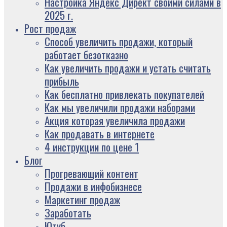
Настройка Яндекс Директ своими силами в
2025 г.
Рост продаж
Способ увеличить продажи, который
работает безотказно
Как увеличить продажи и устать считать
прибыль
Как бесплатно привлекать покупателей
Как мы увеличили продажи наборами
Акция которая увеличила продажи
Как продавать в интернете
4 инструкции по цене 1
Блог
Прогревающий контент
Продажи в инфобизнесе
Маркетинг продаж
Заработать
Ютуб