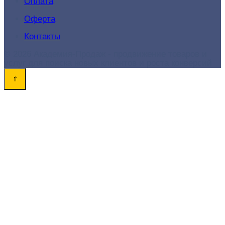
Оплата
Оферта
Контакты
© 2026 Академия-Продаж - продвижение товаров и
услуг для поиска новых клиентов и роста конверсий