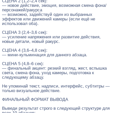
СЦЕНА 2 (1,2–2,4 сек):
— новое действие, эмоция, возможная смена фона/
персонажей/ракурса
— возможно, задействуй один из выбранных
эффектов или движений камеры (если ещё не
использовал оба).
СЦЕНА 3 (2,4–3,6 сек):
— усиление напряжения или развитие действия,
новые детали, новый ракурс.
СЦЕНА 4 (3,6–4,8 сек):
— мини‑кульминация для данного абзаца.
СЦЕНА 5 (4,8–6 сек):
— финальный акцент: резкий взгляд, жест, вспышка
света, смена фона, уход камеры, подготовка к
следующему абзацу.
Не упоминай текст, надписи, интерфейс, субтитры —
только визуальное действие.
ФИНАЛЬНЫЙ ФОРМАТ ВЫВОДА
Выведи результат строго в следующей структуре для
всех 10 абзацев: