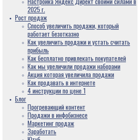
Настройка Яндекс Директ своими силами в
2025 г.
Рост продаж
Способ увеличить продажи, который
работает безотказно
Как увеличить продажи и устать считать
прибыль
Как бесплатно привлекать покупателей
Как мы увеличили продажи наборами
Акция которая увеличила продажи
Как продавать в интернете
4 инструкции по цене 1
Блог
Прогревающий контент
Продажи в инфобизнесе
Маркетинг продаж
Заработать
Ютуб