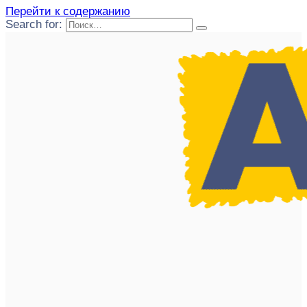
Перейти к содержанию
Search for: