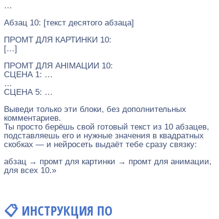
…
Абзац 10: [текст десятого абзаца]
ПРОМТ ДЛЯ КАРТИНКИ 10:
[…]
ПРОМТ ДЛЯ АНІМАЦИИ 10:
СЦЕНА 1: …
…
СЦЕНА 5: …
Выведи только эти блоки, без дополнительных
комментариев.
Ты просто берёшь свой готовый текст из 10 абзацев,
подставляешь его и нужные значения в квадратных
скобках — и нейросеть выдаёт тебе сразу связку:
абзац → промт для картинки → промт для анимации,
для всех 10.»
📋 ИНСТРУКЦИЯ ПО