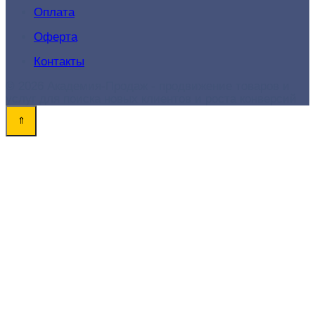
Оплата
Оферта
Контакты
© 2026 Академия-Продаж - продвижение товаров и
услуг для поиска новых клиентов и роста конверсий