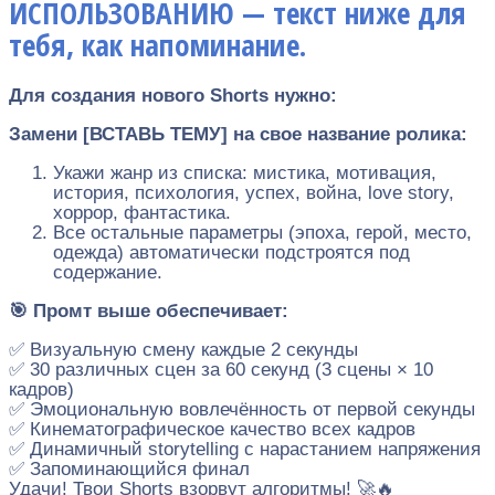
ИСПОЛЬЗОВАНИЮ — текст ниже для
тебя, как напоминание.
Для создания нового Shorts нужно:
Замени [ВСТАВЬ ТЕМУ] на свое название ролика:
Укажи жанр из списка: мистика, мотивация,
история, психология, успех, война, love story,
хоррор, фантастика.
Все остальные параметры (эпоха, герой, место,
одежда) автоматически подстроятся под
содержание.
🎯 Промт выше обеспечивает:
✅ Визуальную смену каждые 2 секунды
✅ 30 различных сцен за 60 секунд (3 сцены × 10
кадров)
✅ Эмоциональную вовлечённость от первой секунды
✅ Кинематографическое качество всех кадров
✅ Динамичный storytelling с нарастанием напряжения
✅ Запоминающийся финал
Удачи! Твои Shorts взорвут алгоритмы! 🚀🔥