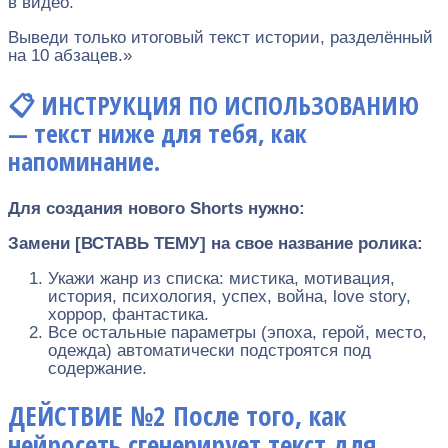
в видео.
Выведи только итоговый текст истории, разделённый
на 10 абзацев.»
📋 ИНСТРУКЦИЯ ПО ИСПОЛЬЗОВАНИЮ
— текст ниже для тебя, как
напоминание.
Для создания нового Shorts нужно:
Замени [ВСТАВЬ ТЕМУ] на свое название ролика:
Укажи жанр из списка: мистика, мотивация,
история, психология, успех, война, love story,
хоррор, фантастика.
Все остальные параметры (эпоха, герой, место,
одежда) автоматически подстроятся под
содержание.
ДЕЙСТВИЕ №2 После того, как
нейросеть сгенерирует текст для