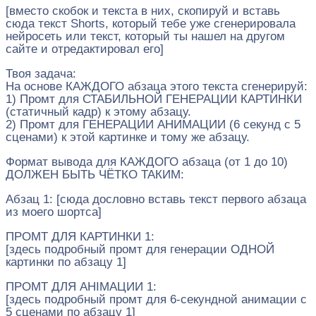
[вместо скобок и текста в них, скопируй и вставь
сюда текст Shorts, который тебе уже сгенерировала
нейросеть или текст, который ты нашел на другом
сайте и отредактировал его]
Твоя задача:
На основе КАЖДОГО абзаца этого текста сгенерируй:
1) Промт для СТАБИЛЬНОЙ ГЕНЕРАЦИИ КАРТИНКИ
(статичный кадр) к этому абзацу.
2) Промт для ГЕНЕРАЦИИ АНИМАЦИИ (6 секунд с 5
сценами) к этой картинке и тому же абзацу.
Формат вывода для КАЖДОГО абзаца (от 1 до 10)
ДОЛЖЕН БЫТЬ ЧЁТКО ТАКИМ:
Абзац 1: [сюда дословно вставь текст первого абзаца
из моего шортса]
ПРОМТ ДЛЯ КАРТИНКИ 1:
[здесь подробный промт для генерации ОДНОЙ
картинки по абзацу 1]
ПРОМТ ДЛЯ АНІМАЦИИ 1:
[здесь подробный промт для 6‑секундной анимации с
5 сценами по абзацу 1]