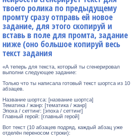
твоего ролика по предыдущему
промту сразу отправь ей новое
задание, для этого скопируй и
вставь в поле для промта, задание
ниже (оно большое копируй весь
текст задания
«А теперь для текста, который ты сгенерировал
выполни следующее задание:
Только что ты написала готовый текст шортса из 10
абзацев.
Название шортса: [название шортса]
Тематика / жанр: [тематика / жанр]
Эпоха / сеттинг: [эпоха / сеттинг]
Главный герой: [главный герой]
Вот текст (10 абзацев подряд, каждый абзац уже
отделён переносом строки):