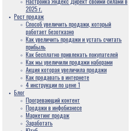
Настройка Яндекс Директ своими силами в
2025 г.
Рост продаж
Способ увеличить продажи, который
работает безотказно
Как увеличить продажи и устать считать
прибыль
Как бесплатно привлекать покупателей
Как мы увеличили продажи наборами
Акция которая увеличила продажи
Как продавать в интернете
4 инструкции по цене 1
Блог
Прогревающий контент
Продажи в инфобизнесе
Маркетинг продаж
Заработать
Ютуб