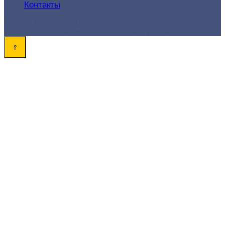
Контакты
© 2026 Академия-Продаж - продвижение товаров и
услуг для поиска новых клиентов и роста конверсий