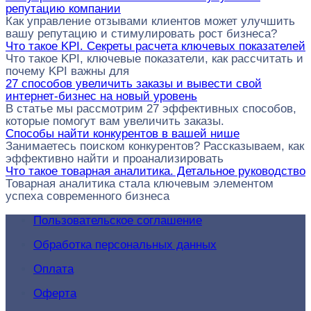
репутацию компании
Как управление отзывами клиентов может улучшить
вашу репутацию и стимулировать рост бизнеса?
Что такое KPI. Секреты расчета ключевых показателей
Что такое KPI, ключевые показатели, как рассчитать и
почему KPI важны для
27 способов увеличить заказы и вывести свой
интернет-бизнес на новый уровень
В статье мы рассмотрим 27 эффективных способов,
которые помогут вам увеличить заказы.
Способы найти конкурентов в вашей нише
Занимаетесь поиском конкурентов? Рассказываем, как
эффективно найти и проанализировать
Что такое товарная аналитика. Детальное руководство
Товарная аналитика стала ключевым элементом
успеха современного бизнеса
Пользовательское соглашение
Обработка персональных данных
Оплата
Оферта