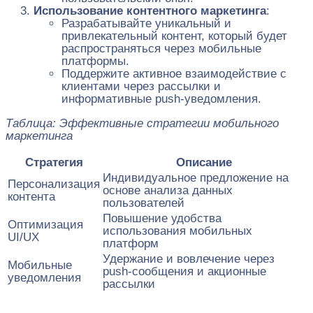
Использование контентного маркетинга
:
Разрабатывайте уникальный и
привлекательный контент, который будет
распространяться через мобильные
платформы.
Поддержите активное взаимодействие с
клиентами через рассылки и
информативные push-уведомления.
Таблица: Эффективные стратегии мобильного
маркетинга
Стратегия
Описание
Индивидуальное предложение на
Персонализация
основе анализа данных
контента
пользователей
Повышение удобства
Оптимизация
использования мобильных
UI/UX
платформ
Удержание и вовлечение через
Мобильные
push-сообщения и акционные
уведомления
рассылки