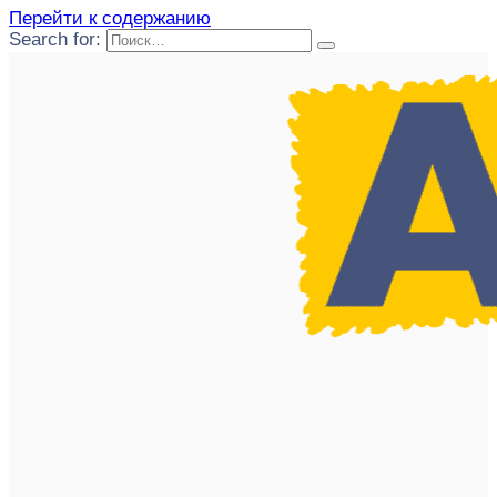
Перейти к содержанию
Search for: