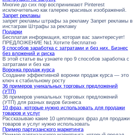
Многие до сих пор воспринимают Pinterest
исключительно как галерею красивых изображений.
Запрет рекламы
запрет рекламы штрафы за рекламу Запрет рекламы в
инстаграм Штрафы за рекламу
Подарки
Бесплатая информация, которая вас заинтересует!
ПРЕДЛОЖЕНИЕ №1 Хотите бесплатно
9 способов заработка с затратами и без них. Бизнес
без вложений и риска
В этой статье вы узнаете про 9 способов заработка с
затратами и без как
Воронка продаж курса
Создание эффективной воронки продаж курса — это
ключ к стабильному росту
36 примеров уникальных торговых предложений
(УТП)
36 примеров уникальных торговых предложений
(УТП) для разных видов бизнеса
10 фраз, которые нужно использовать для продажи
товаров и услуг
Рассказываю какие 10 цепляющих фраз для продажи
товаров и услуг нужно использовать
Пример партизанского маркетинга
Пример партизанского маркетинга, который продал