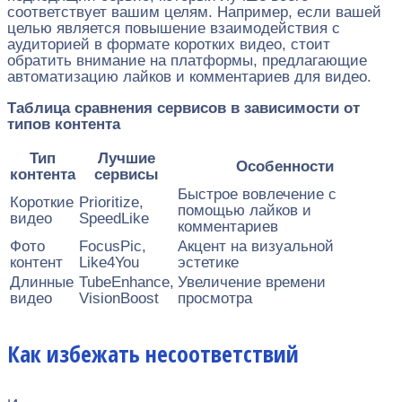
соответствует вашим целям. Например, если вашей
целью является повышение взаимодействия с
аудиторией в формате коротких видео, стоит
обратить внимание на платформы, предлагающие
автоматизацию лайков и комментариев для видео.
Таблица сравнения сервисов в зависимости от
типов контента
Тип
Лучшие
Особенности
контента
сервисы
Быстрое вовлечение с
Короткие
Prioritize,
помощью лайков и
видео
SpeedLike
комментариев
Фото
FocusPic,
Акцент на визуальной
контент
Like4You
эстетике
Длинные
TubeEnhance,
Увеличение времени
видео
VisionBoost
просмотра
Как избежать несоответствий