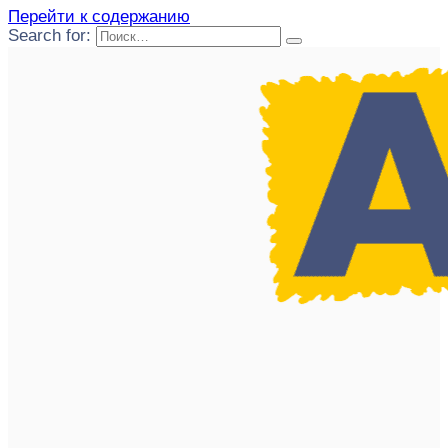
Перейти к содержанию
Search for: