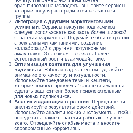
пользу. Например, если ваш контент
ориентирован на молодежь, выберите сервисы,
которые популярны среди этой возрастной
группы.
Интеграция с другими маркетинговыми
усилиями.
Сервисы накрутки подписчиков
следует использовать как часть более широкой
стратегии маркетинга. Подумайте об интеграции
с рекламными кампаниями, создание
коллабораций с другими популярными
аккаунтами. Это поможет создать более
естественный рост и взаимодействие.
Оптимизация контента для улучшения
видимости.
Работая над контентом, уделяйте
внимание его качеству и актуальности.
Используйте трендовые темы и хэштеги,
которые помогут привлечь больше внимания и
сделать ваш контент более привлекательным
для новых подписчиков.
Анализ и адаптация стратегии.
Периодически
анализируйте результаты своих действий.
Используйте аналитические инструменты, чтобы
определить, какие стратегии работают лучше
всего. Определяйте слабые места и вносите
своевременные коррективы.