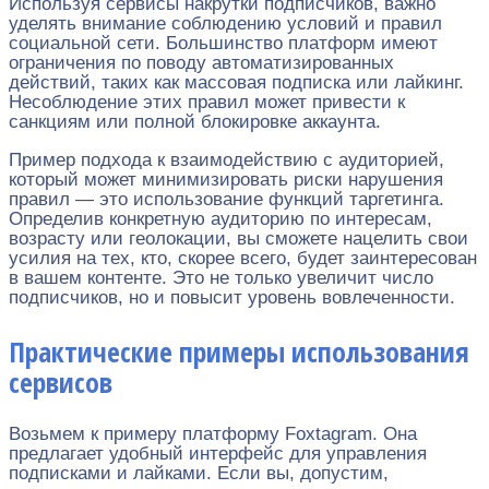
Используя сервисы накрутки подписчиков, важно
уделять внимание соблюдению условий и правил
социальной сети. Большинство платформ имеют
ограничения по поводу автоматизированных
действий, таких как массовая подписка или лайкинг.
Несоблюдение этих правил может привести к
санкциям или полной блокировке аккаунта.
Пример подхода к взаимодействию с аудиторией,
который может минимизировать риски нарушения
правил — это использование функций таргетинга.
Определив конкретную аудиторию по интересам,
возрасту или геолокации, вы сможете нацелить свои
усилия на тех, кто, скорее всего, будет заинтересован
в вашем контенте. Это не только увеличит число
подписчиков, но и повысит уровень вовлеченности.
Практические примеры использования
сервисов
Возьмем к примеру платформу Foxtagram. Она
предлагает удобный интерфейс для управления
подписками и лайками. Если вы, допустим,