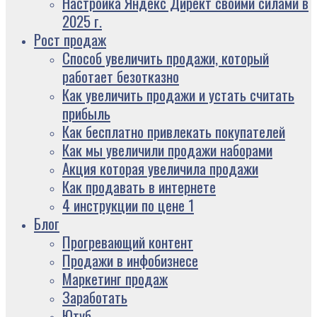
Настройка Яндекс Директ своими силами в
2025 г.
Рост продаж
Способ увеличить продажи, который
работает безотказно
Как увеличить продажи и устать считать
прибыль
Как бесплатно привлекать покупателей
Как мы увеличили продажи наборами
Акция которая увеличила продажи
Как продавать в интернете
4 инструкции по цене 1
Блог
Прогревающий контент
Продажи в инфобизнесе
Маркетинг продаж
Заработать
Ютуб