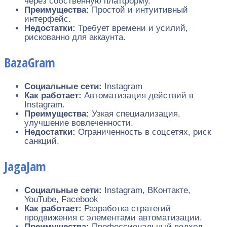
через собственную платформу.
Преимущества:
Простой и интуитивный
интерфейс.
Недостатки:
Требует времени и усилий,
рискованно для аккаунта.
BazaGram
Социальные сети:
Instagram
Как работает:
Автоматизация действий в
Instagram.
Преимущества:
Узкая специализация,
улучшение вовлеченности.
Недостатки:
Ограниченность в соцсетях, риск
санкций.
JagaJam
Социальные сети:
Instagram, ВКонтакте,
YouTube, Facebook
Как работает:
Разработка стратегий
продвижения с элементами автоматизации.
Преимущества:
Профессиональный подход,