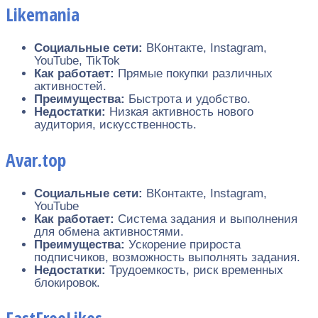
Likemania
Социальные сети:
ВКонтакте, Instagram,
YouTube, TikTok
Как работает:
Прямые покупки различных
активностей.
Преимущества:
Быстрота и удобство.
Недостатки:
Низкая активность нового
аудитория, искусственность.
Avar.top
Социальные сети:
ВКонтакте, Instagram,
YouTube
Как работает:
Система задания и выполнения
для обмена активностями.
Преимущества:
Ускорение прироста
подписчиков, возможность выполнять задания.
Недостатки:
Трудоемкость, риск временных
блокировок.
FastFreeLikes