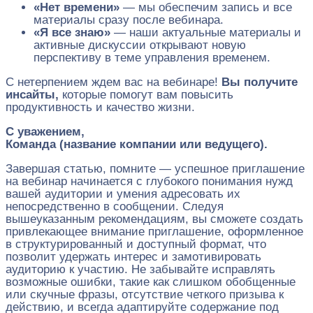
«Нет времени»
— мы обеспечим запись и все
материалы сразу после вебинара.
«Я все знаю»
— наши актуальные материалы и
активные дискуссии открывают новую
перспективу в теме управления временем.
С нетерпением ждем вас на вебинаре!
Вы получите
инсайты,
которые помогут вам повысить
продуктивность и качество жизни.
С уважением,
Команда (название компании или ведущего).
Завершая статью, помните — успешное приглашение
на вебинар начинается с глубокого понимания нужд
вашей аудитории и умения адресовать их
непосредственно в сообщении. Следуя
вышеуказанным рекомендациям, вы сможете создать
привлекающее внимание приглашение, оформленное
в структурированный и доступный формат, что
позволит удержать интерес и замотивировать
аудиторию к участию. Не забывайте исправлять
возможные ошибки, такие как слишком обобщенные
или скучные фразы, отсутствие четкого призыва к
действию, и всегда адаптируйте содержание под