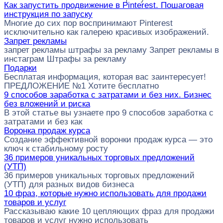
Как запустить продвижение в Pinterest. Пошаговая
инструкция по запуску
Многие до сих пор воспринимают Pinterest
исключительно как галерею красивых изображений.
Запрет рекламы
запрет рекламы штрафы за рекламу Запрет рекламы в
инстаграм Штрафы за рекламу
Подарки
Бесплатая информация, которая вас заинтересует!
ПРЕДЛОЖЕНИЕ №1 Хотите бесплатно
9 способов заработка с затратами и без них. Бизнес
без вложений и риска
В этой статье вы узнаете про 9 способов заработка с
затратами и без как
Воронка продаж курса
Создание эффективной воронки продаж курса — это
ключ к стабильному росту
36 примеров уникальных торговых предложений
(УТП)
36 примеров уникальных торговых предложений
(УТП) для разных видов бизнеса
10 фраз, которые нужно использовать для продажи
товаров и услуг
Рассказываю какие 10 цепляющих фраз для продажи
товаров и услуг нужно использовать