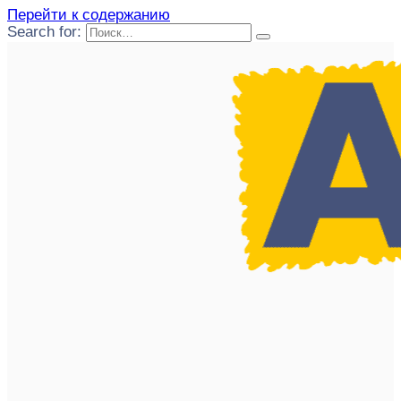
Перейти к содержанию
Search for: