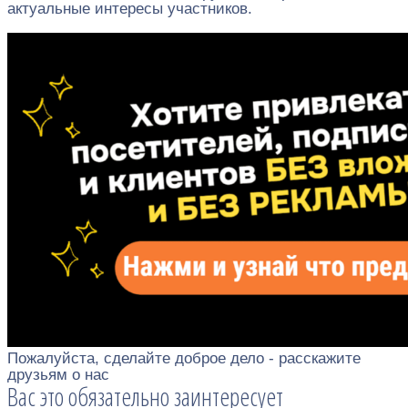
актуальные интересы участников.
Пожалуйста, сделайте доброе дело - расскажите
друзьям о нас
Вас это обязательно заинтересует