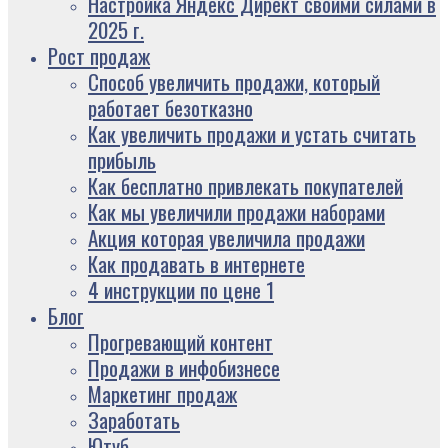
Настройка Яндекс Директ своими силами в
2025 г.
Рост продаж
Способ увеличить продажи, который
работает безотказно
Как увеличить продажи и устать считать
прибыль
Как бесплатно привлекать покупателей
Как мы увеличили продажи наборами
Акция которая увеличила продажи
Как продавать в интернете
4 инструкции по цене 1
Блог
Прогревающий контент
Продажи в инфобизнесе
Маркетинг продаж
Заработать
Ютуб