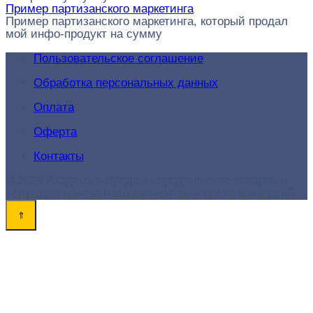
Пример партизанского маркетинга
Пример партизанского маркетинга, который продал
мой инфо-продукт на сумму
Пользовательское соглашение
Обработка персональных данных
Оплата
Оферта
Контакты
© 2026 Академия-Продаж - продвижение товаров и
услуг для поиска новых клиентов и роста конверсий