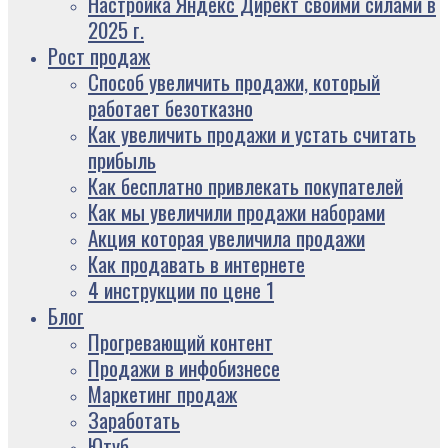
Настройка Яндекс Директ своими силами в
2025 г.
Рост продаж
Способ увеличить продажи, который
работает безотказно
Как увеличить продажи и устать считать
прибыль
Как бесплатно привлекать покупателей
Как мы увеличили продажи наборами
Акция которая увеличила продажи
Как продавать в интернете
4 инструкции по цене 1
Блог
Прогревающий контент
Продажи в инфобизнесе
Маркетинг продаж
Заработать
Ютуб