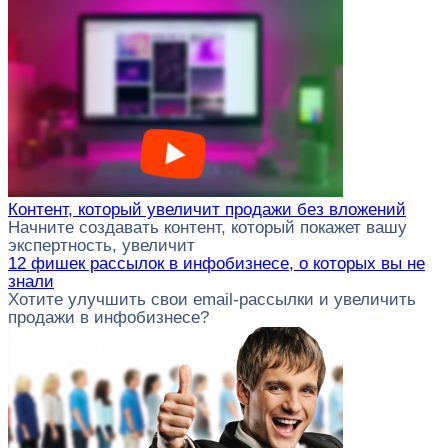
Контент, который увеличит продажи без вложений
Начните создавать контент, который покажет вашу
экспертность, увеличит
12 фишек рассылок в инфобизнесе, о которых вы не
знали
Хотите улучшить свои email-рассылки и увеличить
продажи в инфобизнесе?