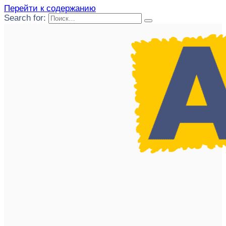
Перейти к содержанию
Search for: