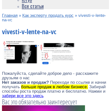
Все статьи
Главная
»
Как эксперту продать курс
»
vivesti-v-lente-
na-vc
vivesti-v-lente-na-vc
Пожалуйста, сделайте доброе дело - расскажите
друзьям о нас
Нет заказов и продаж?
Переходи по ссылке и начни
получать
больше продаж в любом бизнесе.
Забирай
способы роста продаж платно и бесплатно. Нажми и
забери все это здесь
Вас это обязательно заинтересует