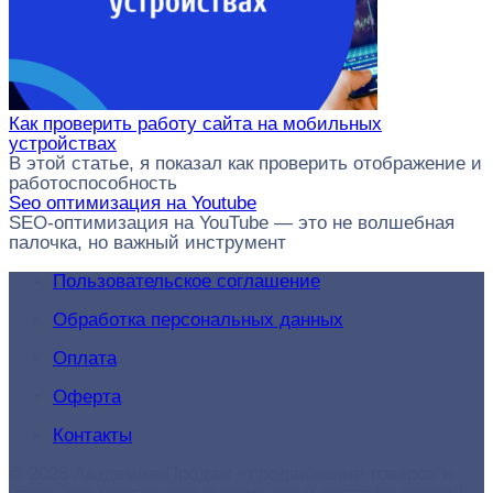
Как проверить работу сайта на мобильных
устройствах
В этой статье, я показал как проверить отображение и
работоспособность
Seo оптимизация на Youtube
SEO-оптимизация на YouTube — это не волшебная
палочка, но важный инструмент
Пользовательское соглашение
Обработка персональных данных
Оплата
Оферта
Контакты
© 2026 Академия-Продаж - продвижение товаров и