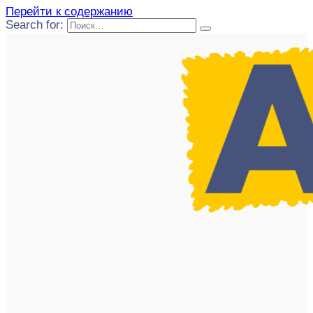
Перейти к содержанию
Search for: