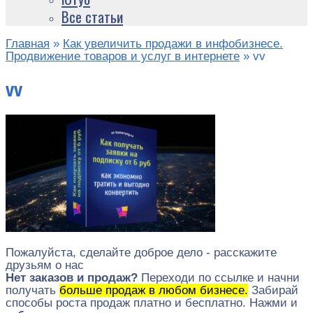
Все статьи
Главная
»
Как увеличить продажи в инфобизнесе.
Продвижение товаров и услуг в интернете
»
vv
vv
Пожалуйста, сделайте доброе дело - расскажите
друзьям о нас
Нет заказов и продаж?
Переходи по ссылке и начни
получать
больше продаж в любом бизнесе.
Забирай
способы роста продаж платно и бесплатно. Нажми и