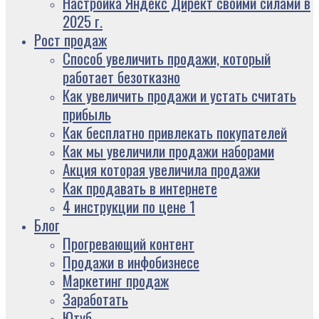
Настройка Яндекс Директ своими силами в
2025 г.
Рост продаж
Способ увеличить продажи, который
работает безотказно
Как увеличить продажи и устать считать
прибыль
Как бесплатно привлекать покупателей
Как мы увеличили продажи наборами
Акция которая увеличила продажи
Как продавать в интернете
4 инструкции по цене 1
Блог
Прогревающий контент
Продажи в инфобизнесе
Маркетинг продаж
Заработать
Ютуб