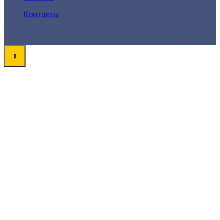
Контакты
© 2026 Академия-Продаж - продвижение товаров и
услуг для поиска новых клиентов и роста конверсий