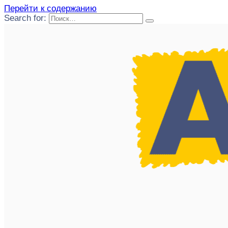
Перейти к содержанию
Search for: