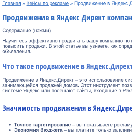
Главная
»
Кейсы по рекламе
»
Продвижение в Яндекс Д
Продвижение в Яндекс Директ компа
Содержание (нажми)
Научитесь эффективно продвигать вашу компанию по 
повысить продажи. В этой статье вы узнаете, как оп
объявления.
Что такое продвижение в Яндекс.Дирек
Продвижение в Яндекс.Директ – это использование си
занимающейся продажей домов. Этот инструмент позв
системе Яндекс или посещают сайты, входящие в Рек
Значимость продвижения в Яндекс.Дир
Точное таргетирование
– вы показываете рекламу
Экономия бюджета
– вы платите только за клик