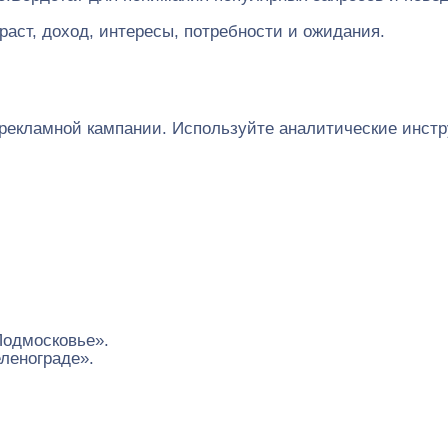
раст, доход, интересы, потребности и ожидания.
рекламной кампании. Используйте аналитические инстр
Подмосковье».
еленограде».